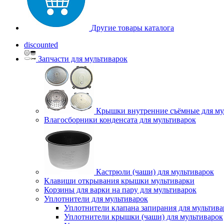
Другие товары каталога
discounted
Запчасти для мультиварок
Крышки внутренние съёмные для му
Влагосборники конденсата для мультиварок
Кастрюли (чаши) для мультиварок
Клавиши открывания крышки мультиварки
Корзины для варки на пару для мультиварок
Уплотнители для мультиварок
Уплотнители клапана запирания для мультива
Уплотнители крышки (чаши) для мультиварок