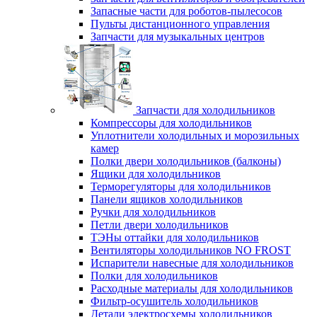
Запасные части для роботов-пылесосов
Пульты дистанционного управления
Запчасти для музыкальных центров
Запчасти для холодильников
Компрессоры для холодильников
Уплотнители холодильных и морозильных
камер
Полки двери холодильников (балконы)
Ящики для холодильников
Терморегуляторы для холодильников
Панели ящиков холодильников
Ручки для холодильников
Петли двери холодильников
ТЭНы оттайки для холодильников
Вентиляторы холодильников NO FROST
Испарители навесные для холодильников
Полки для холодильников
Расходные материалы для холодильников
Фильтр-осушитель холодильников
Детали электросхемы холодильников