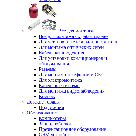
Все для монтажа
Все для монтажных работ прочее
Для установки телевизионных антенн
Для монтажа оптических сетей
Кабельная продукция
Для установки кондиционеров и
обслуживания
Разъемы
Для монтажа телефонии и СКС
Для электромонтажа
Кабельные системы
Для монтажа видеонаблюдения
Крепеж
Детские товары
Подгузники
Оборудование
Компьютеры
Зернодробилки
Презентационное оборудование
GSM устройства