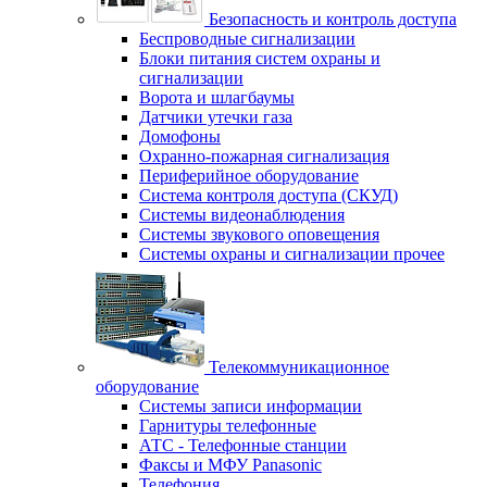
Безопасность и контроль доступа
Беспроводные сигнализации
Блоки питания систем охраны и
сигнализации
Ворота и шлагбаумы
Датчики утечки газа
Домофоны
Охранно-пожарная сигнализация
Периферийное оборудование
Система контроля доступа (СКУД)
Системы видеонаблюдения
Системы звукового оповещения
Системы охраны и сигнализации прочее
Телекоммуникационное
оборудование
Системы записи информации
Гарнитуры телефонные
АТС - Телефонные станции
Факсы и МФУ Panasonic
Телефония