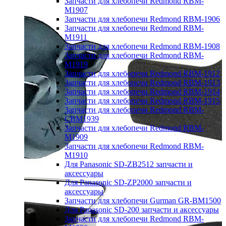
Запчасти для хлебопечи Redmond RBM-
M1907
Запчасти для хлебопечи Redmond RBM-1906
Запчасти для хлебопечи Redmond RBM-
M1911
Запчасти для хлебопечи Redmond RBM-1908
Запчасти для хлебопечи Redmond RBM-
M1919
Запчасти для хлебопечи Redmond RBM-1912
Запчасти для хлебопечи Redmond RBM-1913
Запчасти для хлебопечи Redmond RBM-1914
Запчасти для хлебопечи Redmond RBM-1915
Запчасти для хлебопечи Redmond RBM-
CBM1939
Запчасти для хлебопечи Redmond RBM-
M1909
Запчасти для хлебопечи Redmond RBM-
M1910
Для Panasonic SD-ZB2512 запчасти и
аксессуары
Для Panasonic SD-ZP2000 запчасти и
аксессуары
Запчасти для хлебопечи Gurman GR-BM1500
Для Panasonic SD-200 запчасти и аксессуары
Запчасти для хлебопечи Redmond RBM-