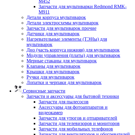
M452
Запчасти для мультиварки Redmond RMK-
M911
Детали корпуса мультиварок
Детали электросхемы мультиварок
Запчасти для мультиварок прочие
Датчики для мультиварок
Нагревательные элементы (ТЭНы) для
мультиварок
Дно (часть корпуса нижняя) для мультиварок
Модули управления (платы) для мультиварок
Мерные стаканы для мультиварок
Клапаны для мультиварок
Крышки для мультиварок
Ручки для мультиварок
Лопатки и черпаки для мультиварок
Сервисные запчасти
Запчасти и аксессуары для бытовой техники
Запчасти для пылесосов
Аксессуары для фотоаппаратов и
видеокамер
Запчасти для утюгов и отпаривателей
Запчасти для телевизоров и мониторов
Запчасти для мобильных телефонов
Запчасти для вентиляторов и обогревателей