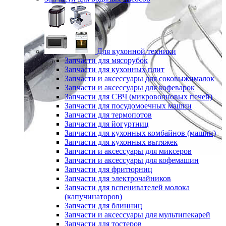
Для кухонной техники
Запчасти для мясорубок
Запчасти для кухонных плит
Запчасти и аксессуары для соковыжималок
Запчасти и аксессуары для кофеварок
Запчасти для СВЧ (микроволновых печей)
Запчасти для посудомоечных машин
Запчасти для термопотов
Запчасти для йогуртниц
Запчасти для кухонных комбайнов (машин)
Запчасти для кухонных вытяжек
Запчасти и аксессуары для миксеров
Запчасти и аксессуары для кофемашин
Запчасти для фритюрниц
Запчасти для электрочайников
Запчасти для вспенивателей молока
(капучинаторов)
Запчасти для блинниц
Запчасти и аксессуары для мультипекарей
Запчасти для тостеров