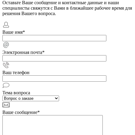
Оставьте Ваше сообщение и контактные данные и наши
специалисты свяжутся с Вами в ближайшее рабочее время для
решения Вашего вопроса.
Ваше имя
*
Электронная почта
*
Ваш телефон
Тема вопроса
Ваше сообщение
*