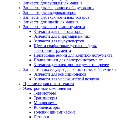
Запчасти для сушильных машин
Запчасти для сварочного оборудования
Запчасти для квадрокоптеров
Запчасти для эксклюзивных товаров
Запчасти для швейных машин
Запчасти для электроинструмента
Запчасти для перфораторов
Запчасти для циркулярных пил
Запчасти для шуруповертов
Щетки графитовые (угольные) для
электроинструмента
Приводные ремни для электроинструмента
Подшипники для электроинструмента
Запчасти для электроинструмента прочее
Запчасти и аксессуары для климатической техники
Запчасти для кондиционеров
Запчасти для увлажнителей воздуха
Прочие сервисные запчасти
Электронные компоненты
Термисторы
Транзисторы
Микросхемы
Конденсаторы
Головки динамические
Датчики