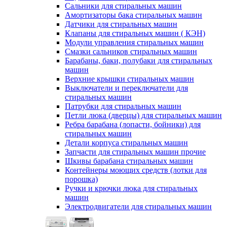
Сальники для стиральных машин
Амортизаторы бака стиральных машин
Датчики для стиральных машин
Клапаны для стиральных машин ( КЭН)
Модули управления стиральных машин
Смазки сальников стиральных машин
Барабаны, баки, полубаки для стиральных
машин
Верхние крышки стиральных машин
Выключатели и переключатели для
стиральных машин
Патрубки для стиральных машин
Петли люка (дверцы) для стиральных машин
Ребра барабана (лопасти, бойники) для
стиральных машин
Детали корпуса стиральных машин
Запчасти для стиральных машин прочие
Шкивы барабана стиральных машин
Контейнеры моющих средств (лотки для
порошка)
Ручки и крючки люка для стиральных
машин
Электродвигатели для стиральных машин