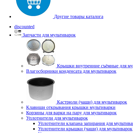
Другие товары каталога
discounted
Запчасти для мультиварок
Крышки внутренние съёмные для му
Влагосборники конденсата для мультиварок
Кастрюли (чаши) для мультиварок
Клавиши открывания крышки мультиварки
Корзины для варки на пару для мультиварок
Уплотнители для мультиварок
Уплотнители клапана запирания для мультива
Уплотнители крышки (чаши) для мультиварок