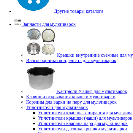
Другие товары каталога
Запчасти для мультиварок
Крышки внутренние съёмные для му
Влагосборники конденсата для мультиварок
Кастрюли (чаши) для мультиварок
Клавиши открывания крышки мультиварки
Корзины для варки на пару для мультиварок
Уплотнители для мультиварок
Уплотнители клапана запирания для мультива
Уплотнители крышки (чаши) для мультиварок
Уплотнители клапана пара для мультиварок
Уплотнители датчика крышки мультиварки