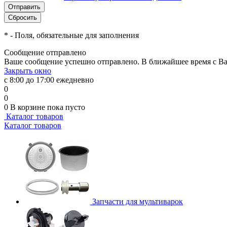
*
- Поля, обязательные для заполнения
Сообщение отправлено
Ваше сообщение успешно отправлено. В ближайшее время с Ва
Закрыть окно
с 8:00 до 17:00 ежедневно
0
0
0
В корзине
пока пусто
Каталог товаров
Каталог товаров
Запчасти для мультиварок