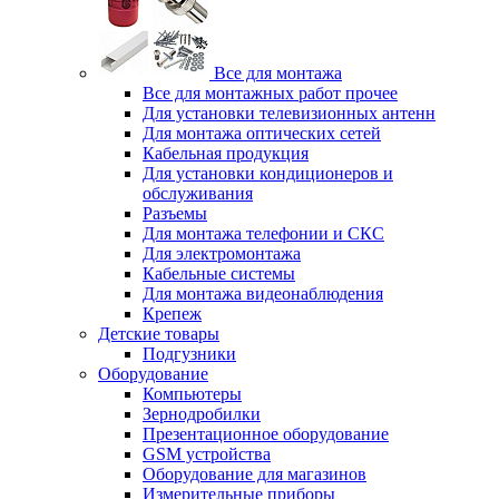
Все для монтажа
Все для монтажных работ прочее
Для установки телевизионных антенн
Для монтажа оптических сетей
Кабельная продукция
Для установки кондиционеров и
обслуживания
Разъемы
Для монтажа телефонии и СКС
Для электромонтажа
Кабельные системы
Для монтажа видеонаблюдения
Крепеж
Детские товары
Подгузники
Оборудование
Компьютеры
Зернодробилки
Презентационное оборудование
GSM устройства
Оборудование для магазинов
Измерительные приборы