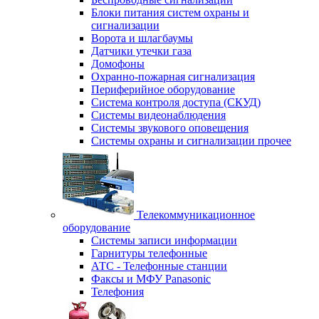
Блоки питания систем охраны и
сигнализации
Ворота и шлагбаумы
Датчики утечки газа
Домофоны
Охранно-пожарная сигнализация
Периферийное оборудование
Система контроля доступа (СКУД)
Системы видеонаблюдения
Системы звукового оповещения
Системы охраны и сигнализации прочее
Телекоммуникационное
оборудование
Системы записи информации
Гарнитуры телефонные
АТС - Телефонные станции
Факсы и МФУ Panasonic
Телефония