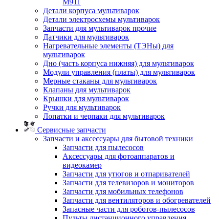
M911
Детали корпуса мультиварок
Детали электросхемы мультиварок
Запчасти для мультиварок прочие
Датчики для мультиварок
Нагревательные элементы (ТЭНы) для
мультиварок
Дно (часть корпуса нижняя) для мультиварок
Модули управления (платы) для мультиварок
Мерные стаканы для мультиварок
Клапаны для мультиварок
Крышки для мультиварок
Ручки для мультиварок
Лопатки и черпаки для мультиварок
Сервисные запчасти
Запчасти и аксессуары для бытовой техники
Запчасти для пылесосов
Аксессуары для фотоаппаратов и
видеокамер
Запчасти для утюгов и отпаривателей
Запчасти для телевизоров и мониторов
Запчасти для мобильных телефонов
Запчасти для вентиляторов и обогревателей
Запасные части для роботов-пылесосов
Пульты дистанционного управления