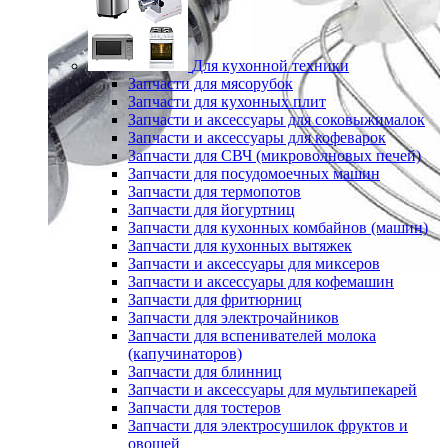
Для кухонной техники
Запчасти для мясорубок
Запчасти для кухонных плит
Запчасти и аксессуары для соковыжималок
Запчасти и аксессуары для кофеварок
Запчасти для СВЧ (микроволновых печей)
Запчасти для посудомоечных машин
Запчасти для термопотов
Запчасти для йогуртниц
Запчасти для кухонных комбайнов (машин)
Запчасти для кухонных вытяжек
Запчасти и аксессуары для миксеров
Запчасти и аксессуары для кофемашин
Запчасти для фритюрниц
Запчасти для электрочайников
Запчасти для вспенивателей молока
(капучинаторов)
Запчасти для блинниц
Запчасти и аксессуары для мультипекарей
Запчасти для тостеров
Запчасти для электросушилок фруктов и
овощей