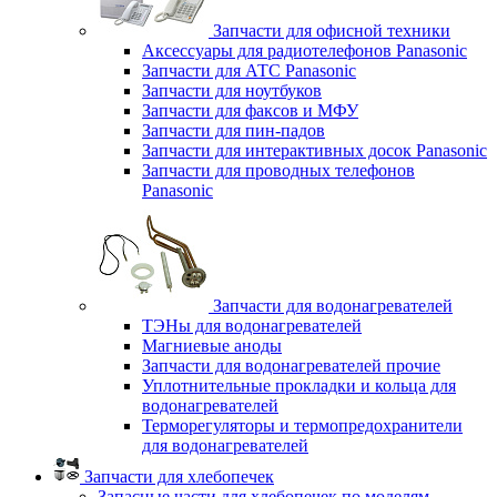
Запчасти для офисной техники
Аксессуары для радиотелефонов Panasonic
Запчасти для АТС Panasonic
Запчасти для ноутбуков
Запчасти для факсов и МФУ
Запчасти для пин-падов
Запчасти для интерактивных досок Panasonic
Запчасти для проводных телефонов
Panasonic
Запчасти для водонагревателей
ТЭНы для водонагревателей
Магниевые аноды
Запчасти для водонагревателей прочие
Уплотнительные прокладки и кольца для
водонагревателей
Терморегуляторы и термопредохранители
для водонагревателей
Запчасти для хлебопечек
Запасные части для хлебопечек по моделям