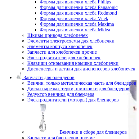
Формы для выпечки хлеба Philips
Формы для выпечки хлеба Panasonic
Формы для выпечки хлеба Redmond
Формы для выпечки хлеба Vitek
Формы для выпечки хлеба Maxima
Формы для выпечки хлеба Midea
Шкивы привода хлебопечек
Элементы электросхемы для хлебопечки
Элементы корпуса хлебопечек
Запчасти для хлебопечек прочие
Электродвигатели для хлебопечек
Клавиши открывания крышки хлебопечки
Диспенсеры и детали для диспенсеров хлебопечек
Запчасти для блендеров
Венчик, только металлическая часть для блендеров
Диски нарезки, терки, шинковки для блендеров
Редуктор венчика для блендера
Электродвигатели (моторы) для блендеров
Венчики в сборе для блендеров
Запчасти для блендеров прочие