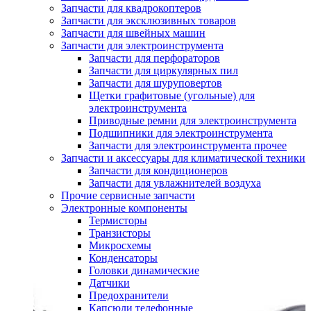
Запчасти для квадрокоптеров
Запчасти для эксклюзивных товаров
Запчасти для швейных машин
Запчасти для электроинструмента
Запчасти для перфораторов
Запчасти для циркулярных пил
Запчасти для шуруповертов
Щетки графитовые (угольные) для
электроинструмента
Приводные ремни для электроинструмента
Подшипники для электроинструмента
Запчасти для электроинструмента прочее
Запчасти и аксессуары для климатической техники
Запчасти для кондиционеров
Запчасти для увлажнителей воздуха
Прочие сервисные запчасти
Электронные компоненты
Термисторы
Транзисторы
Микросхемы
Конденсаторы
Головки динамические
Датчики
Предохранители
Капсюли телефонные