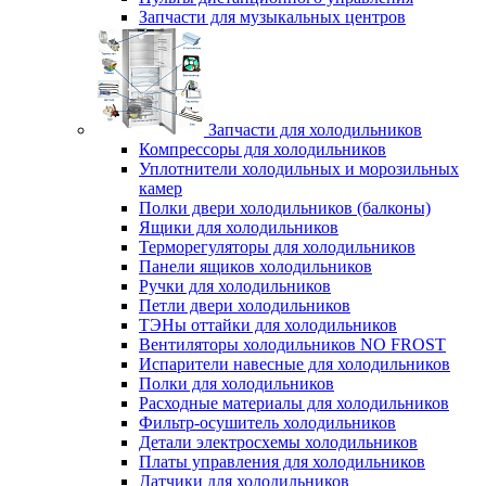
Запчасти для музыкальных центров
Запчасти для холодильников
Компрессоры для холодильников
Уплотнители холодильных и морозильных
камер
Полки двери холодильников (балконы)
Ящики для холодильников
Терморегуляторы для холодильников
Панели ящиков холодильников
Ручки для холодильников
Петли двери холодильников
ТЭНы оттайки для холодильников
Вентиляторы холодильников NO FROST
Испарители навесные для холодильников
Полки для холодильников
Расходные материалы для холодильников
Фильтр-осушитель холодильников
Детали электросхемы холодильников
Платы управления для холодильников
Датчики для холодильников