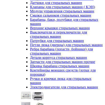
Датчики для стиральных машин
Клапаны для стиральных машин ( КЭН)
Модули управления стиральных машин
Смазки сальников стиральных машин
Барабаны, баки, полубаки для стиральных
машин
Верхние крышки стиральных машин
Выключатели и переключатели для
стиральных машин
Патрубки для стиральных машин
Петли люка (дверцы) для стиральных машин
Ребра барабана (лопасти, бойники) для
стиральных машин
Детали корпуса стиральных машин
Запчасти для стиральных машин прочие
Шкивы барабана стиральных машин
Контейнеры моющих средств (лотки для
порошка)
Ручки и крючки люка для стиральных
машин
Электродвигатели для стиральных машин