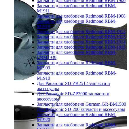
Запчасти для хлебопечи Redmond RBM-1906
Запчасти для хлебопечи Redmond RBM-
M1911
Запчасти для хлебопечи Redmond RBM-1908
Запчасти для хлебопечи Redmond RBM-
M1919
Запчасти для хлебопечи Redmond RBM-1912
Запчасти для хлебопечи Redmond RBM-1913
Запчасти для хлебопечи Redmond RBM-1914
Запчасти для хлебопечи Redmond RBM-1915
Запчасти для хлебопечи Redmond RBM-
CBM1939
Запчасти для хлебопечи Redmond RBM-
M1909
Запчасти для хлебопечи Redmond RBM-
M1910
Для Panasonic SD-ZB2512 запчасти и
аксессуары
Для Panasonic SD-ZP2000 запчасти и
аксессуары
Запчасти для хлебопечи Gurman GR-BM1500
Для Panasonic SD-200 запчасти и аксессуары
Запчасти для хлебопечи Redmond RBM-
M1920
Запчасти для хлебопечи Redmond RBM-