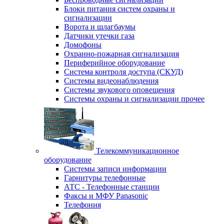
Блоки питания систем охраны и
сигнализации
Ворота и шлагбаумы
Датчики утечки газа
Домофоны
Охранно-пожарная сигнализация
Периферийное оборудование
Система контроля доступа (СКУД)
Системы видеонаблюдения
Системы звукового оповещения
Системы охраны и сигнализации прочее
Телекоммуникационное
оборудование
Системы записи информации
Гарнитуры телефонные
АТС - Телефонные станции
Факсы и МФУ Panasonic
Телефония