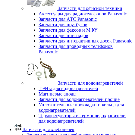
Запчасти для офисной техники
Аксессуары для радиотелефонов Panasonic
Запчасти для АТС Panasonic
Запчасти для ноутбуков
Запчасти для факсов и МФУ
Запчасти для пин-падов
Запчасти для интерактивных досок Panasonic
Запчасти для проводных телефонов
Panasonic
Запчасти для водонагревателей
ТЭНы для водонагревателей
Магниевые аноды
Запчасти для водонагревателей прочие
Уплотнительные прокладки и кольца для
водонагревателей
Терморегуляторы и термопредохранители
для водонагревателей
Запчасти для хлебопечек
Запасные части для хлебопечек по моделям