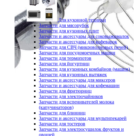
Для кухонной техники
Запчасти для мясорубок
Запчасти для кухонных плит
Запчасти и аксессуары для соковыжималок
Запчасти и аксессуары для кофеварок
Запчасти для СВЧ (микроволновых печей)
Запчасти для посудомоечных машин
Запчасти для термопотов
Запчасти для йогуртниц
Запчасти для кухонных комбайнов (машин)
Запчасти для кухонных вытяжек
Запчасти и аксессуары для миксеров
Запчасти и аксессуары для кофемашин
Запчасти для фритюрниц
Запчасти для электрочайников
Запчасти для вспенивателей молока
(капучинаторов)
Запчасти для блинниц
Запчасти и аксессуары для мультипекарей
Запчасти для тостеров
Запчасти для электросушилок фруктов и
овощей