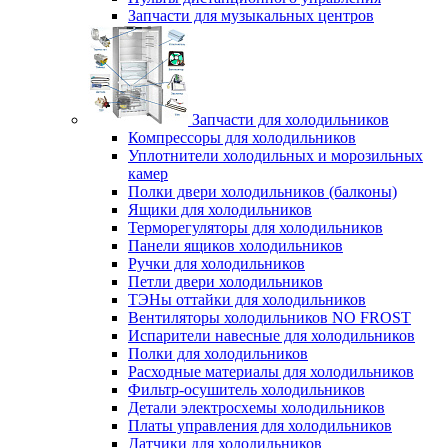
Запчасти для музыкальных центров
Запчасти для холодильников
Компрессоры для холодильников
Уплотнители холодильных и морозильных
камер
Полки двери холодильников (балконы)
Ящики для холодильников
Терморегуляторы для холодильников
Панели ящиков холодильников
Ручки для холодильников
Петли двери холодильников
ТЭНы оттайки для холодильников
Вентиляторы холодильников NO FROST
Испарители навесные для холодильников
Полки для холодильников
Расходные материалы для холодильников
Фильтр-осушитель холодильников
Детали электросхемы холодильников
Платы управления для холодильников
Датчики для холодильников