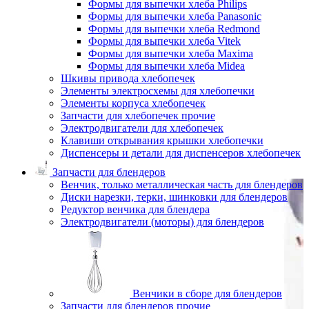
Формы для выпечки хлеба Philips
Формы для выпечки хлеба Panasonic
Формы для выпечки хлеба Redmond
Формы для выпечки хлеба Vitek
Формы для выпечки хлеба Maxima
Формы для выпечки хлеба Midea
Шкивы привода хлебопечек
Элементы электросхемы для хлебопечки
Элементы корпуса хлебопечек
Запчасти для хлебопечек прочие
Электродвигатели для хлебопечек
Клавиши открывания крышки хлебопечки
Диспенсеры и детали для диспенсеров хлебопечек
Запчасти для блендеров
Венчик, только металлическая часть для блендеров
Диски нарезки, терки, шинковки для блендеров
Редуктор венчика для блендера
Электродвигатели (моторы) для блендеров
Венчики в сборе для блендеров
Запчасти для блендеров прочие