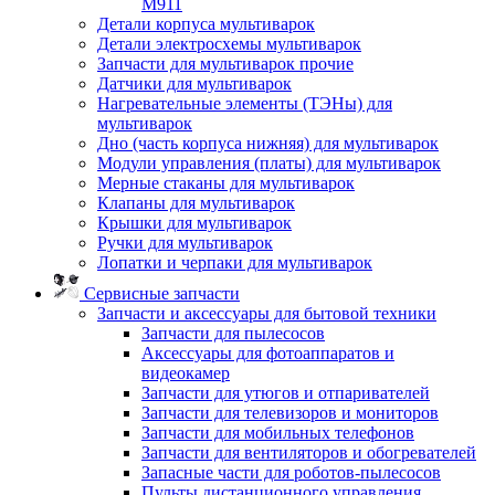
M911
Детали корпуса мультиварок
Детали электросхемы мультиварок
Запчасти для мультиварок прочие
Датчики для мультиварок
Нагревательные элементы (ТЭНы) для
мультиварок
Дно (часть корпуса нижняя) для мультиварок
Модули управления (платы) для мультиварок
Мерные стаканы для мультиварок
Клапаны для мультиварок
Крышки для мультиварок
Ручки для мультиварок
Лопатки и черпаки для мультиварок
Сервисные запчасти
Запчасти и аксессуары для бытовой техники
Запчасти для пылесосов
Аксессуары для фотоаппаратов и
видеокамер
Запчасти для утюгов и отпаривателей
Запчасти для телевизоров и мониторов
Запчасти для мобильных телефонов
Запчасти для вентиляторов и обогревателей
Запасные части для роботов-пылесосов
Пульты дистанционного управления