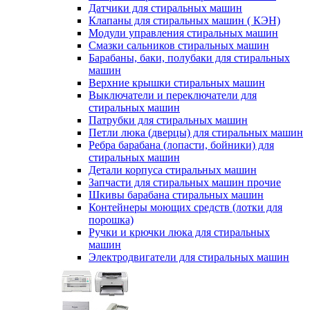
Датчики для стиральных машин
Клапаны для стиральных машин ( КЭН)
Модули управления стиральных машин
Смазки сальников стиральных машин
Барабаны, баки, полубаки для стиральных
машин
Верхние крышки стиральных машин
Выключатели и переключатели для
стиральных машин
Патрубки для стиральных машин
Петли люка (дверцы) для стиральных машин
Ребра барабана (лопасти, бойники) для
стиральных машин
Детали корпуса стиральных машин
Запчасти для стиральных машин прочие
Шкивы барабана стиральных машин
Контейнеры моющих средств (лотки для
порошка)
Ручки и крючки люка для стиральных
машин
Электродвигатели для стиральных машин