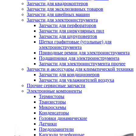
Запчасти для квадрокоптеров
Запчасти для эксклюзивных товаров
Запчасти для швейных машин
Запчасти для электроинструмента
Запчасти для перфораторов
Запчасти для циркулярных пил
Запчасти для шуруповертов
Щетки графитовые (угольные) для
электроинструмента
Приводные ремни для электроинструмента
Подшипники для электроинструмента
Запчасти для электроинструмента прочее
Запчасти и аксессуары для климатической техники
Запчасти для кондиционеров
Запчасти для увлажнителей воздуха
Прочие сервисные запчасти
Электронные компоненты
Термисторы
Транзисторы
Микросхемы
Конденсаторы
Головки динамические
Датчики
Предохранители
Капсюли телефонные