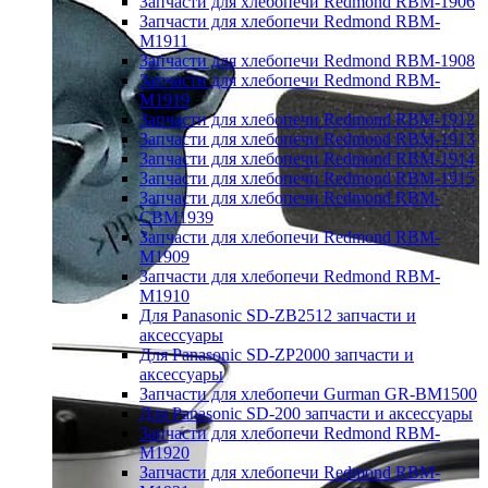
Запчасти для хлебопечи Redmond RBM-1906
Запчасти для хлебопечи Redmond RBM-
M1911
Запчасти для хлебопечи Redmond RBM-1908
Запчасти для хлебопечи Redmond RBM-
M1919
Запчасти для хлебопечи Redmond RBM-1912
Запчасти для хлебопечи Redmond RBM-1913
Запчасти для хлебопечи Redmond RBM-1914
Запчасти для хлебопечи Redmond RBM-1915
Запчасти для хлебопечи Redmond RBM-
CBM1939
Запчасти для хлебопечи Redmond RBM-
M1909
Запчасти для хлебопечи Redmond RBM-
M1910
Для Panasonic SD-ZB2512 запчасти и
аксессуары
Для Panasonic SD-ZP2000 запчасти и
аксессуары
Запчасти для хлебопечи Gurman GR-BM1500
Для Panasonic SD-200 запчасти и аксессуары
Запчасти для хлебопечи Redmond RBM-
M1920
Запчасти для хлебопечи Redmond RBM-