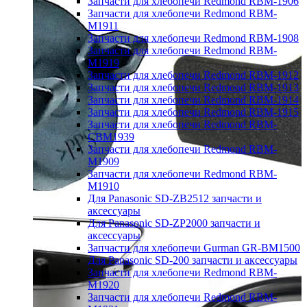
Запчасти для хлебопечи Redmond RBM-1906
Запчасти для хлебопечи Redmond RBM-
M1911
Запчасти для хлебопечи Redmond RBM-1908
Запчасти для хлебопечи Redmond RBM-
M1919
Запчасти для хлебопечи Redmond RBM-1912
Запчасти для хлебопечи Redmond RBM-1913
Запчасти для хлебопечи Redmond RBM-1914
Запчасти для хлебопечи Redmond RBM-1915
Запчасти для хлебопечи Redmond RBM-
CBM1939
Запчасти для хлебопечи Redmond RBM-
M1909
Запчасти для хлебопечи Redmond RBM-
M1910
Для Panasonic SD-ZB2512 запчасти и
аксессуары
Для Panasonic SD-ZP2000 запчасти и
аксессуары
Запчасти для хлебопечи Gurman GR-BM1500
Для Panasonic SD-200 запчасти и аксессуары
Запчасти для хлебопечи Redmond RBM-
M1920
Запчасти для хлебопечи Redmond RBM-