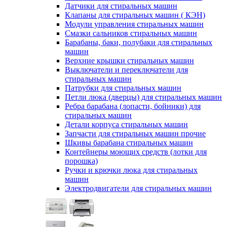
Датчики для стиральных машин
Клапаны для стиральных машин ( КЭН)
Модули управления стиральных машин
Смазки сальников стиральных машин
Барабаны, баки, полубаки для стиральных
машин
Верхние крышки стиральных машин
Выключатели и переключатели для
стиральных машин
Патрубки для стиральных машин
Петли люка (дверцы) для стиральных машин
Ребра барабана (лопасти, бойники) для
стиральных машин
Детали корпуса стиральных машин
Запчасти для стиральных машин прочие
Шкивы барабана стиральных машин
Контейнеры моющих средств (лотки для
порошка)
Ручки и крючки люка для стиральных
машин
Электродвигатели для стиральных машин