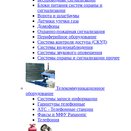
Блоки питания систем охраны и
сигнализации
Ворота и шлагбаумы
Датчики утечки газа
Домофоны
Охранно-пожарная сигнализация
Периферийное оборудование
Система контроля доступа (СКУД)
Системы видеонаблюдения
Системы звукового оповещения
Системы охраны и сигнализации прочее
Телекоммуникационное
оборудование
Системы записи информации
Гарнитуры телефонные
АТС - Телефонные станции
Факсы и МФУ Panasonic
Телефония