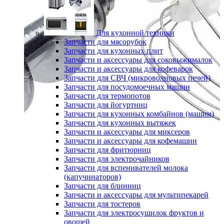
Для кухонной техники
Запчасти для мясорубок
Запчасти для кухонных плит
Запчасти и аксессуары для соковыжималок
Запчасти и аксессуары для кофеварок
Запчасти для СВЧ (микроволновых печей)
Запчасти для посудомоечных машин
Запчасти для термопотов
Запчасти для йогуртниц
Запчасти для кухонных комбайнов (машин)
Запчасти для кухонных вытяжек
Запчасти и аксессуары для миксеров
Запчасти и аксессуары для кофемашин
Запчасти для фритюрниц
Запчасти для электрочайников
Запчасти для вспенивателей молока
(капучинаторов)
Запчасти для блинниц
Запчасти и аксессуары для мультипекарей
Запчасти для тостеров
Запчасти для электросушилок фруктов и
овощей