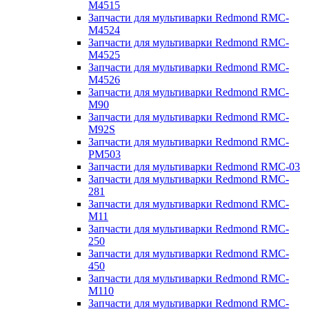
M4515
Запчасти для мультиварки Redmond RMC-
M4524
Запчасти для мультиварки Redmond RMC-
M4525
Запчасти для мультиварки Redmond RMC-
M4526
Запчасти для мультиварки Redmond RMC-
M90
Запчасти для мультиварки Redmond RMC-
M92S
Запчасти для мультиварки Redmond RMC-
PM503
Запчасти для мультиварки Redmond RMC-03
Запчасти для мультиварки Redmond RMC-
281
Запчасти для мультиварки Redmond RMC-
M11
Запчасти для мультиварки Redmond RMC-
250
Запчасти для мультиварки Redmond RMC-
450
Запчасти для мультиварки Redmond RMC-
M110
Запчасти для мультиварки Redmond RMC-