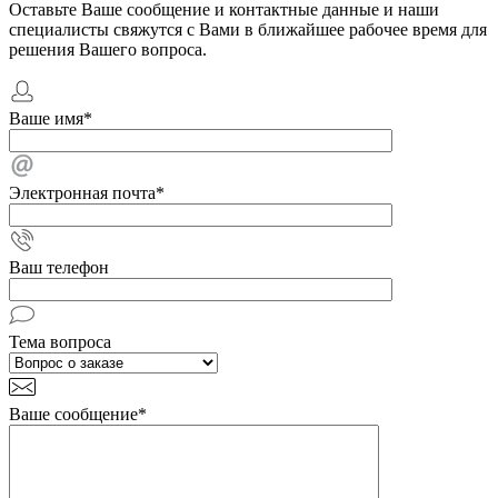
Оставьте Ваше сообщение и контактные данные и наши
специалисты свяжутся с Вами в ближайшее рабочее время для
решения Вашего вопроса.
Ваше имя
*
Электронная почта
*
Ваш телефон
Тема вопроса
Ваше сообщение
*