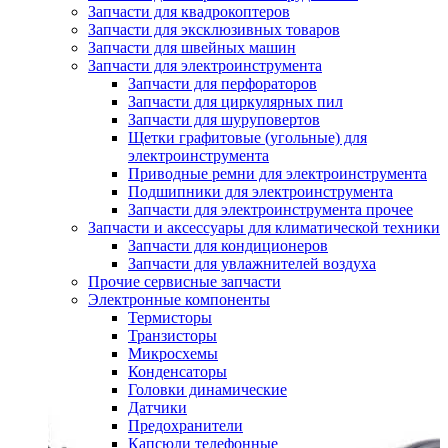
Запчасти для квадрокоптеров
Запчасти для эксклюзивных товаров
Запчасти для швейных машин
Запчасти для электроинструмента
Запчасти для перфораторов
Запчасти для циркулярных пил
Запчасти для шуруповертов
Щетки графитовые (угольные) для
электроинструмента
Приводные ремни для электроинструмента
Подшипники для электроинструмента
Запчасти для электроинструмента прочее
Запчасти и аксессуары для климатической техники
Запчасти для кондиционеров
Запчасти для увлажнителей воздуха
Прочие сервисные запчасти
Электронные компоненты
Термисторы
Транзисторы
Микросхемы
Конденсаторы
Головки динамические
Датчики
Предохранители
Капсюли телефонные