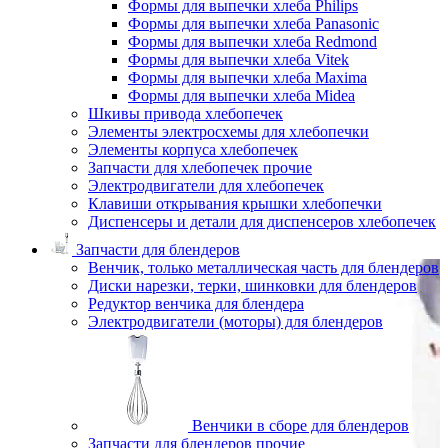
Формы для выпечки хлеба Philips
Формы для выпечки хлеба Panasonic
Формы для выпечки хлеба Redmond
Формы для выпечки хлеба Vitek
Формы для выпечки хлеба Maxima
Формы для выпечки хлеба Midea
Шкивы привода хлебопечек
Элементы электросхемы для хлебопечки
Элементы корпуса хлебопечек
Запчасти для хлебопечек прочие
Электродвигатели для хлебопечек
Клавиши открывания крышки хлебопечки
Диспенсеры и детали для диспенсеров хлебопечек
Запчасти для блендеров
Венчик, только металлическая часть для блендеров
Диски нарезки, терки, шинковки для блендеров
Редуктор венчика для блендера
Электродвигатели (моторы) для блендеров
Венчики в сборе для блендеров
Запчасти для блендеров прочие