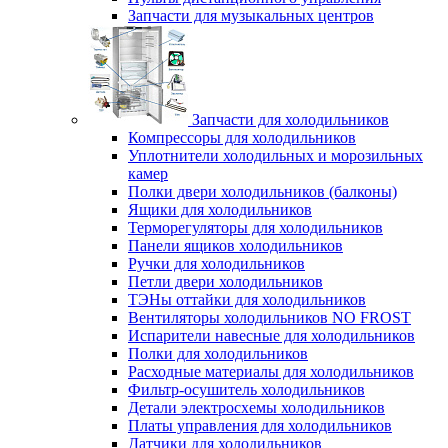
Запчасти для музыкальных центров
Запчасти для холодильников
Компрессоры для холодильников
Уплотнители холодильных и морозильных
камер
Полки двери холодильников (балконы)
Ящики для холодильников
Терморегуляторы для холодильников
Панели ящиков холодильников
Ручки для холодильников
Петли двери холодильников
ТЭНы оттайки для холодильников
Вентиляторы холодильников NO FROST
Испарители навесные для холодильников
Полки для холодильников
Расходные материалы для холодильников
Фильтр-осушитель холодильников
Детали электросхемы холодильников
Платы управления для холодильников
Датчики для холодильников