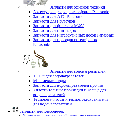
Запчасти для офисной техники
Аксессуары для радиотелефонов Panasonic
Запчасти для АТС Panasonic
Запчасти для ноутбуков
Запчасти для факсов и МФУ
Запчасти для пин-падов
Запчасти для интерактивных досок Panasonic
Запчасти для проводных телефонов
Panasonic
Запчасти для водонагревателей
ТЭНы для водонагревателей
Магниевые аноды
Запчасти для водонагревателей прочие
Уплотнительные прокладки и кольца для
водонагревателей
Терморегуляторы и термопредохранители
для водонагревателей
Запчасти для хлебопечек
Запасные части для хлебопечек по моделям