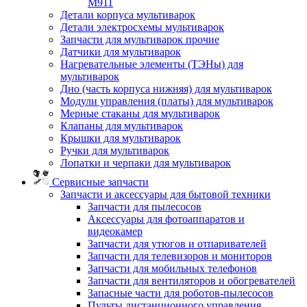
M911
Детали корпуса мультиварок
Детали электросхемы мультиварок
Запчасти для мультиварок прочие
Датчики для мультиварок
Нагревательные элементы (ТЭНы) для
мультиварок
Дно (часть корпуса нижняя) для мультиварок
Модули управления (платы) для мультиварок
Мерные стаканы для мультиварок
Клапаны для мультиварок
Крышки для мультиварок
Ручки для мультиварок
Лопатки и черпаки для мультиварок
Сервисные запчасти
Запчасти и аксессуары для бытовой техники
Запчасти для пылесосов
Аксессуары для фотоаппаратов и
видеокамер
Запчасти для утюгов и отпаривателей
Запчасти для телевизоров и мониторов
Запчасти для мобильных телефонов
Запчасти для вентиляторов и обогревателей
Запасные части для роботов-пылесосов
Пульты дистанционного управления