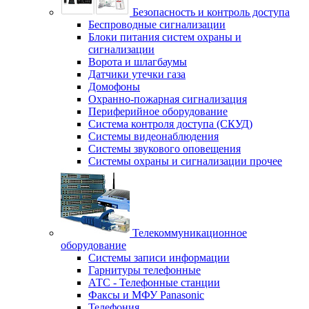
Безопасность и контроль доступа
Беспроводные сигнализации
Блоки питания систем охраны и
сигнализации
Ворота и шлагбаумы
Датчики утечки газа
Домофоны
Охранно-пожарная сигнализация
Периферийное оборудование
Система контроля доступа (СКУД)
Системы видеонаблюдения
Системы звукового оповещения
Системы охраны и сигнализации прочее
Телекоммуникационное
оборудование
Системы записи информации
Гарнитуры телефонные
АТС - Телефонные станции
Факсы и МФУ Panasonic
Телефония