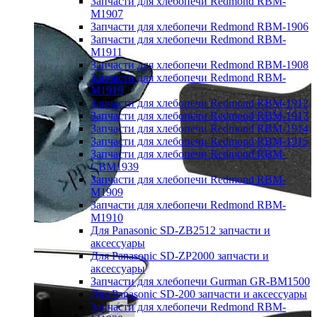
Запчасти для хлебопечи Redmond RBM-
M1907
Запчасти для хлебопечи Redmond RBM-1906
Запчасти для хлебопечи Redmond RBM-
M1911
Запчасти для хлебопечи Redmond RBM-1908
Запчасти для хлебопечи Redmond RBM-
M1919
Запчасти для хлебопечи Redmond RBM-1912
Запчасти для хлебопечи Redmond RBM-1913
Запчасти для хлебопечи Redmond RBM-1914
Запчасти для хлебопечи Redmond RBM-1915
Запчасти для хлебопечи Redmond RBM-
CBM1939
Запчасти для хлебопечи Redmond RBM-
M1909
Запчасти для хлебопечи Redmond RBM-
M1910
Для Panasonic SD-ZB2512 запчасти и
аксессуары
Для Panasonic SD-ZP2000 запчасти и
аксессуары
Запчасти для хлебопечи Gurman GR-BM1500
Для Panasonic SD-200 запчасти и аксессуары
Запчасти для хлебопечи Redmond RBM-