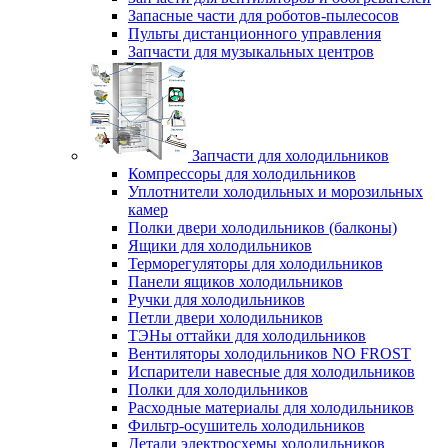
Запасные части для роботов-пылесосов
Пульты дистанционного управления
Запчасти для музыкальных центров
Запчасти для холодильников
Компрессоры для холодильников
Уплотнители холодильных и морозильных
камер
Полки двери холодильников (балконы)
Ящики для холодильников
Терморегуляторы для холодильников
Панели ящиков холодильников
Ручки для холодильников
Петли двери холодильников
ТЭНы оттайки для холодильников
Вентиляторы холодильников NO FROST
Испарители навесные для холодильников
Полки для холодильников
Расходные материалы для холодильников
Фильтр-осушитель холодильников
Детали электросхемы холодильников