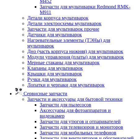
M452
Запчасти для мультиварки Redmond RMK-
M911
Детали корпуса мультиварок
Детали электросхемы мультиварок
Запчасти для мультиварок прочие
Датчики для мультиварок
Нагревательные элементы (ТЭНы) для
мультиварок
Дно (часть корпуса нижняя) для мультиварок
Модули управления (платы) для мультиварок
Мерные стаканы для мультиварок
Клапаны для мультиварок
Крышки для мультиварок
Ручки для мультиварок
Лопатки и черпаки для мультиварок
Сервисные запчасти
Запчасти и аксессуары для бытовой техники
Запчасти для пылесосов
Аксессуары для фотоаппаратов и
видеокамер
Запчасти для утюгов и отпаривателей
Запчасти для телевизоров и мониторов
Запчасти для мобильных телефонов
Запчасти для вентиляторов и обогревателей