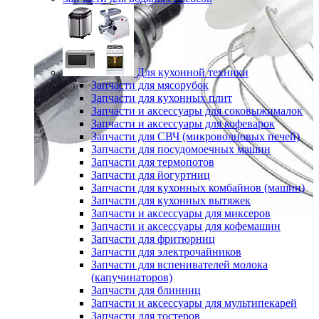
Для кухонной техники
Запчасти для мясорубок
Запчасти для кухонных плит
Запчасти и аксессуары для соковыжималок
Запчасти и аксессуары для кофеварок
Запчасти для СВЧ (микроволновых печей)
Запчасти для посудомоечных машин
Запчасти для термопотов
Запчасти для йогуртниц
Запчасти для кухонных комбайнов (машин)
Запчасти для кухонных вытяжек
Запчасти и аксессуары для миксеров
Запчасти и аксессуары для кофемашин
Запчасти для фритюрниц
Запчасти для электрочайников
Запчасти для вспенивателей молока
(капучинаторов)
Запчасти для блинниц
Запчасти и аксессуары для мультипекарей
Запчасти для тостеров