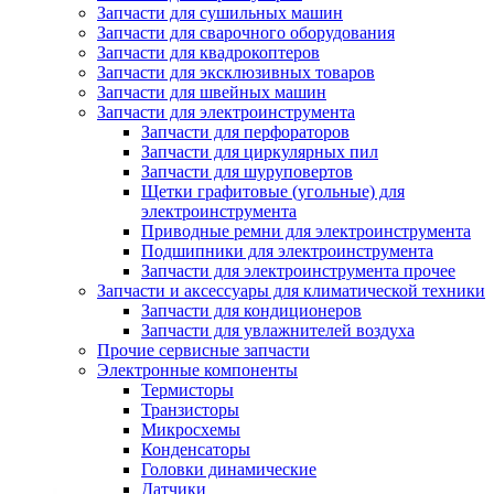
Запчасти для сушильных машин
Запчасти для сварочного оборудования
Запчасти для квадрокоптеров
Запчасти для эксклюзивных товаров
Запчасти для швейных машин
Запчасти для электроинструмента
Запчасти для перфораторов
Запчасти для циркулярных пил
Запчасти для шуруповертов
Щетки графитовые (угольные) для
электроинструмента
Приводные ремни для электроинструмента
Подшипники для электроинструмента
Запчасти для электроинструмента прочее
Запчасти и аксессуары для климатической техники
Запчасти для кондиционеров
Запчасти для увлажнителей воздуха
Прочие сервисные запчасти
Электронные компоненты
Термисторы
Транзисторы
Микросхемы
Конденсаторы
Головки динамические
Датчики