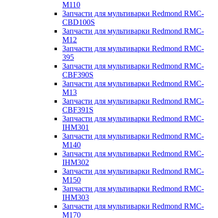
M110
Запчасти для мультиварки Redmond RMC-
CBD100S
Запчасти для мультиварки Redmond RMC-
M12
Запчасти для мультиварки Redmond RMC-
395
Запчасти для мультиварки Redmond RMC-
CBF390S
Запчасти для мультиварки Redmond RMC-
M13
Запчасти для мультиварки Redmond RMC-
CBF391S
Запчасти для мультиварки Redmond RMC-
IHM301
Запчасти для мультиварки Redmond RMC-
M140
Запчасти для мультиварки Redmond RMC-
IHM302
Запчасти для мультиварки Redmond RMC-
M150
Запчасти для мультиварки Redmond RMC-
IHM303
Запчасти для мультиварки Redmond RMC-
M170