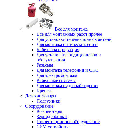
Все для монтажа
Все для монтажных работ прочее
Для установки телевизионных антенн
Для монтажа оптических сетей
Кабельная продукция
Для установки кондиционеров и
обслуживания
Разъемы
Для монтажа телефонии и СКС
Для электромонтажа
Кабельные системы
Для монтажа видеонаблюдения
Крепеж
Детские товары
Подгузники
Оборудование
Компьютеры
Зернодробилки
Презентационное оборудование
GSM устройства