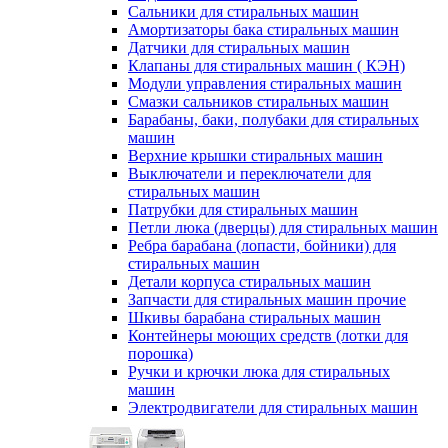
Сальники для стиральных машин
Амортизаторы бака стиральных машин
Датчики для стиральных машин
Клапаны для стиральных машин ( КЭН)
Модули управления стиральных машин
Смазки сальников стиральных машин
Барабаны, баки, полубаки для стиральных
машин
Верхние крышки стиральных машин
Выключатели и переключатели для
стиральных машин
Патрубки для стиральных машин
Петли люка (дверцы) для стиральных машин
Ребра барабана (лопасти, бойники) для
стиральных машин
Детали корпуса стиральных машин
Запчасти для стиральных машин прочие
Шкивы барабана стиральных машин
Контейнеры моющих средств (лотки для
порошка)
Ручки и крючки люка для стиральных
машин
Электродвигатели для стиральных машин