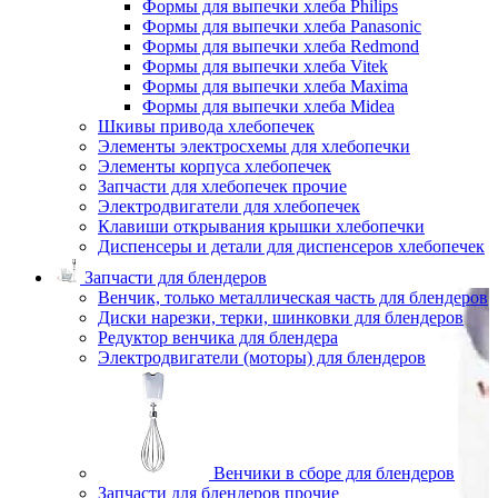
Формы для выпечки хлеба Philips
Формы для выпечки хлеба Panasonic
Формы для выпечки хлеба Redmond
Формы для выпечки хлеба Vitek
Формы для выпечки хлеба Maxima
Формы для выпечки хлеба Midea
Шкивы привода хлебопечек
Элементы электросхемы для хлебопечки
Элементы корпуса хлебопечек
Запчасти для хлебопечек прочие
Электродвигатели для хлебопечек
Клавиши открывания крышки хлебопечки
Диспенсеры и детали для диспенсеров хлебопечек
Запчасти для блендеров
Венчик, только металлическая часть для блендеров
Диски нарезки, терки, шинковки для блендеров
Редуктор венчика для блендера
Электродвигатели (моторы) для блендеров
Венчики в сборе для блендеров
Запчасти для блендеров прочие