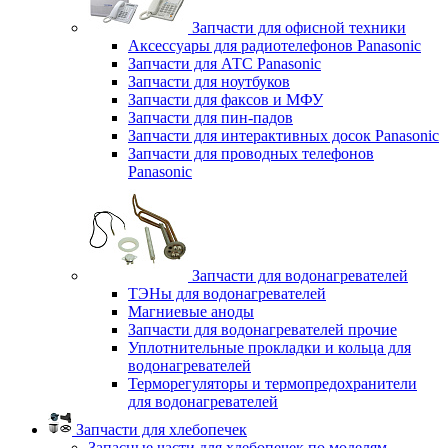
Запчасти для офисной техники
Аксессуары для радиотелефонов Panasonic
Запчасти для АТС Panasonic
Запчасти для ноутбуков
Запчасти для факсов и МФУ
Запчасти для пин-падов
Запчасти для интерактивных досок Panasonic
Запчасти для проводных телефонов
Panasonic
Запчасти для водонагревателей
ТЭНы для водонагревателей
Магниевые аноды
Запчасти для водонагревателей прочие
Уплотнительные прокладки и кольца для
водонагревателей
Терморегуляторы и термопредохранители
для водонагревателей
Запчасти для хлебопечек
Запасные части для хлебопечек по моделям