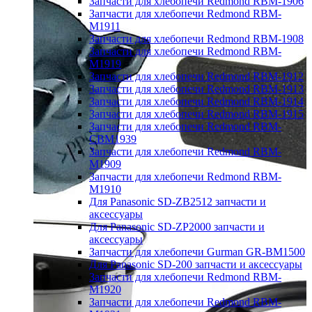
Запчасти для хлебопечи Redmond RBM-1906
Запчасти для хлебопечи Redmond RBM-
M1911
Запчасти для хлебопечи Redmond RBM-1908
Запчасти для хлебопечи Redmond RBM-
M1919
Запчасти для хлебопечи Redmond RBM-1912
Запчасти для хлебопечи Redmond RBM-1913
Запчасти для хлебопечи Redmond RBM-1914
Запчасти для хлебопечи Redmond RBM-1915
Запчасти для хлебопечи Redmond RBM-
CBM1939
Запчасти для хлебопечи Redmond RBM-
M1909
Запчасти для хлебопечи Redmond RBM-
M1910
Для Panasonic SD-ZB2512 запчасти и
аксессуары
Для Panasonic SD-ZP2000 запчасти и
аксессуары
Запчасти для хлебопечи Gurman GR-BM1500
Для Panasonic SD-200 запчасти и аксессуары
Запчасти для хлебопечи Redmond RBM-
M1920
Запчасти для хлебопечи Redmond RBM-