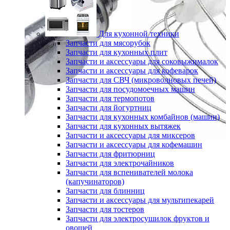
Для кухонной техники
Запчасти для мясорубок
Запчасти для кухонных плит
Запчасти и аксессуары для соковыжималок
Запчасти и аксессуары для кофеварок
Запчасти для СВЧ (микроволновых печей)
Запчасти для посудомоечных машин
Запчасти для термопотов
Запчасти для йогуртниц
Запчасти для кухонных комбайнов (машин)
Запчасти для кухонных вытяжек
Запчасти и аксессуары для миксеров
Запчасти и аксессуары для кофемашин
Запчасти для фритюрниц
Запчасти для электрочайников
Запчасти для вспенивателей молока
(капучинаторов)
Запчасти для блинниц
Запчасти и аксессуары для мультипекарей
Запчасти для тостеров
Запчасти для электросушилок фруктов и
овощей