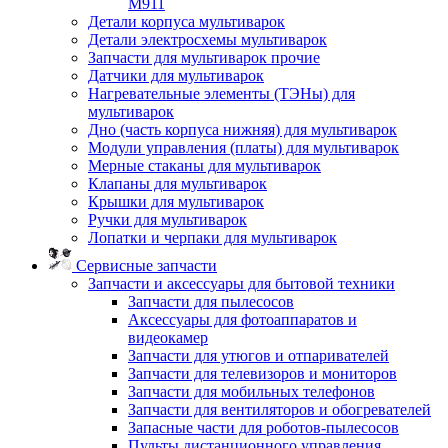
M911
Детали корпуса мультиварок
Детали электросхемы мультиварок
Запчасти для мультиварок прочие
Датчики для мультиварок
Нагревательные элементы (ТЭНы) для
мультиварок
Дно (часть корпуса нижняя) для мультиварок
Модули управления (платы) для мультиварок
Мерные стаканы для мультиварок
Клапаны для мультиварок
Крышки для мультиварок
Ручки для мультиварок
Лопатки и черпаки для мультиварок
Сервисные запчасти
Запчасти и аксессуары для бытовой техники
Запчасти для пылесосов
Аксессуары для фотоаппаратов и
видеокамер
Запчасти для утюгов и отпаривателей
Запчасти для телевизоров и мониторов
Запчасти для мобильных телефонов
Запчасти для вентиляторов и обогревателей
Запасные части для роботов-пылесосов
Пульты дистанционного управления