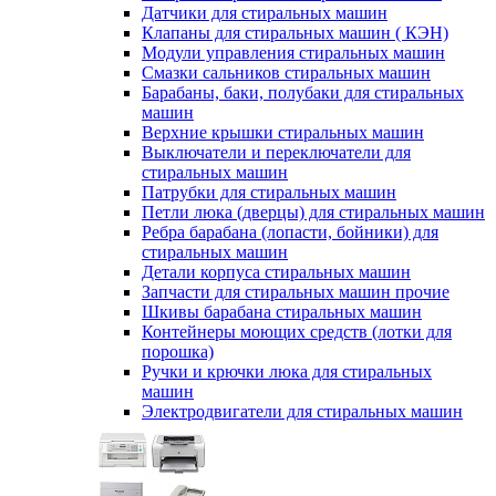
Датчики для стиральных машин
Клапаны для стиральных машин ( КЭН)
Модули управления стиральных машин
Смазки сальников стиральных машин
Барабаны, баки, полубаки для стиральных
машин
Верхние крышки стиральных машин
Выключатели и переключатели для
стиральных машин
Патрубки для стиральных машин
Петли люка (дверцы) для стиральных машин
Ребра барабана (лопасти, бойники) для
стиральных машин
Детали корпуса стиральных машин
Запчасти для стиральных машин прочие
Шкивы барабана стиральных машин
Контейнеры моющих средств (лотки для
порошка)
Ручки и крючки люка для стиральных
машин
Электродвигатели для стиральных машин