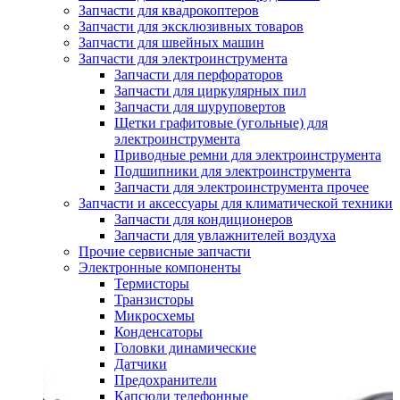
Запчасти для квадрокоптеров
Запчасти для эксклюзивных товаров
Запчасти для швейных машин
Запчасти для электроинструмента
Запчасти для перфораторов
Запчасти для циркулярных пил
Запчасти для шуруповертов
Щетки графитовые (угольные) для
электроинструмента
Приводные ремни для электроинструмента
Подшипники для электроинструмента
Запчасти для электроинструмента прочее
Запчасти и аксессуары для климатической техники
Запчасти для кондиционеров
Запчасти для увлажнителей воздуха
Прочие сервисные запчасти
Электронные компоненты
Термисторы
Транзисторы
Микросхемы
Конденсаторы
Головки динамические
Датчики
Предохранители
Капсюли телефонные