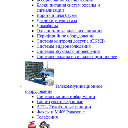
Блоки питания систем охраны и
сигнализации
Ворота и шлагбаумы
Датчики утечки газа
Домофоны
Охранно-пожарная сигнализация
Периферийное оборудование
Система контроля доступа (СКУД)
Системы видеонаблюдения
Системы звукового оповещения
Системы охраны и сигнализации прочее
Телекоммуникационное
оборудование
Системы записи информации
Гарнитуры телефонные
АТС - Телефонные станции
Факсы и МФУ Panasonic
Телефония