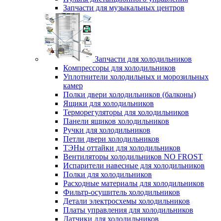
Запчасти для музыкальных центров
Запчасти для холодильников
Компрессоры для холодильников
Уплотнители холодильных и морозильных
камер
Полки двери холодильников (балконы)
Ящики для холодильников
Терморегуляторы для холодильников
Панели ящиков холодильников
Ручки для холодильников
Петли двери холодильников
ТЭНы оттайки для холодильников
Вентиляторы холодильников NO FROST
Испарители навесные для холодильников
Полки для холодильников
Расходные материалы для холодильников
Фильтр-осушитель холодильников
Детали электросхемы холодильников
Платы управления для холодильников
Датчики для холодильников