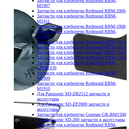
Запчасти для хлебопечи Redmond RBM-
M1907
Запчасти для хлебопечи Redmond RBM-1906
Запчасти для хлебопечи Redmond RBM-
M1911
Запчасти для хлебопечи Redmond RBM-1908
Запчасти для хлебопечи Redmond RBM-
M1919
Запчасти для хлебопечи Redmond RBM-1912
Запчасти для хлебопечи Redmond RBM-1913
Запчасти для хлебопечи Redmond RBM-1914
Запчасти для хлебопечи Redmond RBM-1915
Запчасти для хлебопечи Redmond RBM-
CBM1939
Запчасти для хлебопечи Redmond RBM-
M1909
Запчасти для хлебопечи Redmond RBM-
M1910
Для Panasonic SD-ZB2512 запчасти и
аксессуары
Для Panasonic SD-ZP2000 запчасти и
аксессуары
Запчасти для хлебопечи Gurman GR-BM1500
Для Panasonic SD-200 запчасти и аксессуары
Запчасти для хлебопечи Redmond RBM-