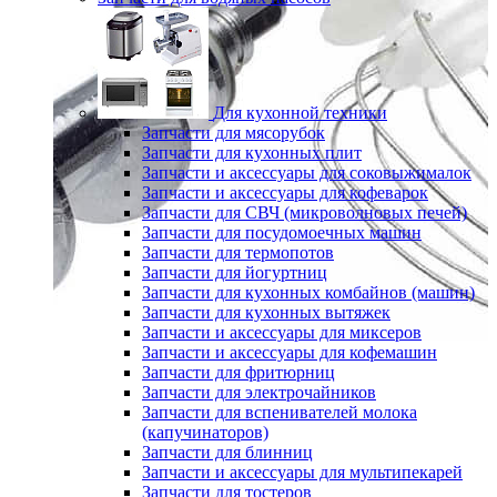
Для кухонной техники
Запчасти для мясорубок
Запчасти для кухонных плит
Запчасти и аксессуары для соковыжималок
Запчасти и аксессуары для кофеварок
Запчасти для СВЧ (микроволновых печей)
Запчасти для посудомоечных машин
Запчасти для термопотов
Запчасти для йогуртниц
Запчасти для кухонных комбайнов (машин)
Запчасти для кухонных вытяжек
Запчасти и аксессуары для миксеров
Запчасти и аксессуары для кофемашин
Запчасти для фритюрниц
Запчасти для электрочайников
Запчасти для вспенивателей молока
(капучинаторов)
Запчасти для блинниц
Запчасти и аксессуары для мультипекарей
Запчасти для тостеров