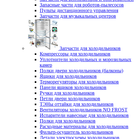
Запасные части для роботов-пылесосов
Пульты дистанционного управления
Запчасти для музыкальных центров
Запчасти для холодильников
Компрессоры для холодильников
Уплотнители холодильных и морозильных
камер
Полки двери холодильников (балконы)
Ящики для холодильников
Терморегуляторы для холодильников
Панели ящиков холодильников
Ручки для холодильников
Петли двери холодильников
ТЭНы оттайки для холодильников
Вентиляторы холодильников NO FROST
Испарители навесные для холодильников
Полки для холодильников
Расходные материалы для холодильников
Фильтр-осушитель холодильников
Детали электросхемы холодильников