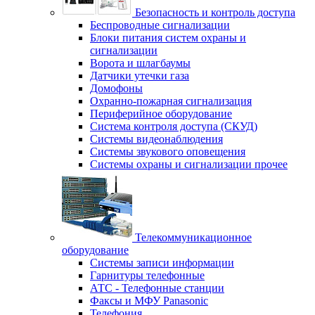
Безопасность и контроль доступа
Беспроводные сигнализации
Блоки питания систем охраны и
сигнализации
Ворота и шлагбаумы
Датчики утечки газа
Домофоны
Охранно-пожарная сигнализация
Периферийное оборудование
Система контроля доступа (СКУД)
Системы видеонаблюдения
Системы звукового оповещения
Системы охраны и сигнализации прочее
Телекоммуникационное
оборудование
Системы записи информации
Гарнитуры телефонные
АТС - Телефонные станции
Факсы и МФУ Panasonic
Телефония