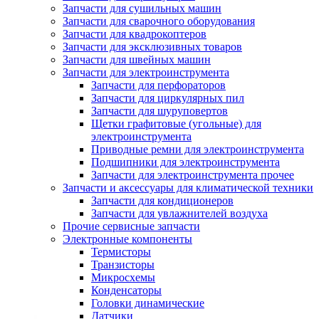
Запчасти для сушильных машин
Запчасти для сварочного оборудования
Запчасти для квадрокоптеров
Запчасти для эксклюзивных товаров
Запчасти для швейных машин
Запчасти для электроинструмента
Запчасти для перфораторов
Запчасти для циркулярных пил
Запчасти для шуруповертов
Щетки графитовые (угольные) для
электроинструмента
Приводные ремни для электроинструмента
Подшипники для электроинструмента
Запчасти для электроинструмента прочее
Запчасти и аксессуары для климатической техники
Запчасти для кондиционеров
Запчасти для увлажнителей воздуха
Прочие сервисные запчасти
Электронные компоненты
Термисторы
Транзисторы
Микросхемы
Конденсаторы
Головки динамические
Датчики