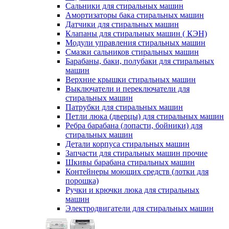
Сальники для стиральных машин
Амортизаторы бака стиральных машин
Датчики для стиральных машин
Клапаны для стиральных машин ( КЭН)
Модули управления стиральных машин
Смазки сальников стиральных машин
Барабаны, баки, полубаки для стиральных
машин
Верхние крышки стиральных машин
Выключатели и переключатели для
стиральных машин
Патрубки для стиральных машин
Петли люка (дверцы) для стиральных машин
Ребра барабана (лопасти, бойники) для
стиральных машин
Детали корпуса стиральных машин
Запчасти для стиральных машин прочие
Шкивы барабана стиральных машин
Контейнеры моющих средств (лотки для
порошка)
Ручки и крючки люка для стиральных
машин
Электродвигатели для стиральных машин