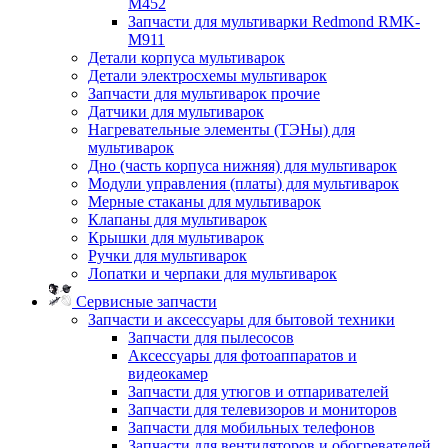
M452
Запчасти для мультиварки Redmond RMK-
M911
Детали корпуса мультиварок
Детали электросхемы мультиварок
Запчасти для мультиварок прочие
Датчики для мультиварок
Нагревательные элементы (ТЭНы) для
мультиварок
Дно (часть корпуса нижняя) для мультиварок
Модули управления (платы) для мультиварок
Мерные стаканы для мультиварок
Клапаны для мультиварок
Крышки для мультиварок
Ручки для мультиварок
Лопатки и черпаки для мультиварок
Сервисные запчасти
Запчасти и аксессуары для бытовой техники
Запчасти для пылесосов
Аксессуары для фотоаппаратов и
видеокамер
Запчасти для утюгов и отпаривателей
Запчасти для телевизоров и мониторов
Запчасти для мобильных телефонов
Запчасти для вентиляторов и обогревателей