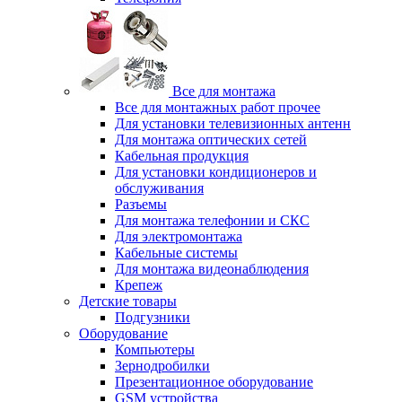
Все для монтажа
Все для монтажных работ прочее
Для установки телевизионных антенн
Для монтажа оптических сетей
Кабельная продукция
Для установки кондиционеров и
обслуживания
Разъемы
Для монтажа телефонии и СКС
Для электромонтажа
Кабельные системы
Для монтажа видеонаблюдения
Крепеж
Детские товары
Подгузники
Оборудование
Компьютеры
Зернодробилки
Презентационное оборудование
GSM устройства