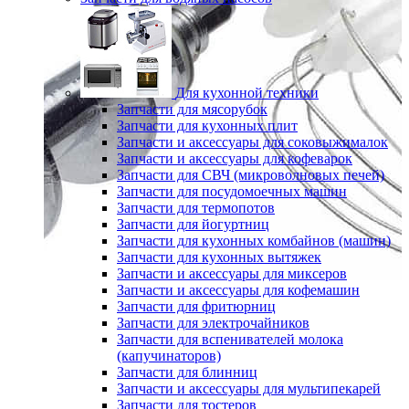
Для кухонной техники
Запчасти для мясорубок
Запчасти для кухонных плит
Запчасти и аксессуары для соковыжималок
Запчасти и аксессуары для кофеварок
Запчасти для СВЧ (микроволновых печей)
Запчасти для посудомоечных машин
Запчасти для термопотов
Запчасти для йогуртниц
Запчасти для кухонных комбайнов (машин)
Запчасти для кухонных вытяжек
Запчасти и аксессуары для миксеров
Запчасти и аксессуары для кофемашин
Запчасти для фритюрниц
Запчасти для электрочайников
Запчасти для вспенивателей молока
(капучинаторов)
Запчасти для блинниц
Запчасти и аксессуары для мультипекарей
Запчасти для тостеров