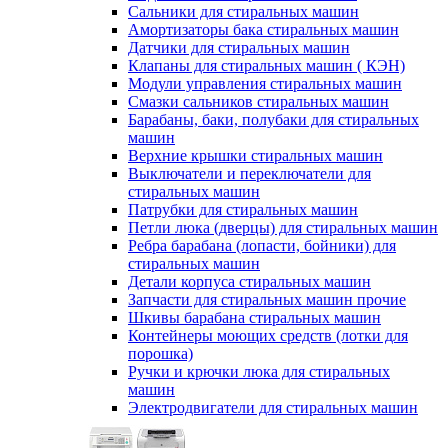
Сальники для стиральных машин
Амортизаторы бака стиральных машин
Датчики для стиральных машин
Клапаны для стиральных машин ( КЭН)
Модули управления стиральных машин
Смазки сальников стиральных машин
Барабаны, баки, полубаки для стиральных
машин
Верхние крышки стиральных машин
Выключатели и переключатели для
стиральных машин
Патрубки для стиральных машин
Петли люка (дверцы) для стиральных машин
Ребра барабана (лопасти, бойники) для
стиральных машин
Детали корпуса стиральных машин
Запчасти для стиральных машин прочие
Шкивы барабана стиральных машин
Контейнеры моющих средств (лотки для
порошка)
Ручки и крючки люка для стиральных
машин
Электродвигатели для стиральных машин