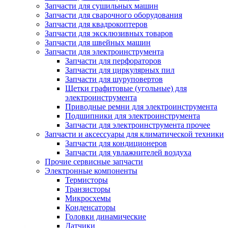
Запчасти для сушильных машин
Запчасти для сварочного оборудования
Запчасти для квадрокоптеров
Запчасти для эксклюзивных товаров
Запчасти для швейных машин
Запчасти для электроинструмента
Запчасти для перфораторов
Запчасти для циркулярных пил
Запчасти для шуруповертов
Щетки графитовые (угольные) для
электроинструмента
Приводные ремни для электроинструмента
Подшипники для электроинструмента
Запчасти для электроинструмента прочее
Запчасти и аксессуары для климатической техники
Запчасти для кондиционеров
Запчасти для увлажнителей воздуха
Прочие сервисные запчасти
Электронные компоненты
Термисторы
Транзисторы
Микросхемы
Конденсаторы
Головки динамические
Датчики