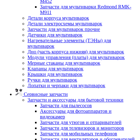
M452
Запчасти для мультиварки Redmond RMK-
M911
Детали корпуса мультиварок
Детали электросхемы мультиварок
Запчасти для мультиварок прочие
Датчики для мультиварок
Нагревательные элементы (ТЭНы) для
мультиварок
Дно (часть корпуса нижняя) для мультиварок
Модули управления (платы) для мультиварок
Мерные стаканы для мультиварок
Клапаны для мультиварок
Крышки для мультиварок
Ручки для мультиварок
Лопатки и черпаки для мультиварок
Сервисные запчасти
Запчасти и аксессуары для бытовой техники
Запчасти для пылесосов
Аксессуары для фотоаппаратов и
видеокамер
Запчасти для утюгов и отпаривателей
Запчасти для телевизоров и мониторов
Запчасти для мобильных телефонов
Запчасти для вентиляторов и обогревателей