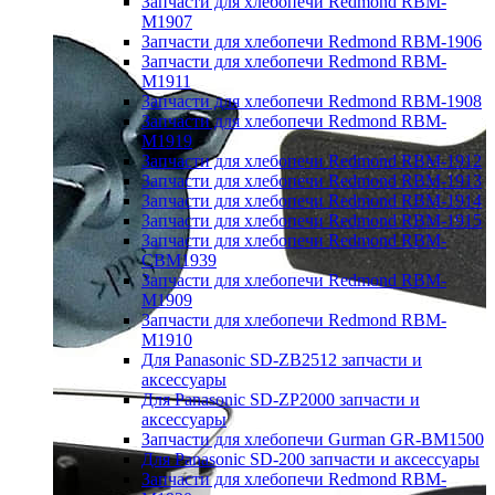
Запчасти для хлебопечи Redmond RBM-
M1907
Запчасти для хлебопечи Redmond RBM-1906
Запчасти для хлебопечи Redmond RBM-
M1911
Запчасти для хлебопечи Redmond RBM-1908
Запчасти для хлебопечи Redmond RBM-
M1919
Запчасти для хлебопечи Redmond RBM-1912
Запчасти для хлебопечи Redmond RBM-1913
Запчасти для хлебопечи Redmond RBM-1914
Запчасти для хлебопечи Redmond RBM-1915
Запчасти для хлебопечи Redmond RBM-
CBM1939
Запчасти для хлебопечи Redmond RBM-
M1909
Запчасти для хлебопечи Redmond RBM-
M1910
Для Panasonic SD-ZB2512 запчасти и
аксессуары
Для Panasonic SD-ZP2000 запчасти и
аксессуары
Запчасти для хлебопечи Gurman GR-BM1500
Для Panasonic SD-200 запчасти и аксессуары
Запчасти для хлебопечи Redmond RBM-