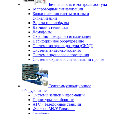
Безопасность и контроль доступа
Беспроводные сигнализации
Блоки питания систем охраны и
сигнализации
Ворота и шлагбаумы
Датчики утечки газа
Домофоны
Охранно-пожарная сигнализация
Периферийное оборудование
Система контроля доступа (СКУД)
Системы видеонаблюдения
Системы звукового оповещения
Системы охраны и сигнализации прочее
Телекоммуникационное
оборудование
Системы записи информации
Гарнитуры телефонные
АТС - Телефонные станции
Факсы и МФУ Panasonic
Телефония