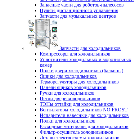
Запасные части для роботов-пылесосов
Пульты дистанционного управления
Запчасти для музыкальных центров
Запчасти для холодильников
Компрессоры для холодильников
Уплотнители холодильных и морозильных
камер
Полки двери холодильников (балконы)
Ящики для холодильников
Терморегуляторы для холодильников
Панели ящиков холодильников
Ручки для холодильников
Петли двери холодильников
ТЭНы оттайки для холодильников
Вентиляторы холодильников NO FROST
Испарители навесные для холодильников
Полки для холодильников
Расходные материалы для холодильников
Фильтр-осушитель холодильников
Детали электросхемы холодильников