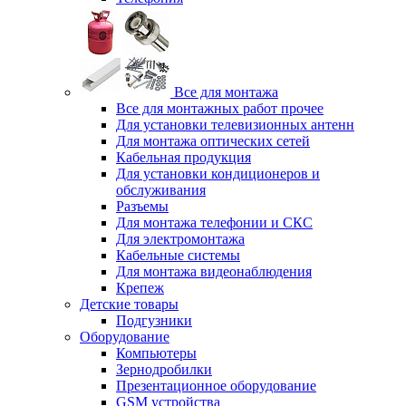
Все для монтажа
Все для монтажных работ прочее
Для установки телевизионных антенн
Для монтажа оптических сетей
Кабельная продукция
Для установки кондиционеров и
обслуживания
Разъемы
Для монтажа телефонии и СКС
Для электромонтажа
Кабельные системы
Для монтажа видеонаблюдения
Крепеж
Детские товары
Подгузники
Оборудование
Компьютеры
Зернодробилки
Презентационное оборудование
GSM устройства