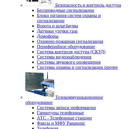
Безопасность и контроль доступа
Беспроводные сигнализации
Блоки питания систем охраны и
сигнализации
Ворота и шлагбаумы
Датчики утечки газа
Домофоны
Охранно-пожарная сигнализация
Периферийное оборудование
Система контроля доступа (СКУД)
Системы видеонаблюдения
Системы звукового оповещения
Системы охраны и сигнализации прочее
Телекоммуникационное
оборудование
Системы записи информации
Гарнитуры телефонные
АТС - Телефонные станции
Факсы и МФУ Panasonic
Телефония