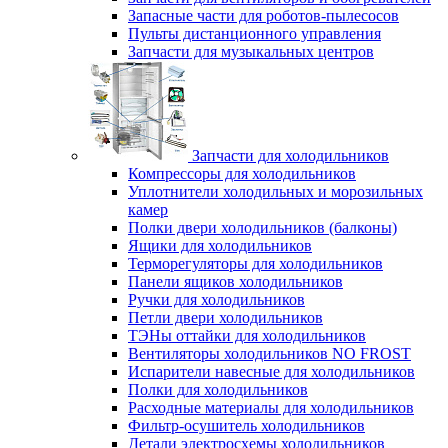
Запасные части для роботов-пылесосов
Пульты дистанционного управления
Запчасти для музыкальных центров
Запчасти для холодильников
Компрессоры для холодильников
Уплотнители холодильных и морозильных
камер
Полки двери холодильников (балконы)
Ящики для холодильников
Терморегуляторы для холодильников
Панели ящиков холодильников
Ручки для холодильников
Петли двери холодильников
ТЭНы оттайки для холодильников
Вентиляторы холодильников NO FROST
Испарители навесные для холодильников
Полки для холодильников
Расходные материалы для холодильников
Фильтр-осушитель холодильников
Детали электросхемы холодильников