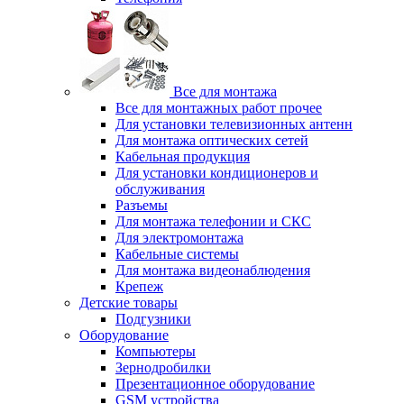
Все для монтажа
Все для монтажных работ прочее
Для установки телевизионных антенн
Для монтажа оптических сетей
Кабельная продукция
Для установки кондиционеров и
обслуживания
Разъемы
Для монтажа телефонии и СКС
Для электромонтажа
Кабельные системы
Для монтажа видеонаблюдения
Крепеж
Детские товары
Подгузники
Оборудование
Компьютеры
Зернодробилки
Презентационное оборудование
GSM устройства