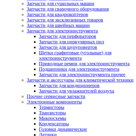
Запчасти для сушильных машин
Запчасти для сварочного оборудования
Запчасти для квадрокоптеров
Запчасти для эксклюзивных товаров
Запчасти для швейных машин
Запчасти для электроинструмента
Запчасти для перфораторов
Запчасти для циркулярных пил
Запчасти для шуруповертов
Щетки графитовые (угольные) для
электроинструмента
Приводные ремни для электроинструмента
Подшипники для электроинструмента
Запчасти для электроинструмента прочее
Запчасти и аксессуары для климатической техники
Запчасти для кондиционеров
Запчасти для увлажнителей воздуха
Прочие сервисные запчасти
Электронные компоненты
Термисторы
Транзисторы
Микросхемы
Конденсаторы
Головки динамические
Датчики