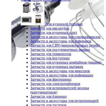
Для кухонной техники
Запчасти для мясорубок
Запчасти для кухонных плит
Запчасти и аксессуары для соковыжималок
Запчасти и аксессуары для кофеварок
Запчасти для СВЧ (микроволновых печей)
Запчасти для посудомоечных машин
Запчасти для термопотов
Запчасти для йогуртниц
Запчасти для кухонных комбайнов (машин)
Запчасти для кухонных вытяжек
Запчасти и аксессуары для миксеров
Запчасти и аксессуары для кофемашин
Запчасти для фритюрниц
Запчасти для электрочайников
Запчасти для вспенивателей молока
(капучинаторов)
Запчасти для блинниц
Запчасти и аксессуары для мультипекарей
Запчасти для тостеров