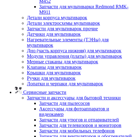
M452
Запчасти для мультиварки Redmond RMK-
M911
Детали корпуса мультиварок
Детали электросхемы мультиварок
Запчасти для мультиварок прочие
Датчики для мультиварок
Нагревательные элементы (ТЭНы) для
мультиварок
Дно (часть корпуса нижняя) для мультиварок
Модули управления (платы) для мультиварок
Мерные стаканы для мультиварок
Клапаны для мультиварок
Крышки для мультиварок
Ручки для мультиварок
Лопатки и черпаки для мультиварок
Сервисные запчасти
Запчасти и аксессуары для бытовой техники
Запчасти для пылесосов
Аксессуары для фотоаппаратов и
видеокамер
Запчасти для утюгов и отпаривателей
Запчасти для телевизоров и мониторов
Запчасти для мобильных телефонов
Запчасти для вентиляторов и обогревателей