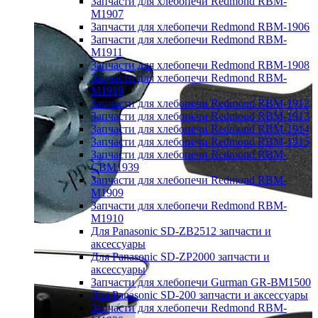
Запчасти для хлебопечи Redmond RBM-
M1907
Запчасти для хлебопечи Redmond RBM-1906
Запчасти для хлебопечи Redmond RBM-
M1911
Запчасти для хлебопечи Redmond RBM-1908
Запчасти для хлебопечи Redmond RBM-
M1919
Запчасти для хлебопечи Redmond RBM-1912
Запчасти для хлебопечи Redmond RBM-1913
Запчасти для хлебопечи Redmond RBM-1914
Запчасти для хлебопечи Redmond RBM-1915
Запчасти для хлебопечи Redmond RBM-
CBM1939
Запчасти для хлебопечи Redmond RBM-
M1909
Запчасти для хлебопечи Redmond RBM-
M1910
Для Panasonic SD-ZB2512 запчасти и
аксессуары
Для Panasonic SD-ZP2000 запчасти и
аксессуары
Запчасти для хлебопечи Gurman GR-BM1500
Для Panasonic SD-200 запчасти и аксессуары
Запчасти для хлебопечи Redmond RBM-