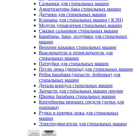
Сальники для стиральных машин
Амортизаторы бака стиральных машин
Датчики для стиральных машин
Клапаны для стиральных машин ( КЭН)
Модули управления стиральных машин
Смазки сальников стиральных машин
Барабаны, баки, полубаки для стиральных
машин
Верхние крышки стиральных машин
Выключатели и переключатели для
стиральных машин
Патрубки для стиральных машин
Петли люка (дверцы) для стиральных машин
Ребра барабана (лопасти, бойники) для
стиральных машин
Детали корпуса стиральных машин
Запчасти для стиральных машин прочие
Шкивы барабана стиральных машин
Контейнеры моющих средств (лотки для
порошка)
Ручки и крючки люка для стиральных
машин
Электродвигатели для стиральных машин