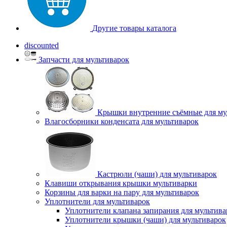
Другие товары каталога
discounted
Запчасти для мультиварок
Крышки внутренние съёмные для му
Влагосборники конденсата для мультиварок
Кастрюли (чаши) для мультиварок
Клавиши открывания крышки мультиварки
Корзины для варки на пару для мультиварок
Уплотнители для мультиварок
Уплотнители клапана запирания для мультива
Уплотнители крышки (чаши) для мультиварок