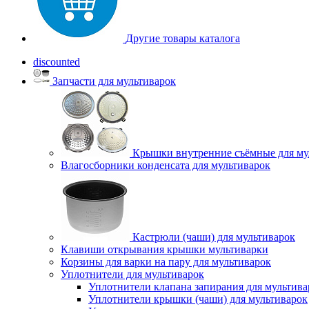
Другие товары каталога
discounted
Запчасти для мультиварок
Крышки внутренние съёмные для му
Влагосборники конденсата для мультиварок
Кастрюли (чаши) для мультиварок
Клавиши открывания крышки мультиварки
Корзины для варки на пару для мультиварок
Уплотнители для мультиварок
Уплотнители клапана запирания для мультива
Уплотнители крышки (чаши) для мультиварок