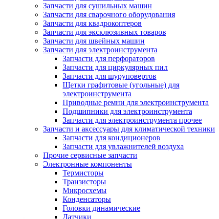
Запчасти для сушильных машин
Запчасти для сварочного оборудования
Запчасти для квадрокоптеров
Запчасти для эксклюзивных товаров
Запчасти для швейных машин
Запчасти для электроинструмента
Запчасти для перфораторов
Запчасти для циркулярных пил
Запчасти для шуруповертов
Щетки графитовые (угольные) для
электроинструмента
Приводные ремни для электроинструмента
Подшипники для электроинструмента
Запчасти для электроинструмента прочее
Запчасти и аксессуары для климатической техники
Запчасти для кондиционеров
Запчасти для увлажнителей воздуха
Прочие сервисные запчасти
Электронные компоненты
Термисторы
Транзисторы
Микросхемы
Конденсаторы
Головки динамические
Датчики