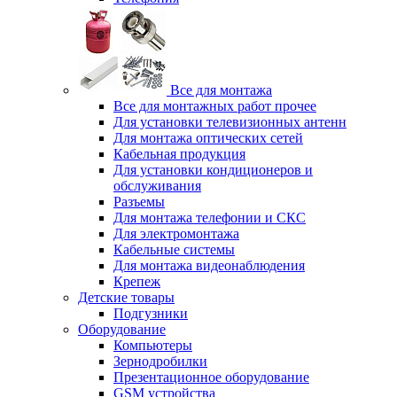
Все для монтажа
Все для монтажных работ прочее
Для установки телевизионных антенн
Для монтажа оптических сетей
Кабельная продукция
Для установки кондиционеров и
обслуживания
Разъемы
Для монтажа телефонии и СКС
Для электромонтажа
Кабельные системы
Для монтажа видеонаблюдения
Крепеж
Детские товары
Подгузники
Оборудование
Компьютеры
Зернодробилки
Презентационное оборудование
GSM устройства