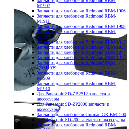
Запчасти для хлебопечи Redmond RBM-
M1907
Запчасти для хлебопечи Redmond RBM-1906
Запчасти для хлебопечи Redmond RBM-
M1911
Запчасти для хлебопечи Redmond RBM-1908
Запчасти для хлебопечи Redmond RBM-
M1919
Запчасти для хлебопечи Redmond RBM-1912
Запчасти для хлебопечи Redmond RBM-1913
Запчасти для хлебопечи Redmond RBM-1914
Запчасти для хлебопечи Redmond RBM-1915
Запчасти для хлебопечи Redmond RBM-
CBM1939
Запчасти для хлебопечи Redmond RBM-
M1909
Запчасти для хлебопечи Redmond RBM-
M1910
Для Panasonic SD-ZB2512 запчасти и
аксессуары
Для Panasonic SD-ZP2000 запчасти и
аксессуары
Запчасти для хлебопечи Gurman GR-BM1500
Для Panasonic SD-200 запчасти и аксессуары
Запчасти для хлебопечи Redmond RBM-