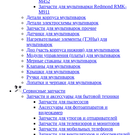
M452
Запчасти для мультиварки Redmond RMK-
M911
Детали корпуса мультиварок
Детали электросхемы мультиварок
Запчасти для мультиварок прочие
Датчики для мультиварок
Нагревательные элементы (ТЭНы) для
мультиварок
Дно (часть корпуса нижняя) для мультиварок
Модули управления (платы) для мультиварок
Мерные стаканы для мультиварок
Клапаны для мультиварок
Крышки для мультиварок
Ручки для мультиварок
Лопатки и черпаки для мультиварок
Сервисные запчасти
Запчасти и аксессуары для бытовой техники
Запчасти для пылесосов
Аксессуары для фотоаппаратов и
видеокамер
Запчасти для утюгов и отпаривателей
Запчасти для телевизоров и мониторов
Запчасти для мобильных телефонов
Запчасти для вентиляторов и обогревателей