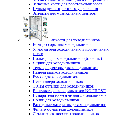
Запасные части для роботов-пылесосов
Пульты дистанционного управления
Запчасти для музыкальных центров
Запчасти для холодильников
Компрессоры для холодильников
Уплотнители холодильных и морозильных
камер
Полки двери холодильников (балконы)
Ящики для холодильников
Терморегуляторы для холодильников
Панели ящиков холодильников
Ручки для холодильников
Петли двери холодильников
ТЭНы оттайки для холодильников
Вентиляторы холодильников NO FROST
Испарители навесные для холодильников
Полки для холодильников
Расходные материалы для холодильников
Фильтр-осушитель холодильников
Детали электросхемы холодильников