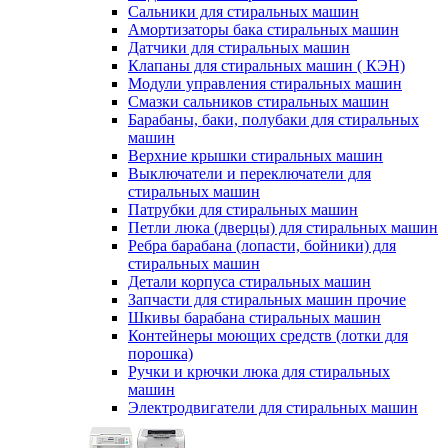
Сальники для стиральных машин
Амортизаторы бака стиральных машин
Датчики для стиральных машин
Клапаны для стиральных машин ( КЭН)
Модули управления стиральных машин
Смазки сальников стиральных машин
Барабаны, баки, полубаки для стиральных
машин
Верхние крышки стиральных машин
Выключатели и переключатели для
стиральных машин
Патрубки для стиральных машин
Петли люка (дверцы) для стиральных машин
Ребра барабана (лопасти, бойники) для
стиральных машин
Детали корпуса стиральных машин
Запчасти для стиральных машин прочие
Шкивы барабана стиральных машин
Контейнеры моющих средств (лотки для
порошка)
Ручки и крючки люка для стиральных
машин
Электродвигатели для стиральных машин