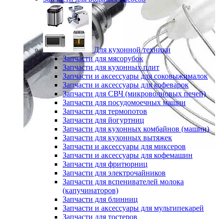
Для кухонной техники
Запчасти для мясорубок
Запчасти для кухонных плит
Запчасти и аксессуары для соковыжималок
Запчасти и аксессуары для кофеварок
Запчасти для СВЧ (микроволновых печей)
Запчасти для посудомоечных машин
Запчасти для термопотов
Запчасти для йогуртниц
Запчасти для кухонных комбайнов (машин)
Запчасти для кухонных вытяжек
Запчасти и аксессуары для миксеров
Запчасти и аксессуары для кофемашин
Запчасти для фритюрниц
Запчасти для электрочайников
Запчасти для вспенивателей молока
(капучинаторов)
Запчасти для блинниц
Запчасти и аксессуары для мультипекарей
Запчасти для тостеров