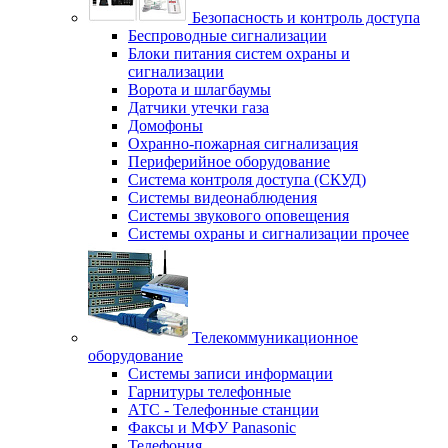
Безопасность и контроль доступа
Беспроводные сигнализации
Блоки питания систем охраны и
сигнализации
Ворота и шлагбаумы
Датчики утечки газа
Домофоны
Охранно-пожарная сигнализация
Периферийное оборудование
Система контроля доступа (СКУД)
Системы видеонаблюдения
Системы звукового оповещения
Системы охраны и сигнализации прочее
Телекоммуникационное
оборудование
Системы записи информации
Гарнитуры телефонные
АТС - Телефонные станции
Факсы и МФУ Panasonic
Телефония