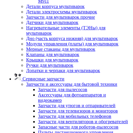
M911
Детали корпуса мультиварок
Детали электросхемы мультиварок
Запчасти для мультиварок прочие
Датчики для мультиварок
Нагревательные элементы (ТЭНы) для
мультиварок
Дно (часть корпуса нижняя) для мультиварок
Модули управления (платы) для мультиварок
Мерные стаканы для мультиварок
Клапаны для мультиварок
Крышки для мультиварок
Ручки для мультиварок
Лопатки и черпаки для мультиварок
Сервисные запчасти
Запчасти и аксессуары для бытовой техники
Запчасти для пылесосов
Аксессуары для фотоаппаратов и
видеокамер
Запчасти для утюгов и отпаривателей
Запчасти для телевизоров и мониторов
Запчасти для мобильных телефонов
Запчасти для вентиляторов и обогревателей
Запасные части для роботов-пылесосов
Пульты дистанционного управления