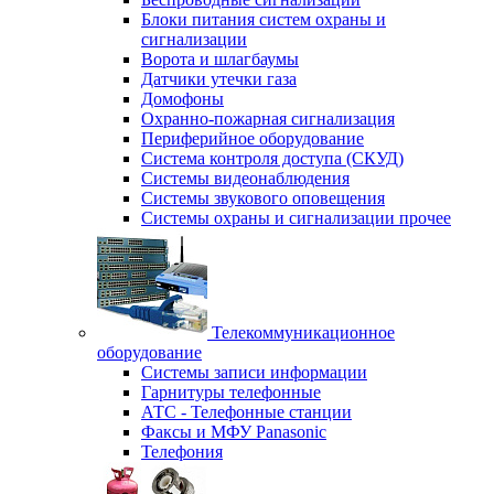
Блоки питания систем охраны и
сигнализации
Ворота и шлагбаумы
Датчики утечки газа
Домофоны
Охранно-пожарная сигнализация
Периферийное оборудование
Система контроля доступа (СКУД)
Системы видеонаблюдения
Системы звукового оповещения
Системы охраны и сигнализации прочее
Телекоммуникационное
оборудование
Системы записи информации
Гарнитуры телефонные
АТС - Телефонные станции
Факсы и МФУ Panasonic
Телефония