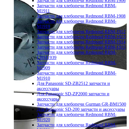
Запчасти для хлебопечи Redmond RBM-1906
Запчасти для хлебопечи Redmond RBM-
M1911
Запчасти для хлебопечи Redmond RBM-1908
Запчасти для хлебопечи Redmond RBM-
M1919
Запчасти для хлебопечи Redmond RBM-1912
Запчасти для хлебопечи Redmond RBM-1913
Запчасти для хлебопечи Redmond RBM-1914
Запчасти для хлебопечи Redmond RBM-1915
Запчасти для хлебопечи Redmond RBM-
CBM1939
Запчасти для хлебопечи Redmond RBM-
M1909
Запчасти для хлебопечи Redmond RBM-
M1910
Для Panasonic SD-ZB2512 запчасти и
аксессуары
Для Panasonic SD-ZP2000 запчасти и
аксессуары
Запчасти для хлебопечи Gurman GR-BM1500
Для Panasonic SD-200 запчасти и аксессуары
Запчасти для хлебопечи Redmond RBM-
M1920
Запчасти для хлебопечи Redmond RBM-