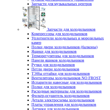
Запчасти для музыкальных центров
Запчасти для холодильников
Компрессоры для холодильников
Уплотнители холодильных и морозильных
камер
Полки двери холодильников (балконы)
Ящики для холодильников
Терморегуляторы для холодильников
Панели ящиков холодильников
Ручки для холодильников
Петли двери холодильников
ТЭНы оттайки для холодильников
Вентиляторы холодильников NO FROST
Испарители навесные для холодильников
Полки для холодильников
Расходные материалы для холодильников
Фильтр-осушитель холодильников
Детали электросхемы холодильников
Платы управления для холодильников
Датчики для холодильников