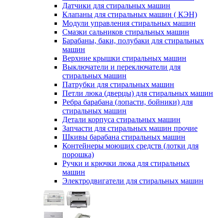
Датчики для стиральных машин
Клапаны для стиральных машин ( КЭН)
Модули управления стиральных машин
Смазки сальников стиральных машин
Барабаны, баки, полубаки для стиральных
машин
Верхние крышки стиральных машин
Выключатели и переключатели для
стиральных машин
Патрубки для стиральных машин
Петли люка (дверцы) для стиральных машин
Ребра барабана (лопасти, бойники) для
стиральных машин
Детали корпуса стиральных машин
Запчасти для стиральных машин прочие
Шкивы барабана стиральных машин
Контейнеры моющих средств (лотки для
порошка)
Ручки и крючки люка для стиральных
машин
Электродвигатели для стиральных машин