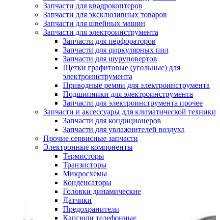
Запчасти для квадрокоптеров
Запчасти для эксклюзивных товаров
Запчасти для швейных машин
Запчасти для электроинструмента
Запчасти для перфораторов
Запчасти для циркулярных пил
Запчасти для шуруповертов
Щетки графитовые (угольные) для
электроинструмента
Приводные ремни для электроинструмента
Подшипники для электроинструмента
Запчасти для электроинструмента прочее
Запчасти и аксессуары для климатической техники
Запчасти для кондиционеров
Запчасти для увлажнителей воздуха
Прочие сервисные запчасти
Электронные компоненты
Термисторы
Транзисторы
Микросхемы
Конденсаторы
Головки динамические
Датчики
Предохранители
Капсюли телефонные