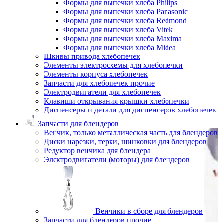
Формы для выпечки хлеба Philips
Формы для выпечки хлеба Panasonic
Формы для выпечки хлеба Redmond
Формы для выпечки хлеба Vitek
Формы для выпечки хлеба Maxima
Формы для выпечки хлеба Midea
Шкивы привода хлебопечек
Элементы электросхемы для хлебопечки
Элементы корпуса хлебопечек
Запчасти для хлебопечек прочие
Электродвигатели для хлебопечек
Клавиши открывания крышки хлебопечки
Диспенсеры и детали для диспенсеров хлебопечек
Запчасти для блендеров
Венчик, только металлическая часть для блендеров
Диски нарезки, терки, шинковки для блендеров
Редуктор венчика для блендера
Электродвигатели (моторы) для блендеров
Венчики в сборе для блендеров
Запчасти для блендеров прочие