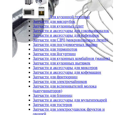
Для кухонной техники
Запчасти для мясорубок
Запчасти для кухонных плит
Запчасти и аксессуары для соковыжималок
Запчасти и аксессуары для кофеварок
Запчасти для СВЧ (микроволновых печей)
Запчасти для посудомоечных машин
Запчасти для термопотов
Запчасти для йогуртниц
Запчасти для кухонных комбайнов (машин)
Запчасти для кухонных вытяжек
Запчасти и аксессуары для миксеров
Запчасти и аксессуары для кофемашин
Запчасти для фритюрниц
Запчасти для электрочайников
Запчасти для вспенивателей молока
(капучинаторов)
Запчасти для блинниц
Запчасти и аксессуары для мультипекарей
Запчасти для тостеров
Запчасти для электросушилок фруктов и
овощей