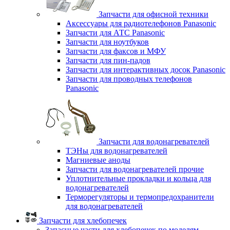
Запчасти для офисной техники
Аксессуары для радиотелефонов Panasonic
Запчасти для АТС Panasonic
Запчасти для ноутбуков
Запчасти для факсов и МФУ
Запчасти для пин-падов
Запчасти для интерактивных досок Panasonic
Запчасти для проводных телефонов
Panasonic
Запчасти для водонагревателей
ТЭНы для водонагревателей
Магниевые аноды
Запчасти для водонагревателей прочие
Уплотнительные прокладки и кольца для
водонагревателей
Терморегуляторы и термопредохранители
для водонагревателей
Запчасти для хлебопечек
Запасные части для хлебопечек по моделям