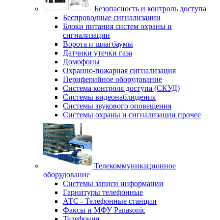
Безопасность и контроль доступа
Беспроводные сигнализации
Блоки питания систем охраны и
сигнализации
Ворота и шлагбаумы
Датчики утечки газа
Домофоны
Охранно-пожарная сигнализация
Периферийное оборудование
Система контроля доступа (СКУД)
Системы видеонаблюдения
Системы звукового оповещения
Системы охраны и сигнализации прочее
Телекоммуникационное
оборудование
Системы записи информации
Гарнитуры телефонные
АТС - Телефонные станции
Факсы и МФУ Panasonic
Телефония