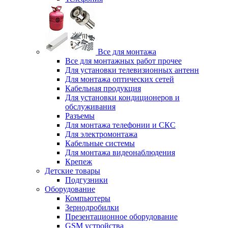
Все для монтажа
Все для монтажных работ прочее
Для установки телевизионных антенн
Для монтажа оптических сетей
Кабельная продукция
Для установки кондиционеров и
обслуживания
Разъемы
Для монтажа телефонии и СКС
Для электромонтажа
Кабельные системы
Для монтажа видеонаблюдения
Крепеж
Детские товары
Подгузники
Оборудование
Компьютеры
Зернодробилки
Презентационное оборудование
GSM устройства