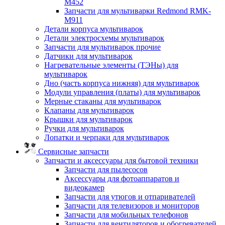
M452
Запчасти для мультиварки Redmond RMK-
M911
Детали корпуса мультиварок
Детали электросхемы мультиварок
Запчасти для мультиварок прочие
Датчики для мультиварок
Нагревательные элементы (ТЭНы) для
мультиварок
Дно (часть корпуса нижняя) для мультиварок
Модули управления (платы) для мультиварок
Мерные стаканы для мультиварок
Клапаны для мультиварок
Крышки для мультиварок
Ручки для мультиварок
Лопатки и черпаки для мультиварок
Сервисные запчасти
Запчасти и аксессуары для бытовой техники
Запчасти для пылесосов
Аксессуары для фотоаппаратов и
видеокамер
Запчасти для утюгов и отпаривателей
Запчасти для телевизоров и мониторов
Запчасти для мобильных телефонов
Запчасти для вентиляторов и обогревателей