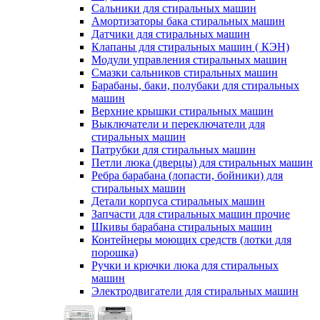
Сальники для стиральных машин
Амортизаторы бака стиральных машин
Датчики для стиральных машин
Клапаны для стиральных машин ( КЭН)
Модули управления стиральных машин
Смазки сальников стиральных машин
Барабаны, баки, полубаки для стиральных
машин
Верхние крышки стиральных машин
Выключатели и переключатели для
стиральных машин
Патрубки для стиральных машин
Петли люка (дверцы) для стиральных машин
Ребра барабана (лопасти, бойники) для
стиральных машин
Детали корпуса стиральных машин
Запчасти для стиральных машин прочие
Шкивы барабана стиральных машин
Контейнеры моющих средств (лотки для
порошка)
Ручки и крючки люка для стиральных
машин
Электродвигатели для стиральных машин