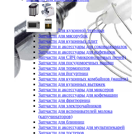
Для кухонной техники
Запчасти для мясорубок
Запчасти для кухонных плит
Запчасти и аксессуары для соковыжималок
Запчасти и аксессуары для кофеварок
Запчасти для СВЧ (микроволновых печей)
Запчасти для посудомоечных машин
Запчасти для термопотов
Запчасти для йогуртниц
Запчасти для кухонных комбайнов (машин)
Запчасти для кухонных вытяжек
Запчасти и аксессуары для миксеров
Запчасти и аксессуары для кофемашин
Запчасти для фритюрниц
Запчасти для электрочайников
Запчасти для вспенивателей молока
(капучинаторов)
Запчасти для блинниц
Запчасти и аксессуары для мультипекарей
Запчасти для тостеров