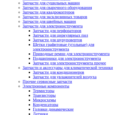
Запчасти для сушильных машин
Запчасти для сварочного оборудования
Запчасти для квадрокоптеров
Запчасти для эксклюзивных товаров
Запчасти для швейных машин
Запчасти для электроинструмента
Запчасти для перфораторов
Запчасти для циркулярных пил
Запчасти для шуруповертов
Щетки графитовые (угольные) для
электроинструмента
Приводные ремни для электроинструмента
Подшипники для электроинструмента
Запчасти для электроинструмента прочее
Запчасти и аксессуары для климатической техники
Запчасти для кондиционеров
Запчасти для увлажнителей воздуха
Прочие сервисные запчасти
Электронные компоненты
Термисторы
Транзисторы
Микросхемы
Конденсаторы
Головки динамические
Датчики