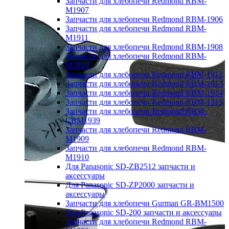
Запчасти для хлебопечи Redmond RBM-
M1907
Запчасти для хлебопечи Redmond RBM-1906
Запчасти для хлебопечи Redmond RBM-
M1911
Запчасти для хлебопечи Redmond RBM-1908
Запчасти для хлебопечи Redmond RBM-
M1919
Запчасти для хлебопечи Redmond RBM-1912
Запчасти для хлебопечи Redmond RBM-1913
Запчасти для хлебопечи Redmond RBM-1914
Запчасти для хлебопечи Redmond RBM-1915
Запчасти для хлебопечи Redmond RBM-
CBM1939
Запчасти для хлебопечи Redmond RBM-
M1909
Запчасти для хлебопечи Redmond RBM-
M1910
Для Panasonic SD-ZB2512 запчасти и
аксессуары
Для Panasonic SD-ZP2000 запчасти и
аксессуары
Запчасти для хлебопечи Gurman GR-BM1500
Для Panasonic SD-200 запчасти и аксессуары
Запчасти для хлебопечи Redmond RBM-