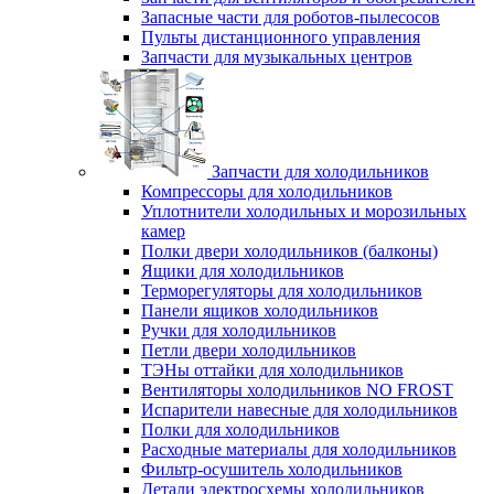
Запасные части для роботов-пылесосов
Пульты дистанционного управления
Запчасти для музыкальных центров
Запчасти для холодильников
Компрессоры для холодильников
Уплотнители холодильных и морозильных
камер
Полки двери холодильников (балконы)
Ящики для холодильников
Терморегуляторы для холодильников
Панели ящиков холодильников
Ручки для холодильников
Петли двери холодильников
ТЭНы оттайки для холодильников
Вентиляторы холодильников NO FROST
Испарители навесные для холодильников
Полки для холодильников
Расходные материалы для холодильников
Фильтр-осушитель холодильников
Детали электросхемы холодильников