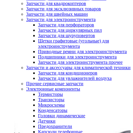
Запчасти для квадрокоптеров
Запчасти для эксклюзивных товаров
Запчасти для швейных машин
Запчасти для электроинструмента
Запчасти для перфораторов
Запчасти для циркулярных пил
Запчасти для шуруповертов
Щетки графитовые (угольные) для
электроинструмента
Приводные ремни для электроинструмента
Подшипники для электроинструмента
Запчасти для электроинструмента прочее
Запчасти и аксессуары для климатической техники
Запчасти для кондиционеров
Запчасти для увлажнителей воздуха
Прочие сервисные запчасти
Электронные компоненты
Термисторы
Транзисторы
Микросхемы
Конденсаторы
Головки динамические
Датчики
Предохранители
Капсюли телефонные