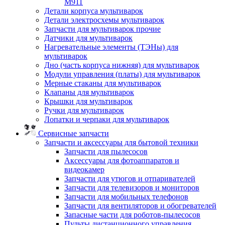
M911
Детали корпуса мультиварок
Детали электросхемы мультиварок
Запчасти для мультиварок прочие
Датчики для мультиварок
Нагревательные элементы (ТЭНы) для
мультиварок
Дно (часть корпуса нижняя) для мультиварок
Модули управления (платы) для мультиварок
Мерные стаканы для мультиварок
Клапаны для мультиварок
Крышки для мультиварок
Ручки для мультиварок
Лопатки и черпаки для мультиварок
Сервисные запчасти
Запчасти и аксессуары для бытовой техники
Запчасти для пылесосов
Аксессуары для фотоаппаратов и
видеокамер
Запчасти для утюгов и отпаривателей
Запчасти для телевизоров и мониторов
Запчасти для мобильных телефонов
Запчасти для вентиляторов и обогревателей
Запасные части для роботов-пылесосов
Пульты дистанционного управления