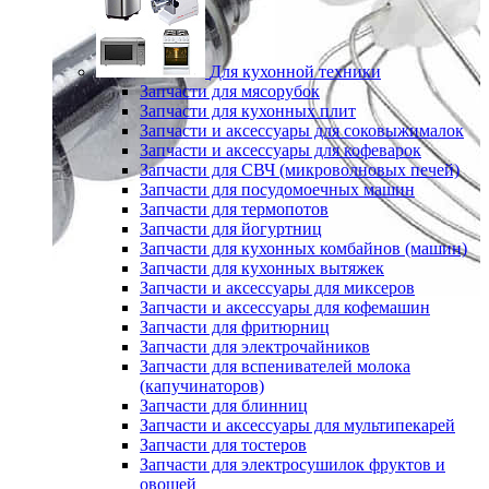
Для кухонной техники
Запчасти для мясорубок
Запчасти для кухонных плит
Запчасти и аксессуары для соковыжималок
Запчасти и аксессуары для кофеварок
Запчасти для СВЧ (микроволновых печей)
Запчасти для посудомоечных машин
Запчасти для термопотов
Запчасти для йогуртниц
Запчасти для кухонных комбайнов (машин)
Запчасти для кухонных вытяжек
Запчасти и аксессуары для миксеров
Запчасти и аксессуары для кофемашин
Запчасти для фритюрниц
Запчасти для электрочайников
Запчасти для вспенивателей молока
(капучинаторов)
Запчасти для блинниц
Запчасти и аксессуары для мультипекарей
Запчасти для тостеров
Запчасти для электросушилок фруктов и
овощей