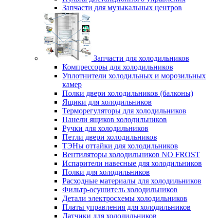
Запчасти для музыкальных центров
Запчасти для холодильников
Компрессоры для холодильников
Уплотнители холодильных и морозильных
камер
Полки двери холодильников (балконы)
Ящики для холодильников
Терморегуляторы для холодильников
Панели ящиков холодильников
Ручки для холодильников
Петли двери холодильников
ТЭНы оттайки для холодильников
Вентиляторы холодильников NO FROST
Испарители навесные для холодильников
Полки для холодильников
Расходные материалы для холодильников
Фильтр-осушитель холодильников
Детали электросхемы холодильников
Платы управления для холодильников
Датчики для холодильников