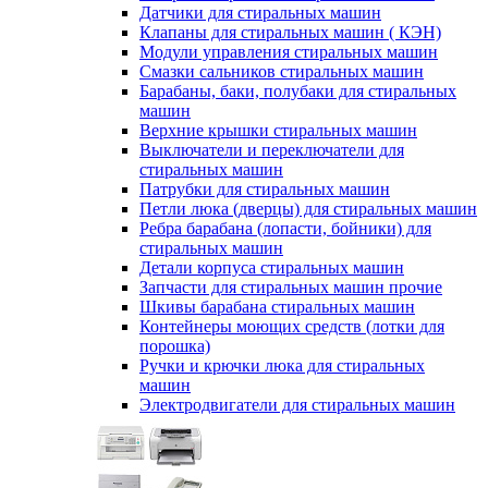
Датчики для стиральных машин
Клапаны для стиральных машин ( КЭН)
Модули управления стиральных машин
Смазки сальников стиральных машин
Барабаны, баки, полубаки для стиральных
машин
Верхние крышки стиральных машин
Выключатели и переключатели для
стиральных машин
Патрубки для стиральных машин
Петли люка (дверцы) для стиральных машин
Ребра барабана (лопасти, бойники) для
стиральных машин
Детали корпуса стиральных машин
Запчасти для стиральных машин прочие
Шкивы барабана стиральных машин
Контейнеры моющих средств (лотки для
порошка)
Ручки и крючки люка для стиральных
машин
Электродвигатели для стиральных машин