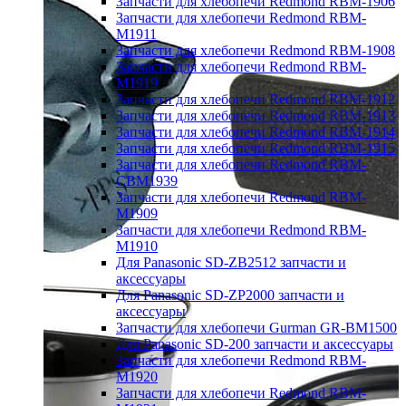
Запчасти для хлебопечи Redmond RBM-1906
Запчасти для хлебопечи Redmond RBM-
M1911
Запчасти для хлебопечи Redmond RBM-1908
Запчасти для хлебопечи Redmond RBM-
M1919
Запчасти для хлебопечи Redmond RBM-1912
Запчасти для хлебопечи Redmond RBM-1913
Запчасти для хлебопечи Redmond RBM-1914
Запчасти для хлебопечи Redmond RBM-1915
Запчасти для хлебопечи Redmond RBM-
CBM1939
Запчасти для хлебопечи Redmond RBM-
M1909
Запчасти для хлебопечи Redmond RBM-
M1910
Для Panasonic SD-ZB2512 запчасти и
аксессуары
Для Panasonic SD-ZP2000 запчасти и
аксессуары
Запчасти для хлебопечи Gurman GR-BM1500
Для Panasonic SD-200 запчасти и аксессуары
Запчасти для хлебопечи Redmond RBM-
M1920
Запчасти для хлебопечи Redmond RBM-