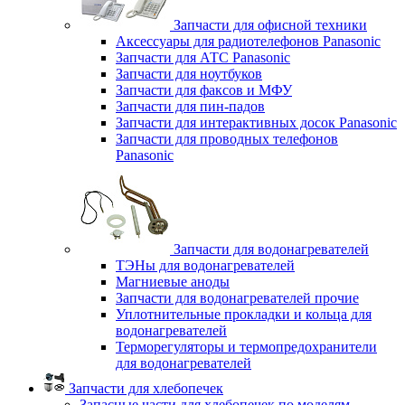
Запчасти для офисной техники
Аксессуары для радиотелефонов Panasonic
Запчасти для АТС Panasonic
Запчасти для ноутбуков
Запчасти для факсов и МФУ
Запчасти для пин-падов
Запчасти для интерактивных досок Panasonic
Запчасти для проводных телефонов
Panasonic
Запчасти для водонагревателей
ТЭНы для водонагревателей
Магниевые аноды
Запчасти для водонагревателей прочие
Уплотнительные прокладки и кольца для
водонагревателей
Терморегуляторы и термопредохранители
для водонагревателей
Запчасти для хлебопечек
Запасные части для хлебопечек по моделям