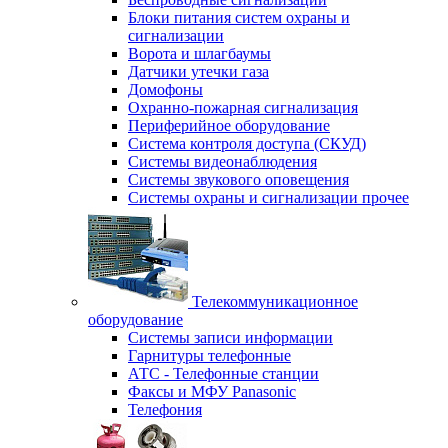
Блоки питания систем охраны и
сигнализации
Ворота и шлагбаумы
Датчики утечки газа
Домофоны
Охранно-пожарная сигнализация
Периферийное оборудование
Система контроля доступа (СКУД)
Системы видеонаблюдения
Системы звукового оповещения
Системы охраны и сигнализации прочее
Телекоммуникационное
оборудование
Системы записи информации
Гарнитуры телефонные
АТС - Телефонные станции
Факсы и МФУ Panasonic
Телефония