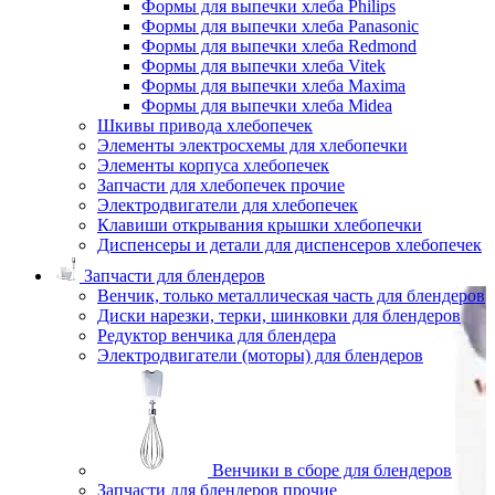
Формы для выпечки хлеба Philips
Формы для выпечки хлеба Panasonic
Формы для выпечки хлеба Redmond
Формы для выпечки хлеба Vitek
Формы для выпечки хлеба Maxima
Формы для выпечки хлеба Midea
Шкивы привода хлебопечек
Элементы электросхемы для хлебопечки
Элементы корпуса хлебопечек
Запчасти для хлебопечек прочие
Электродвигатели для хлебопечек
Клавиши открывания крышки хлебопечки
Диспенсеры и детали для диспенсеров хлебопечек
Запчасти для блендеров
Венчик, только металлическая часть для блендеров
Диски нарезки, терки, шинковки для блендеров
Редуктор венчика для блендера
Электродвигатели (моторы) для блендеров
Венчики в сборе для блендеров
Запчасти для блендеров прочие