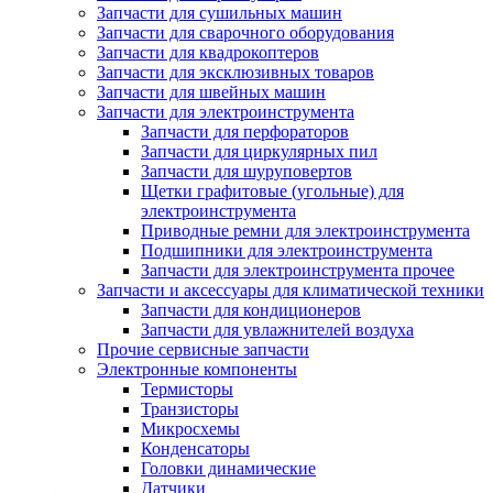
Запчасти для сушильных машин
Запчасти для сварочного оборудования
Запчасти для квадрокоптеров
Запчасти для эксклюзивных товаров
Запчасти для швейных машин
Запчасти для электроинструмента
Запчасти для перфораторов
Запчасти для циркулярных пил
Запчасти для шуруповертов
Щетки графитовые (угольные) для
электроинструмента
Приводные ремни для электроинструмента
Подшипники для электроинструмента
Запчасти для электроинструмента прочее
Запчасти и аксессуары для климатической техники
Запчасти для кондиционеров
Запчасти для увлажнителей воздуха
Прочие сервисные запчасти
Электронные компоненты
Термисторы
Транзисторы
Микросхемы
Конденсаторы
Головки динамические
Датчики