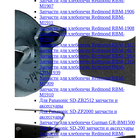
Запчасти для хлебопечи Redmond RBM-
M1907
Запчасти для хлебопечи Redmond RBM-1906
Запчасти для хлебопечи Redmond RBM-
M1911
Запчасти для хлебопечи Redmond RBM-1908
Запчасти для хлебопечи Redmond RBM-
M1919
Запчасти для хлебопечи Redmond RBM-1912
Запчасти для хлебопечи Redmond RBM-1913
Запчасти для хлебопечи Redmond RBM-1914
Запчасти для хлебопечи Redmond RBM-1915
Запчасти для хлебопечи Redmond RBM-
CBM1939
Запчасти для хлебопечи Redmond RBM-
M1909
Запчасти для хлебопечи Redmond RBM-
M1910
Для Panasonic SD-ZB2512 запчасти и
аксессуары
Для Panasonic SD-ZP2000 запчасти и
аксессуары
Запчасти для хлебопечи Gurman GR-BM1500
Для Panasonic SD-200 запчасти и аксессуары
Запчасти для хлебопечи Redmond RBM-