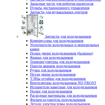
Запасные части для роботов-пылесосов
Пульты дистанционного управления
Запчасти для музыкальных центров
Запчасти для холодильников
Компрессоры для холодильников
Уплотнители холодильных и морозильных
камер
Полки двери холодильников (балконы)
Ящики для холодильников
Терморегуляторы для холодильников
Панели ящиков холодильников
Ручки для холодильников
Петли двери холодильников
ТЭНы оттайки для холодильников
Вентиляторы холодильников NO FROST
Испарители навесные для холодильников
Полки для холодильников
Расходные материалы для холодильников
Фильтр-осушитель холодильников
Детали электросхемы холодильников