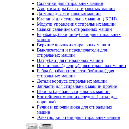
Сальники для стиральных машин
Амортизаторы бака стиральных машин
Датчики для стиральных машин
Клапаны для стиральных машин ( КЭН)
Модули управления стиральных машин
Смазки сальников стиральных машин
Барабаны, баки, полубаки для стиральных
машин
Верхние крышки стиральных машин
Выключатели и переключатели для
стиральных машин
Патрубки для стиральных машин
Петли люка (дверцы) для стиральных машин
Ребра барабана (лопасти, бойники) для
стиральных машин
Детали корпуса стиральных машин
Запчасти для стиральных машин прочие
Шкивы барабана стиральных машин
Контейнеры моющих средств (лотки для
порошка)
Ручки и крючки люка для стиральных
машин
Электродвигатели для стиральных машин