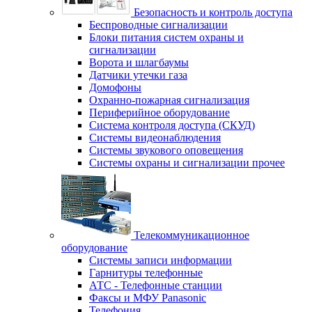
Безопасность и контроль доступа
Беспроводные сигнализации
Блоки питания систем охраны и
сигнализации
Ворота и шлагбаумы
Датчики утечки газа
Домофоны
Охранно-пожарная сигнализация
Периферийное оборудование
Система контроля доступа (СКУД)
Системы видеонаблюдения
Системы звукового оповещения
Системы охраны и сигнализации прочее
Телекоммуникационное
оборудование
Системы записи информации
Гарнитуры телефонные
АТС - Телефонные станции
Факсы и МФУ Panasonic
Телефония