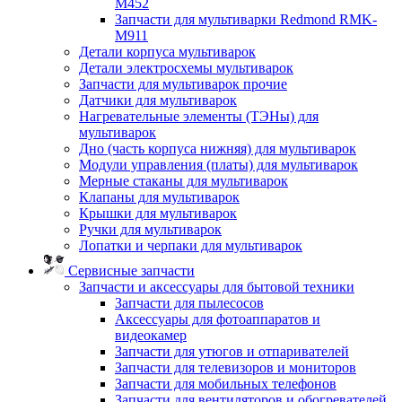
M452
Запчасти для мультиварки Redmond RMK-
M911
Детали корпуса мультиварок
Детали электросхемы мультиварок
Запчасти для мультиварок прочие
Датчики для мультиварок
Нагревательные элементы (ТЭНы) для
мультиварок
Дно (часть корпуса нижняя) для мультиварок
Модули управления (платы) для мультиварок
Мерные стаканы для мультиварок
Клапаны для мультиварок
Крышки для мультиварок
Ручки для мультиварок
Лопатки и черпаки для мультиварок
Сервисные запчасти
Запчасти и аксессуары для бытовой техники
Запчасти для пылесосов
Аксессуары для фотоаппаратов и
видеокамер
Запчасти для утюгов и отпаривателей
Запчасти для телевизоров и мониторов
Запчасти для мобильных телефонов
Запчасти для вентиляторов и обогревателей