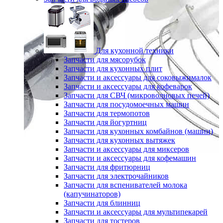
Для кухонной техники
Запчасти для мясорубок
Запчасти для кухонных плит
Запчасти и аксессуары для соковыжималок
Запчасти и аксессуары для кофеварок
Запчасти для СВЧ (микроволновых печей)
Запчасти для посудомоечных машин
Запчасти для термопотов
Запчасти для йогуртниц
Запчасти для кухонных комбайнов (машин)
Запчасти для кухонных вытяжек
Запчасти и аксессуары для миксеров
Запчасти и аксессуары для кофемашин
Запчасти для фритюрниц
Запчасти для электрочайников
Запчасти для вспенивателей молока
(капучинаторов)
Запчасти для блинниц
Запчасти и аксессуары для мультипекарей
Запчасти для тостеров