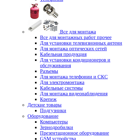
Все для монтажа
Все для монтажных работ прочее
Для установки телевизионных антенн
Для монтажа оптических сетей
Кабельная продукция
Для установки кондиционеров и
обслуживания
Разъемы
Для монтажа телефонии и СКС
Для электромонтажа
Кабельные системы
Для монтажа видеонаблюдения
Крепеж
Детские товары
Подгузники
Оборудование
Компьютеры
Зернодробилки
Презентационное оборудование
GSM устройства