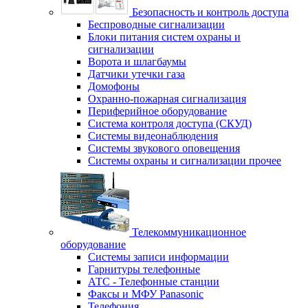
Безопасность и контроль доступа
Беспроводные сигнализации
Блоки питания систем охраны и
сигнализации
Ворота и шлагбаумы
Датчики утечки газа
Домофоны
Охранно-пожарная сигнализация
Периферийное оборудование
Система контроля доступа (СКУД)
Системы видеонаблюдения
Системы звукового оповещения
Системы охраны и сигнализации прочее
Телекоммуникационное
оборудование
Системы записи информации
Гарнитуры телефонные
АТС - Телефонные станции
Факсы и МФУ Panasonic
Телефония