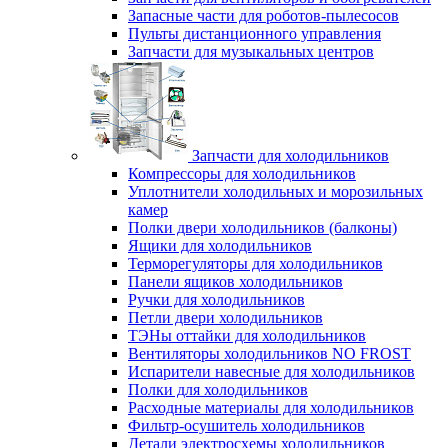
Запасные части для роботов-пылесосов
Пульты дистанционного управления
Запчасти для музыкальных центров
Запчасти для холодильников
Компрессоры для холодильников
Уплотнители холодильных и морозильных
камер
Полки двери холодильников (балконы)
Ящики для холодильников
Терморегуляторы для холодильников
Панели ящиков холодильников
Ручки для холодильников
Петли двери холодильников
ТЭНы оттайки для холодильников
Вентиляторы холодильников NO FROST
Испарители навесные для холодильников
Полки для холодильников
Расходные материалы для холодильников
Фильтр-осушитель холодильников
Детали электросхемы холодильников