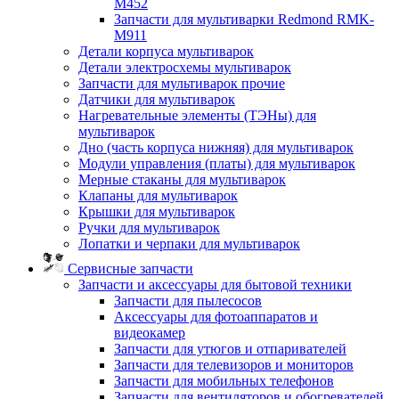
M452
Запчасти для мультиварки Redmond RMK-
M911
Детали корпуса мультиварок
Детали электросхемы мультиварок
Запчасти для мультиварок прочие
Датчики для мультиварок
Нагревательные элементы (ТЭНы) для
мультиварок
Дно (часть корпуса нижняя) для мультиварок
Модули управления (платы) для мультиварок
Мерные стаканы для мультиварок
Клапаны для мультиварок
Крышки для мультиварок
Ручки для мультиварок
Лопатки и черпаки для мультиварок
Сервисные запчасти
Запчасти и аксессуары для бытовой техники
Запчасти для пылесосов
Аксессуары для фотоаппаратов и
видеокамер
Запчасти для утюгов и отпаривателей
Запчасти для телевизоров и мониторов
Запчасти для мобильных телефонов
Запчасти для вентиляторов и обогревателей