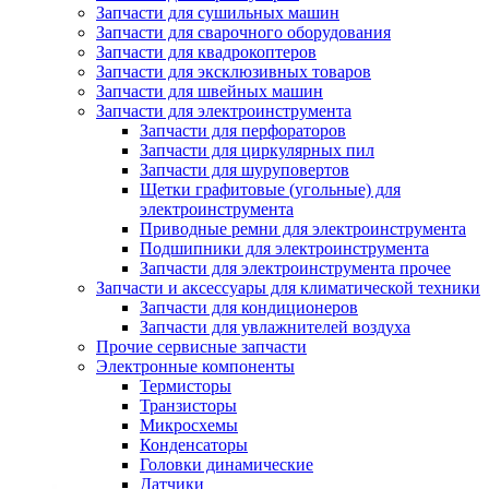
Запчасти для сушильных машин
Запчасти для сварочного оборудования
Запчасти для квадрокоптеров
Запчасти для эксклюзивных товаров
Запчасти для швейных машин
Запчасти для электроинструмента
Запчасти для перфораторов
Запчасти для циркулярных пил
Запчасти для шуруповертов
Щетки графитовые (угольные) для
электроинструмента
Приводные ремни для электроинструмента
Подшипники для электроинструмента
Запчасти для электроинструмента прочее
Запчасти и аксессуары для климатической техники
Запчасти для кондиционеров
Запчасти для увлажнителей воздуха
Прочие сервисные запчасти
Электронные компоненты
Термисторы
Транзисторы
Микросхемы
Конденсаторы
Головки динамические
Датчики