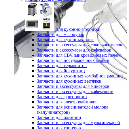
Для кухонной техники
Запчасти для мясорубок
Запчасти для кухонных плит
Запчасти и аксессуары для соковыжималок
Запчасти и аксессуары для кофеварок
Запчасти для СВЧ (микроволновых печей)
Запчасти для посудомоечных машин
Запчасти для термопотов
Запчасти для йогуртниц
Запчасти для кухонных комбайнов (машин)
Запчасти для кухонных вытяжек
Запчасти и аксессуары для миксеров
Запчасти и аксессуары для кофемашин
Запчасти для фритюрниц
Запчасти для электрочайников
Запчасти для вспенивателей молока
(капучинаторов)
Запчасти для блинниц
Запчасти и аксессуары для мультипекарей
Запчасти для тостеров