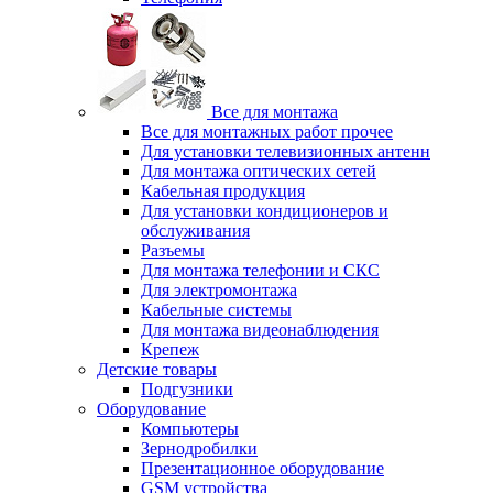
Все для монтажа
Все для монтажных работ прочее
Для установки телевизионных антенн
Для монтажа оптических сетей
Кабельная продукция
Для установки кондиционеров и
обслуживания
Разъемы
Для монтажа телефонии и СКС
Для электромонтажа
Кабельные системы
Для монтажа видеонаблюдения
Крепеж
Детские товары
Подгузники
Оборудование
Компьютеры
Зернодробилки
Презентационное оборудование
GSM устройства