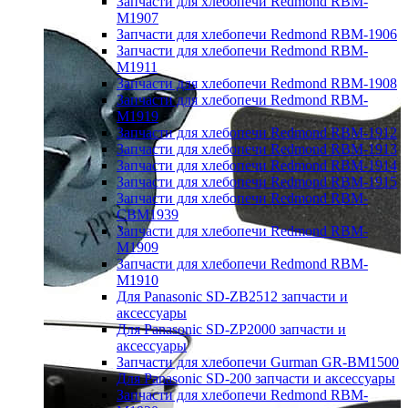
Запчасти для хлебопечи Redmond RBM-
M1907
Запчасти для хлебопечи Redmond RBM-1906
Запчасти для хлебопечи Redmond RBM-
M1911
Запчасти для хлебопечи Redmond RBM-1908
Запчасти для хлебопечи Redmond RBM-
M1919
Запчасти для хлебопечи Redmond RBM-1912
Запчасти для хлебопечи Redmond RBM-1913
Запчасти для хлебопечи Redmond RBM-1914
Запчасти для хлебопечи Redmond RBM-1915
Запчасти для хлебопечи Redmond RBM-
CBM1939
Запчасти для хлебопечи Redmond RBM-
M1909
Запчасти для хлебопечи Redmond RBM-
M1910
Для Panasonic SD-ZB2512 запчасти и
аксессуары
Для Panasonic SD-ZP2000 запчасти и
аксессуары
Запчасти для хлебопечи Gurman GR-BM1500
Для Panasonic SD-200 запчасти и аксессуары
Запчасти для хлебопечи Redmond RBM-