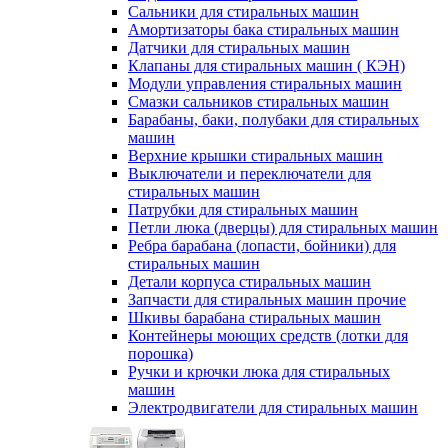
Сальники для стиральных машин
Амортизаторы бака стиральных машин
Датчики для стиральных машин
Клапаны для стиральных машин ( КЭН)
Модули управления стиральных машин
Смазки сальников стиральных машин
Барабаны, баки, полубаки для стиральных
машин
Верхние крышки стиральных машин
Выключатели и переключатели для
стиральных машин
Патрубки для стиральных машин
Петли люка (дверцы) для стиральных машин
Ребра барабана (лопасти, бойники) для
стиральных машин
Детали корпуса стиральных машин
Запчасти для стиральных машин прочие
Шкивы барабана стиральных машин
Контейнеры моющих средств (лотки для
порошка)
Ручки и крючки люка для стиральных
машин
Электродвигатели для стиральных машин