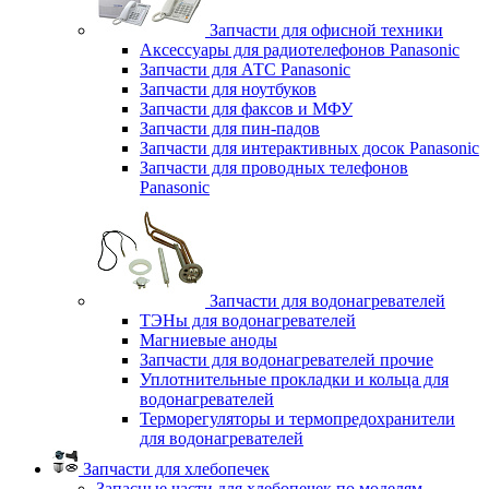
Запчасти для офисной техники
Аксессуары для радиотелефонов Panasonic
Запчасти для АТС Panasonic
Запчасти для ноутбуков
Запчасти для факсов и МФУ
Запчасти для пин-падов
Запчасти для интерактивных досок Panasonic
Запчасти для проводных телефонов
Panasonic
Запчасти для водонагревателей
ТЭНы для водонагревателей
Магниевые аноды
Запчасти для водонагревателей прочие
Уплотнительные прокладки и кольца для
водонагревателей
Терморегуляторы и термопредохранители
для водонагревателей
Запчасти для хлебопечек
Запасные части для хлебопечек по моделям