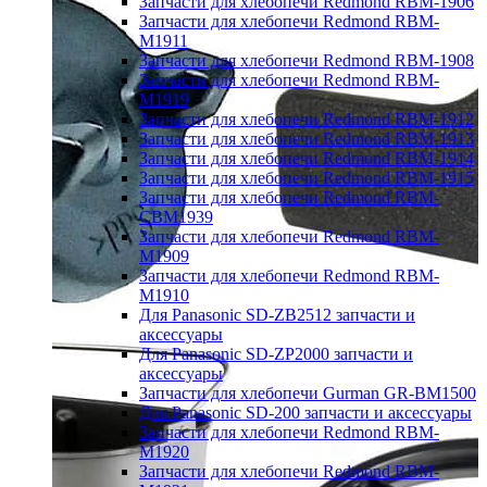
Запчасти для хлебопечи Redmond RBM-1906
Запчасти для хлебопечи Redmond RBM-
M1911
Запчасти для хлебопечи Redmond RBM-1908
Запчасти для хлебопечи Redmond RBM-
M1919
Запчасти для хлебопечи Redmond RBM-1912
Запчасти для хлебопечи Redmond RBM-1913
Запчасти для хлебопечи Redmond RBM-1914
Запчасти для хлебопечи Redmond RBM-1915
Запчасти для хлебопечи Redmond RBM-
CBM1939
Запчасти для хлебопечи Redmond RBM-
M1909
Запчасти для хлебопечи Redmond RBM-
M1910
Для Panasonic SD-ZB2512 запчасти и
аксессуары
Для Panasonic SD-ZP2000 запчасти и
аксессуары
Запчасти для хлебопечи Gurman GR-BM1500
Для Panasonic SD-200 запчасти и аксессуары
Запчасти для хлебопечи Redmond RBM-
M1920
Запчасти для хлебопечи Redmond RBM-