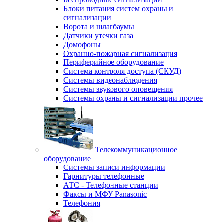
Блоки питания систем охраны и
сигнализации
Ворота и шлагбаумы
Датчики утечки газа
Домофоны
Охранно-пожарная сигнализация
Периферийное оборудование
Система контроля доступа (СКУД)
Системы видеонаблюдения
Системы звукового оповещения
Системы охраны и сигнализации прочее
Телекоммуникационное
оборудование
Системы записи информации
Гарнитуры телефонные
АТС - Телефонные станции
Факсы и МФУ Panasonic
Телефония