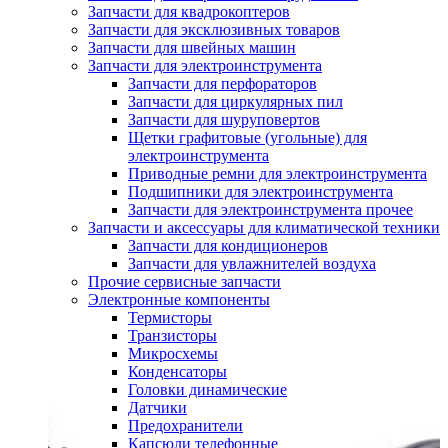
Запчасти для квадрокоптеров
Запчасти для эксклюзивных товаров
Запчасти для швейных машин
Запчасти для электроинструмента
Запчасти для перфораторов
Запчасти для циркулярных пил
Запчасти для шуруповертов
Щетки графитовые (угольные) для
электроинструмента
Приводные ремни для электроинструмента
Подшипники для электроинструмента
Запчасти для электроинструмента прочее
Запчасти и аксессуары для климатической техники
Запчасти для кондиционеров
Запчасти для увлажнителей воздуха
Прочие сервисные запчасти
Электронные компоненты
Термисторы
Транзисторы
Микросхемы
Конденсаторы
Головки динамические
Датчики
Предохранители
Капсюли телефонные