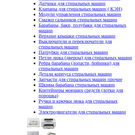
Датчики для стиральных машин
Клапаны для стиральных машин ( КЭН)
Модули управления стиральных машин
Смазки сальников стиральных машин
Барабаны, баки, полубаки для стиральных
машин
Верхние крышки стиральных машин
Выключатели и переключатели для
стиральных машин
Патрубки для стиральных машин
Петли люка (дверцы) для стиральных машин
Ребра барабана (лопасти, бойники) для
стиральных машин
Детали корпуса стиральных машин
Запчасти для стиральных машин прочие
Шкивы барабана стиральных машин
Контейнеры моющих средств (лотки для
порошка)
Ручки и крючки люка для стиральных
машин
Электродвигатели для стиральных машин