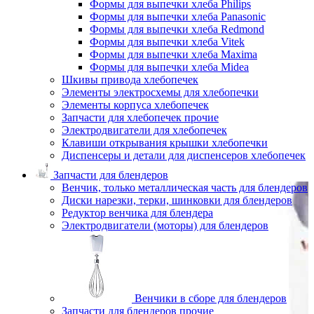
Формы для выпечки хлеба Philips
Формы для выпечки хлеба Panasonic
Формы для выпечки хлеба Redmond
Формы для выпечки хлеба Vitek
Формы для выпечки хлеба Maxima
Формы для выпечки хлеба Midea
Шкивы привода хлебопечек
Элементы электросхемы для хлебопечки
Элементы корпуса хлебопечек
Запчасти для хлебопечек прочие
Электродвигатели для хлебопечек
Клавиши открывания крышки хлебопечки
Диспенсеры и детали для диспенсеров хлебопечек
Запчасти для блендеров
Венчик, только металлическая часть для блендеров
Диски нарезки, терки, шинковки для блендеров
Редуктор венчика для блендера
Электродвигатели (моторы) для блендеров
Венчики в сборе для блендеров
Запчасти для блендеров прочие