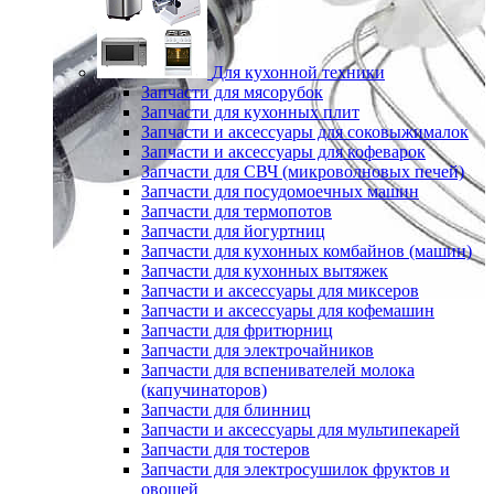
Для кухонной техники
Запчасти для мясорубок
Запчасти для кухонных плит
Запчасти и аксессуары для соковыжималок
Запчасти и аксессуары для кофеварок
Запчасти для СВЧ (микроволновых печей)
Запчасти для посудомоечных машин
Запчасти для термопотов
Запчасти для йогуртниц
Запчасти для кухонных комбайнов (машин)
Запчасти для кухонных вытяжек
Запчасти и аксессуары для миксеров
Запчасти и аксессуары для кофемашин
Запчасти для фритюрниц
Запчасти для электрочайников
Запчасти для вспенивателей молока
(капучинаторов)
Запчасти для блинниц
Запчасти и аксессуары для мультипекарей
Запчасти для тостеров
Запчасти для электросушилок фруктов и
овощей