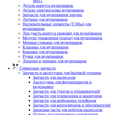
M911
Детали корпуса мультиварок
Детали электросхемы мультиварок
Запчасти для мультиварок прочие
Датчики для мультиварок
Нагревательные элементы (ТЭНы) для
мультиварок
Дно (часть корпуса нижняя) для мультиварок
Модули управления (платы) для мультиварок
Мерные стаканы для мультиварок
Клапаны для мультиварок
Крышки для мультиварок
Ручки для мультиварок
Лопатки и черпаки для мультиварок
Сервисные запчасти
Запчасти и аксессуары для бытовой техники
Запчасти для пылесосов
Аксессуары для фотоаппаратов и
видеокамер
Запчасти для утюгов и отпаривателей
Запчасти для телевизоров и мониторов
Запчасти для мобильных телефонов
Запчасти для вентиляторов и обогревателей
Запасные части для роботов-пылесосов
Пульты дистанционного управления