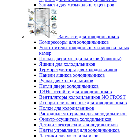
Запчасти для музыкальных центров
Запчасти для холодильников
Компрессоры для холодильников
Уплотнители холодильных и морозильных
камер
Полки двери холодильников (балконы)
Ящики для холодильников
Терморегуляторы для холодильников
Панели ящиков холодильников
Ручки для холодильников
Петли двери холодильников
ТЭНы оттайки для холодильников
Вентиляторы холодильников NO FROST
Испарители навесные для холодильников
Полки для холодильников
Расходные материалы для холодильников
Фильтр-осушитель холодильников
Детали электросхемы холодильников
Платы управления для холодильников
Датчики для холодильников