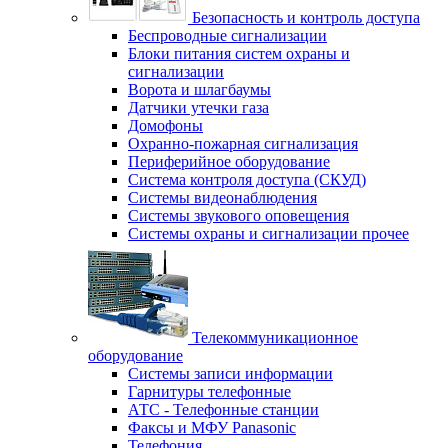
Безопасность и контроль доступа
Беспроводные сигнализации
Блоки питания систем охраны и
сигнализации
Ворота и шлагбаумы
Датчики утечки газа
Домофоны
Охранно-пожарная сигнализация
Периферийное оборудование
Система контроля доступа (СКУД)
Системы видеонаблюдения
Системы звукового оповещения
Системы охраны и сигнализации прочее
Телекоммуникационное
оборудование
Системы записи информации
Гарнитуры телефонные
АТС - Телефонные станции
Факсы и МФУ Panasonic
Телефония