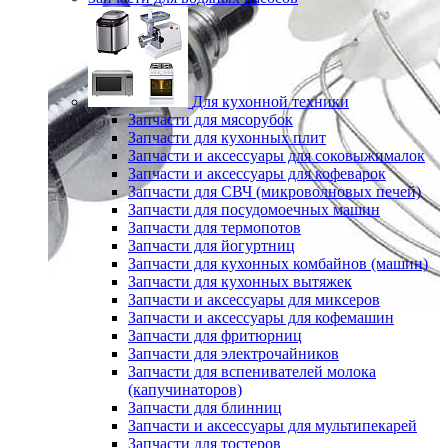
Для кухонной техники
Запчасти для мясорубок
Запчасти для кухонных плит
Запчасти и аксессуары для соковыжималок
Запчасти и аксессуары для кофеварок
Запчасти для СВЧ (микроволновых печей)
Запчасти для посудомоечных машин
Запчасти для термопотов
Запчасти для йогуртниц
Запчасти для кухонных комбайнов (машин)
Запчасти для кухонных вытяжек
Запчасти и аксессуары для миксеров
Запчасти и аксессуары для кофемашин
Запчасти для фритюрниц
Запчасти для электрочайников
Запчасти для вспенивателей молока
(капучинаторов)
Запчасти для блинниц
Запчасти и аксессуары для мультипекарей
Запчасти для тостеров