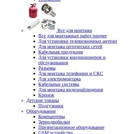
Все для монтажа
Все для монтажных работ прочее
Для установки телевизионных антенн
Для монтажа оптических сетей
Кабельная продукция
Для установки кондиционеров и
обслуживания
Разъемы
Для монтажа телефонии и СКС
Для электромонтажа
Кабельные системы
Для монтажа видеонаблюдения
Крепеж
Детские товары
Подгузники
Оборудование
Компьютеры
Зернодробилки
Презентационное оборудование
GSM устройства