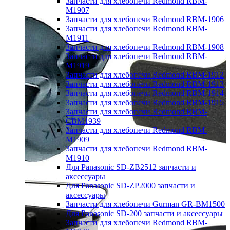
Запчасти для хлебопечи Redmond RBM-
M1907
Запчасти для хлебопечи Redmond RBM-1906
Запчасти для хлебопечи Redmond RBM-
M1911
Запчасти для хлебопечи Redmond RBM-1908
Запчасти для хлебопечи Redmond RBM-
M1919
Запчасти для хлебопечи Redmond RBM-1912
Запчасти для хлебопечи Redmond RBM-1913
Запчасти для хлебопечи Redmond RBM-1914
Запчасти для хлебопечи Redmond RBM-1915
Запчасти для хлебопечи Redmond RBM-
CBM1939
Запчасти для хлебопечи Redmond RBM-
M1909
Запчасти для хлебопечи Redmond RBM-
M1910
Для Panasonic SD-ZB2512 запчасти и
аксессуары
Для Panasonic SD-ZP2000 запчасти и
аксессуары
Запчасти для хлебопечи Gurman GR-BM1500
Для Panasonic SD-200 запчасти и аксессуары
Запчасти для хлебопечи Redmond RBM-