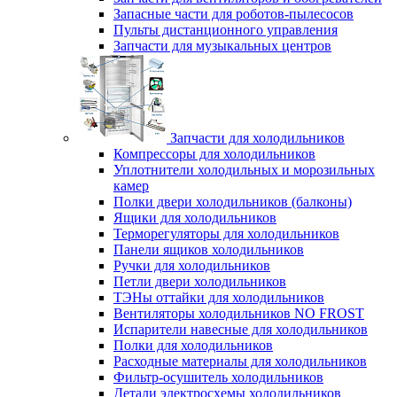
Запасные части для роботов-пылесосов
Пульты дистанционного управления
Запчасти для музыкальных центров
Запчасти для холодильников
Компрессоры для холодильников
Уплотнители холодильных и морозильных
камер
Полки двери холодильников (балконы)
Ящики для холодильников
Терморегуляторы для холодильников
Панели ящиков холодильников
Ручки для холодильников
Петли двери холодильников
ТЭНы оттайки для холодильников
Вентиляторы холодильников NO FROST
Испарители навесные для холодильников
Полки для холодильников
Расходные материалы для холодильников
Фильтр-осушитель холодильников
Детали электросхемы холодильников