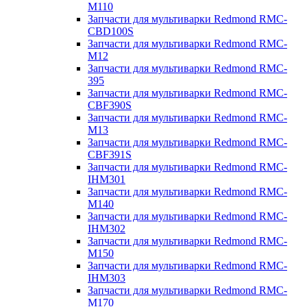
M110
Запчасти для мультиварки Redmond RMC-
CBD100S
Запчасти для мультиварки Redmond RMC-
M12
Запчасти для мультиварки Redmond RMC-
395
Запчасти для мультиварки Redmond RMC-
CBF390S
Запчасти для мультиварки Redmond RMC-
M13
Запчасти для мультиварки Redmond RMC-
CBF391S
Запчасти для мультиварки Redmond RMC-
IHM301
Запчасти для мультиварки Redmond RMC-
M140
Запчасти для мультиварки Redmond RMC-
IHM302
Запчасти для мультиварки Redmond RMC-
M150
Запчасти для мультиварки Redmond RMC-
IHM303
Запчасти для мультиварки Redmond RMC-
M170