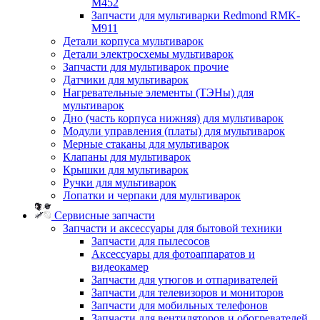
M452
Запчасти для мультиварки Redmond RMK-
M911
Детали корпуса мультиварок
Детали электросхемы мультиварок
Запчасти для мультиварок прочие
Датчики для мультиварок
Нагревательные элементы (ТЭНы) для
мультиварок
Дно (часть корпуса нижняя) для мультиварок
Модули управления (платы) для мультиварок
Мерные стаканы для мультиварок
Клапаны для мультиварок
Крышки для мультиварок
Ручки для мультиварок
Лопатки и черпаки для мультиварок
Сервисные запчасти
Запчасти и аксессуары для бытовой техники
Запчасти для пылесосов
Аксессуары для фотоаппаратов и
видеокамер
Запчасти для утюгов и отпаривателей
Запчасти для телевизоров и мониторов
Запчасти для мобильных телефонов
Запчасти для вентиляторов и обогревателей