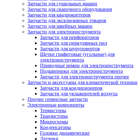
Запчасти для сушильных машин
Запчасти для сварочного оборудования
Запчасти для квадрокоптеров
Запчасти для эксклюзивных товаров
Запчасти для швейных машин
Запчасти для электроинструмента
Запчасти для перфораторов
Запчасти для циркулярных пил
Запчасти для шуруповертов
Щетки графитовые (угольные) для
электроинструмента
Приводные ремни для электроинструмента
Подшипники для электроинструмента
Запчасти для электроинструмента прочее
Запчасти и аксессуары для климатической техники
Запчасти для кондиционеров
Запчасти для увлажнителей воздуха
Прочие сервисные запчасти
Электронные компоненты
Термисторы
Транзисторы
Микросхемы
Конденсаторы
Головки динамические
Датчики