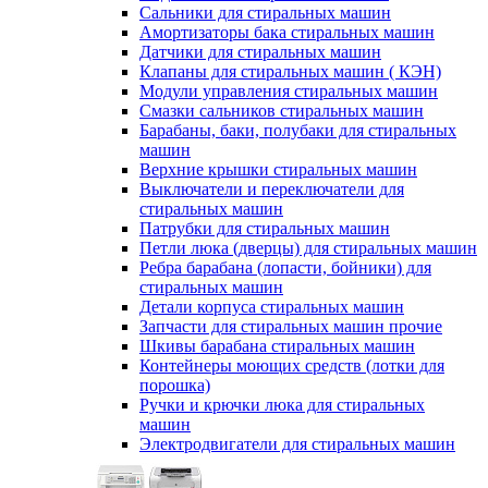
Сальники для стиральных машин
Амортизаторы бака стиральных машин
Датчики для стиральных машин
Клапаны для стиральных машин ( КЭН)
Модули управления стиральных машин
Смазки сальников стиральных машин
Барабаны, баки, полубаки для стиральных
машин
Верхние крышки стиральных машин
Выключатели и переключатели для
стиральных машин
Патрубки для стиральных машин
Петли люка (дверцы) для стиральных машин
Ребра барабана (лопасти, бойники) для
стиральных машин
Детали корпуса стиральных машин
Запчасти для стиральных машин прочие
Шкивы барабана стиральных машин
Контейнеры моющих средств (лотки для
порошка)
Ручки и крючки люка для стиральных
машин
Электродвигатели для стиральных машин