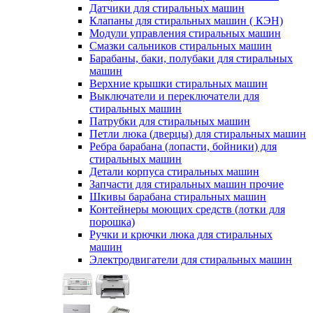
Датчики для стиральных машин
Клапаны для стиральных машин ( КЭН)
Модули управления стиральных машин
Смазки сальников стиральных машин
Барабаны, баки, полубаки для стиральных
машин
Верхние крышки стиральных машин
Выключатели и переключатели для
стиральных машин
Патрубки для стиральных машин
Петли люка (дверцы) для стиральных машин
Ребра барабана (лопасти, бойники) для
стиральных машин
Детали корпуса стиральных машин
Запчасти для стиральных машин прочие
Шкивы барабана стиральных машин
Контейнеры моющих средств (лотки для
порошка)
Ручки и крючки люка для стиральных
машин
Электродвигатели для стиральных машин