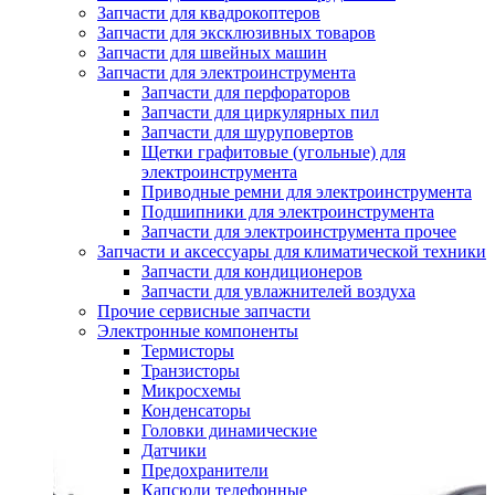
Запчасти для квадрокоптеров
Запчасти для эксклюзивных товаров
Запчасти для швейных машин
Запчасти для электроинструмента
Запчасти для перфораторов
Запчасти для циркулярных пил
Запчасти для шуруповертов
Щетки графитовые (угольные) для
электроинструмента
Приводные ремни для электроинструмента
Подшипники для электроинструмента
Запчасти для электроинструмента прочее
Запчасти и аксессуары для климатической техники
Запчасти для кондиционеров
Запчасти для увлажнителей воздуха
Прочие сервисные запчасти
Электронные компоненты
Термисторы
Транзисторы
Микросхемы
Конденсаторы
Головки динамические
Датчики
Предохранители
Капсюли телефонные