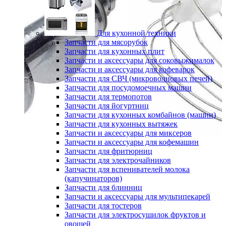
Для кухонной техники
Запчасти для мясорубок
Запчасти для кухонных плит
Запчасти и аксессуары для соковыжималок
Запчасти и аксессуары для кофеварок
Запчасти для СВЧ (микроволновых печей)
Запчасти для посудомоечных машин
Запчасти для термопотов
Запчасти для йогуртниц
Запчасти для кухонных комбайнов (машин)
Запчасти для кухонных вытяжек
Запчасти и аксессуары для миксеров
Запчасти и аксессуары для кофемашин
Запчасти для фритюрниц
Запчасти для электрочайников
Запчасти для вспенивателей молока
(капучинаторов)
Запчасти для блинниц
Запчасти и аксессуары для мультипекарей
Запчасти для тостеров
Запчасти для электросушилок фруктов и
овощей