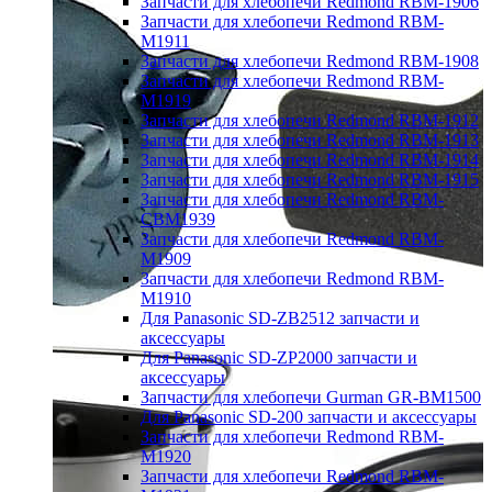
Запчасти для хлебопечи Redmond RBM-1906
Запчасти для хлебопечи Redmond RBM-
M1911
Запчасти для хлебопечи Redmond RBM-1908
Запчасти для хлебопечи Redmond RBM-
M1919
Запчасти для хлебопечи Redmond RBM-1912
Запчасти для хлебопечи Redmond RBM-1913
Запчасти для хлебопечи Redmond RBM-1914
Запчасти для хлебопечи Redmond RBM-1915
Запчасти для хлебопечи Redmond RBM-
CBM1939
Запчасти для хлебопечи Redmond RBM-
M1909
Запчасти для хлебопечи Redmond RBM-
M1910
Для Panasonic SD-ZB2512 запчасти и
аксессуары
Для Panasonic SD-ZP2000 запчасти и
аксессуары
Запчасти для хлебопечи Gurman GR-BM1500
Для Panasonic SD-200 запчасти и аксессуары
Запчасти для хлебопечи Redmond RBM-
M1920
Запчасти для хлебопечи Redmond RBM-