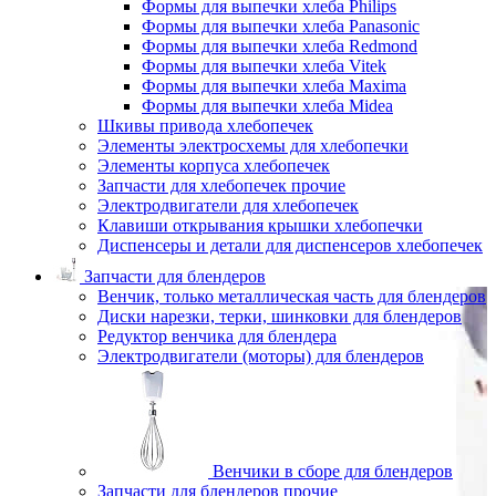
Формы для выпечки хлеба Philips
Формы для выпечки хлеба Panasonic
Формы для выпечки хлеба Redmond
Формы для выпечки хлеба Vitek
Формы для выпечки хлеба Maxima
Формы для выпечки хлеба Midea
Шкивы привода хлебопечек
Элементы электросхемы для хлебопечки
Элементы корпуса хлебопечек
Запчасти для хлебопечек прочие
Электродвигатели для хлебопечек
Клавиши открывания крышки хлебопечки
Диспенсеры и детали для диспенсеров хлебопечек
Запчасти для блендеров
Венчик, только металлическая часть для блендеров
Диски нарезки, терки, шинковки для блендеров
Редуктор венчика для блендера
Электродвигатели (моторы) для блендеров
Венчики в сборе для блендеров
Запчасти для блендеров прочие