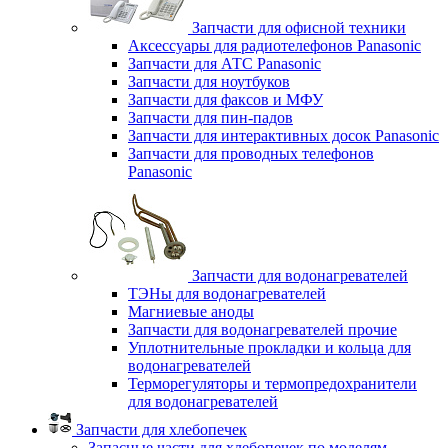
Запчасти для офисной техники
Аксессуары для радиотелефонов Panasonic
Запчасти для АТС Panasonic
Запчасти для ноутбуков
Запчасти для факсов и МФУ
Запчасти для пин-падов
Запчасти для интерактивных досок Panasonic
Запчасти для проводных телефонов
Panasonic
Запчасти для водонагревателей
ТЭНы для водонагревателей
Магниевые аноды
Запчасти для водонагревателей прочие
Уплотнительные прокладки и кольца для
водонагревателей
Терморегуляторы и термопредохранители
для водонагревателей
Запчасти для хлебопечек
Запасные части для хлебопечек по моделям