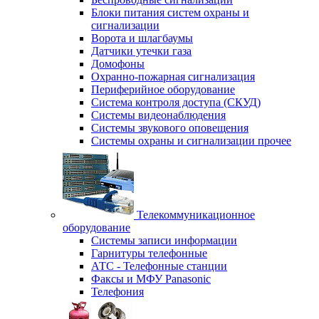
Блоки питания систем охраны и
сигнализации
Ворота и шлагбаумы
Датчики утечки газа
Домофоны
Охранно-пожарная сигнализация
Периферийное оборудование
Система контроля доступа (СКУД)
Системы видеонаблюдения
Системы звукового оповещения
Системы охраны и сигнализации прочее
Телекоммуникационное
оборудование
Системы записи информации
Гарнитуры телефонные
АТС - Телефонные станции
Факсы и МФУ Panasonic
Телефония