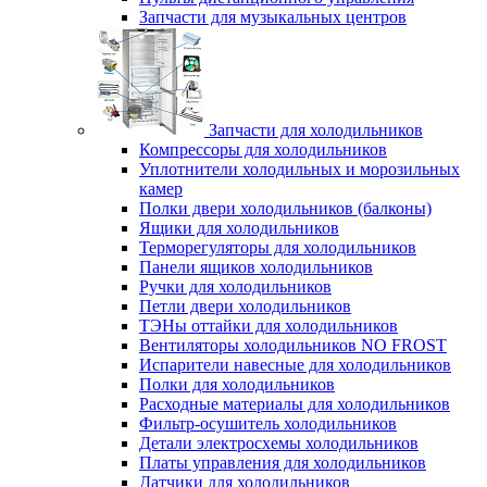
Запчасти для музыкальных центров
Запчасти для холодильников
Компрессоры для холодильников
Уплотнители холодильных и морозильных
камер
Полки двери холодильников (балконы)
Ящики для холодильников
Терморегуляторы для холодильников
Панели ящиков холодильников
Ручки для холодильников
Петли двери холодильников
ТЭНы оттайки для холодильников
Вентиляторы холодильников NO FROST
Испарители навесные для холодильников
Полки для холодильников
Расходные материалы для холодильников
Фильтр-осушитель холодильников
Детали электросхемы холодильников
Платы управления для холодильников
Датчики для холодильников