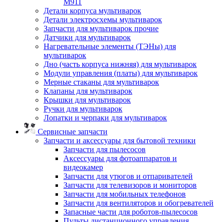
M911
Детали корпуса мультиварок
Детали электросхемы мультиварок
Запчасти для мультиварок прочие
Датчики для мультиварок
Нагревательные элементы (ТЭНы) для
мультиварок
Дно (часть корпуса нижняя) для мультиварок
Модули управления (платы) для мультиварок
Мерные стаканы для мультиварок
Клапаны для мультиварок
Крышки для мультиварок
Ручки для мультиварок
Лопатки и черпаки для мультиварок
Сервисные запчасти
Запчасти и аксессуары для бытовой техники
Запчасти для пылесосов
Аксессуары для фотоаппаратов и
видеокамер
Запчасти для утюгов и отпаривателей
Запчасти для телевизоров и мониторов
Запчасти для мобильных телефонов
Запчасти для вентиляторов и обогревателей
Запасные части для роботов-пылесосов
Пульты дистанционного управления