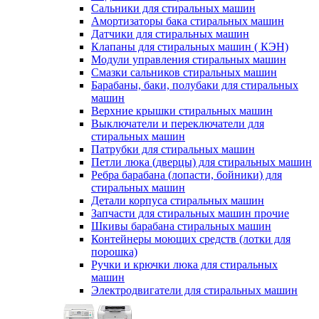
Сальники для стиральных машин
Амортизаторы бака стиральных машин
Датчики для стиральных машин
Клапаны для стиральных машин ( КЭН)
Модули управления стиральных машин
Смазки сальников стиральных машин
Барабаны, баки, полубаки для стиральных
машин
Верхние крышки стиральных машин
Выключатели и переключатели для
стиральных машин
Патрубки для стиральных машин
Петли люка (дверцы) для стиральных машин
Ребра барабана (лопасти, бойники) для
стиральных машин
Детали корпуса стиральных машин
Запчасти для стиральных машин прочие
Шкивы барабана стиральных машин
Контейнеры моющих средств (лотки для
порошка)
Ручки и крючки люка для стиральных
машин
Электродвигатели для стиральных машин