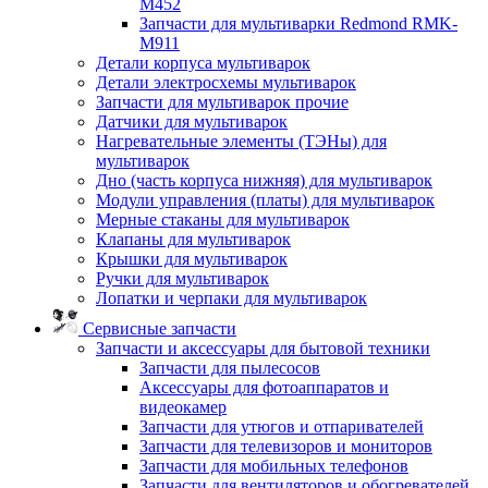
M452
Запчасти для мультиварки Redmond RMK-
M911
Детали корпуса мультиварок
Детали электросхемы мультиварок
Запчасти для мультиварок прочие
Датчики для мультиварок
Нагревательные элементы (ТЭНы) для
мультиварок
Дно (часть корпуса нижняя) для мультиварок
Модули управления (платы) для мультиварок
Мерные стаканы для мультиварок
Клапаны для мультиварок
Крышки для мультиварок
Ручки для мультиварок
Лопатки и черпаки для мультиварок
Сервисные запчасти
Запчасти и аксессуары для бытовой техники
Запчасти для пылесосов
Аксессуары для фотоаппаратов и
видеокамер
Запчасти для утюгов и отпаривателей
Запчасти для телевизоров и мониторов
Запчасти для мобильных телефонов
Запчасти для вентиляторов и обогревателей