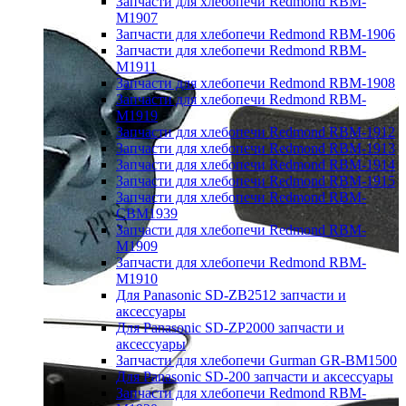
Запчасти для хлебопечи Redmond RBM-
M1907
Запчасти для хлебопечи Redmond RBM-1906
Запчасти для хлебопечи Redmond RBM-
M1911
Запчасти для хлебопечи Redmond RBM-1908
Запчасти для хлебопечи Redmond RBM-
M1919
Запчасти для хлебопечи Redmond RBM-1912
Запчасти для хлебопечи Redmond RBM-1913
Запчасти для хлебопечи Redmond RBM-1914
Запчасти для хлебопечи Redmond RBM-1915
Запчасти для хлебопечи Redmond RBM-
CBM1939
Запчасти для хлебопечи Redmond RBM-
M1909
Запчасти для хлебопечи Redmond RBM-
M1910
Для Panasonic SD-ZB2512 запчасти и
аксессуары
Для Panasonic SD-ZP2000 запчасти и
аксессуары
Запчасти для хлебопечи Gurman GR-BM1500
Для Panasonic SD-200 запчасти и аксессуары
Запчасти для хлебопечи Redmond RBM-