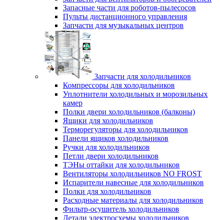
Запасные части для роботов-пылесосов
Пульты дистанционного управления
Запчасти для музыкальных центров
Запчасти для холодильников
Компрессоры для холодильников
Уплотнители холодильных и морозильных
камер
Полки двери холодильников (балконы)
Ящики для холодильников
Терморегуляторы для холодильников
Панели ящиков холодильников
Ручки для холодильников
Петли двери холодильников
ТЭНы оттайки для холодильников
Вентиляторы холодильников NO FROST
Испарители навесные для холодильников
Полки для холодильников
Расходные материалы для холодильников
Фильтр-осушитель холодильников
Детали электросхемы холодильников