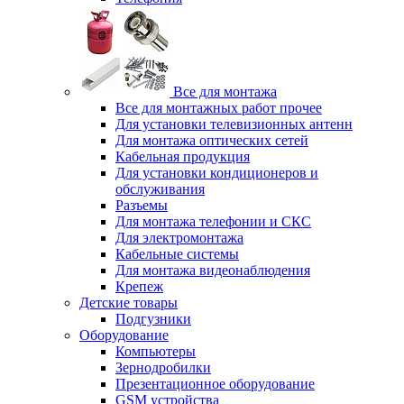
Все для монтажа
Все для монтажных работ прочее
Для установки телевизионных антенн
Для монтажа оптических сетей
Кабельная продукция
Для установки кондиционеров и
обслуживания
Разъемы
Для монтажа телефонии и СКС
Для электромонтажа
Кабельные системы
Для монтажа видеонаблюдения
Крепеж
Детские товары
Подгузники
Оборудование
Компьютеры
Зернодробилки
Презентационное оборудование
GSM устройства