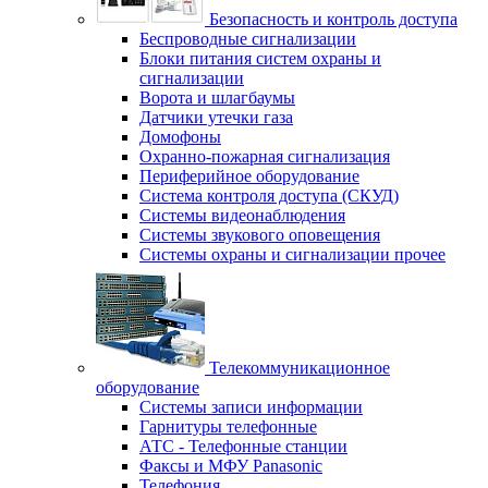
Безопасность и контроль доступа
Беспроводные сигнализации
Блоки питания систем охраны и
сигнализации
Ворота и шлагбаумы
Датчики утечки газа
Домофоны
Охранно-пожарная сигнализация
Периферийное оборудование
Система контроля доступа (СКУД)
Системы видеонаблюдения
Системы звукового оповещения
Системы охраны и сигнализации прочее
Телекоммуникационное
оборудование
Системы записи информации
Гарнитуры телефонные
АТС - Телефонные станции
Факсы и МФУ Panasonic
Телефония