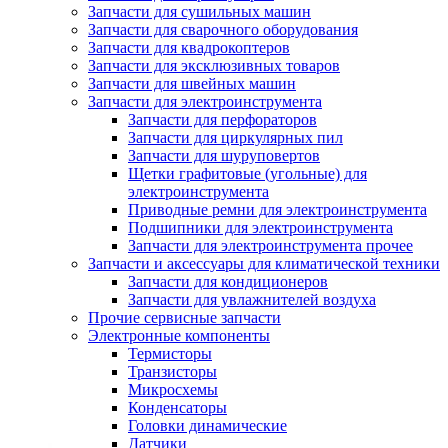
Запчасти для сушильных машин
Запчасти для сварочного оборудования
Запчасти для квадрокоптеров
Запчасти для эксклюзивных товаров
Запчасти для швейных машин
Запчасти для электроинструмента
Запчасти для перфораторов
Запчасти для циркулярных пил
Запчасти для шуруповертов
Щетки графитовые (угольные) для
электроинструмента
Приводные ремни для электроинструмента
Подшипники для электроинструмента
Запчасти для электроинструмента прочее
Запчасти и аксессуары для климатической техники
Запчасти для кондиционеров
Запчасти для увлажнителей воздуха
Прочие сервисные запчасти
Электронные компоненты
Термисторы
Транзисторы
Микросхемы
Конденсаторы
Головки динамические
Датчики