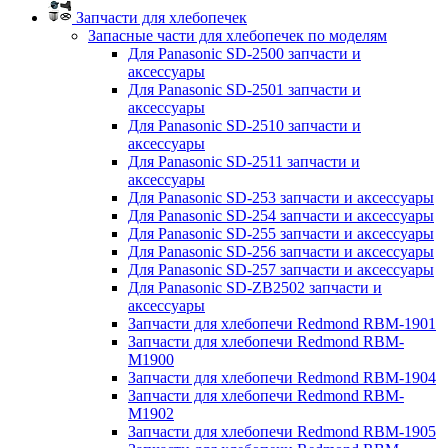
Запчасти для хлебопечек
Запасные части для хлебопечек по моделям
Для Panasonic SD-2500 запчасти и
аксессуары
Для Panasonic SD-2501 запчасти и
аксессуары
Для Panasonic SD-2510 запчасти и
аксессуары
Для Panasonic SD-2511 запчасти и
аксессуары
Для Panasonic SD-253 запчасти и аксессуары
Для Panasonic SD-254 запчасти и аксессуары
Для Panasonic SD-255 запчасти и аксессуары
Для Panasonic SD-256 запчасти и аксессуары
Для Panasonic SD-257 запчасти и аксессуары
Для Panasonic SD-ZB2502 запчасти и
аксессуары
Запчасти для хлебопечи Redmond RBM-1901
Запчасти для хлебопечи Redmond RBM-
M1900
Запчасти для хлебопечи Redmond RBM-1904
Запчасти для хлебопечи Redmond RBM-
M1902
Запчасти для хлебопечи Redmond RBM-1905