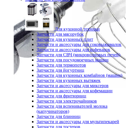
Для кухонной техники
Запчасти для мясорубок
Запчасти для кухонных плит
Запчасти и аксессуары для соковыжималок
Запчасти и аксессуары для кофеварок
Запчасти для СВЧ (микроволновых печей)
Запчасти для посудомоечных машин
Запчасти для термопотов
Запчасти для йогуртниц
Запчасти для кухонных комбайнов (машин)
Запчасти для кухонных вытяжек
Запчасти и аксессуары для миксеров
Запчасти и аксессуары для кофемашин
Запчасти для фритюрниц
Запчасти для электрочайников
Запчасти для вспенивателей молока
(капучинаторов)
Запчасти для блинниц
Запчасти и аксессуары для мультипекарей
Запчасти для тостеров