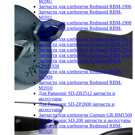
M1907
Запчасти для хлебопечи Redmond RBM-1906
Запчасти для хлебопечи Redmond RBM-
M1911
Запчасти для хлебопечи Redmond RBM-1908
Запчасти для хлебопечи Redmond RBM-
M1919
Запчасти для хлебопечи Redmond RBM-1912
Запчасти для хлебопечи Redmond RBM-1913
Запчасти для хлебопечи Redmond RBM-1914
Запчасти для хлебопечи Redmond RBM-1915
Запчасти для хлебопечи Redmond RBM-
CBM1939
Запчасти для хлебопечи Redmond RBM-
M1909
Запчасти для хлебопечи Redmond RBM-
M1910
Для Panasonic SD-ZB2512 запчасти и
аксессуары
Для Panasonic SD-ZP2000 запчасти и
аксессуары
Запчасти для хлебопечи Gurman GR-BM1500
Для Panasonic SD-200 запчасти и аксессуары
Запчасти для хлебопечи Redmond RBM-
M1920