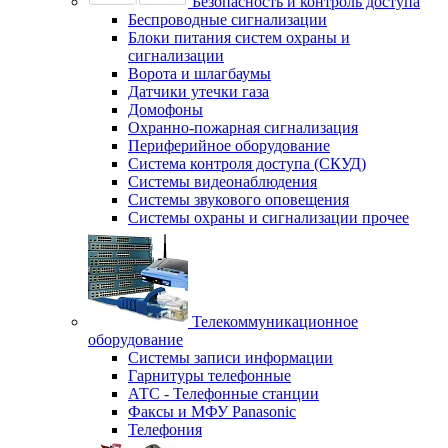
Безопасность и контроль доступа
Беспроводные сигнализации
Блоки питания систем охраны и
сигнализации
Ворота и шлагбаумы
Датчики утечки газа
Домофоны
Охранно-пожарная сигнализация
Периферийное оборудование
Система контроля доступа (СКУД)
Системы видеонаблюдения
Системы звукового оповещения
Системы охраны и сигнализации прочее
Телекоммуникационное
оборудование
Системы записи информации
Гарнитуры телефонные
АТС - Телефонные станции
Факсы и МФУ Panasonic
Телефония