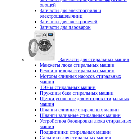
овощей
Запчасти для электрогриля и
электрошашлычниц
Запчасти для электропечей
Запчасти для пароварок
Запчасти для стиральных машин
Манжеты люка стиральных машин
Ремни привода стиральных машин
Моторы сливных насосов стиральных
машин
ТЭНы стиральных машин
Пружины бака стиральных машин
Щетки угольные для моторов стиральных
машин
Шланги сливные стиральных машин
Шланги заливные стиральных машин
Устройствоа блокировки люка стиральных
машин
Подшипники стиральных машин
Сальники для стиральных машин