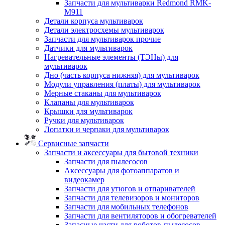
Запчасти для мультиварки Redmond RMK-
M911
Детали корпуса мультиварок
Детали электросхемы мультиварок
Запчасти для мультиварок прочие
Датчики для мультиварок
Нагревательные элементы (ТЭНы) для
мультиварок
Дно (часть корпуса нижняя) для мультиварок
Модули управления (платы) для мультиварок
Мерные стаканы для мультиварок
Клапаны для мультиварок
Крышки для мультиварок
Ручки для мультиварок
Лопатки и черпаки для мультиварок
Сервисные запчасти
Запчасти и аксессуары для бытовой техники
Запчасти для пылесосов
Аксессуары для фотоаппаратов и
видеокамер
Запчасти для утюгов и отпаривателей
Запчасти для телевизоров и мониторов
Запчасти для мобильных телефонов
Запчасти для вентиляторов и обогревателей
Запасные части для роботов-пылесосов