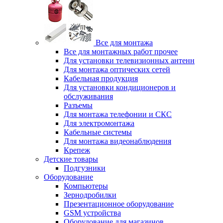
Все для монтажа
Все для монтажных работ прочее
Для установки телевизионных антенн
Для монтажа оптических сетей
Кабельная продукция
Для установки кондиционеров и
обслуживания
Разъемы
Для монтажа телефонии и СКС
Для электромонтажа
Кабельные системы
Для монтажа видеонаблюдения
Крепеж
Детские товары
Подгузники
Оборудование
Компьютеры
Зернодробилки
Презентационное оборудование
GSM устройства
Оборудование для магазинов