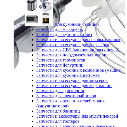
Для кухонной техники
Запчасти для мясорубок
Запчасти для кухонных плит
Запчасти и аксессуары для соковыжималок
Запчасти и аксессуары для кофеварок
Запчасти для СВЧ (микроволновых печей)
Запчасти для посудомоечных машин
Запчасти для термопотов
Запчасти для йогуртниц
Запчасти для кухонных комбайнов (машин)
Запчасти для кухонных вытяжек
Запчасти и аксессуары для миксеров
Запчасти и аксессуары для кофемашин
Запчасти для фритюрниц
Запчасти для электрочайников
Запчасти для вспенивателей молока
(капучинаторов)
Запчасти для блинниц
Запчасти и аксессуары для мультипекарей
Запчасти для тостеров
Запчасти для электросушилок фруктов и