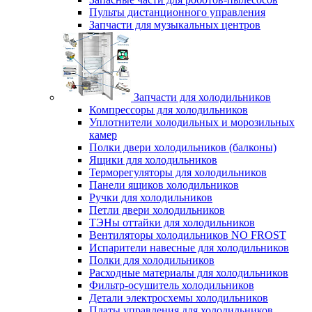
Пульты дистанционного управления
Запчасти для музыкальных центров
Запчасти для холодильников
Компрессоры для холодильников
Уплотнители холодильных и морозильных
камер
Полки двери холодильников (балконы)
Ящики для холодильников
Терморегуляторы для холодильников
Панели ящиков холодильников
Ручки для холодильников
Петли двери холодильников
ТЭНы оттайки для холодильников
Вентиляторы холодильников NO FROST
Испарители навесные для холодильников
Полки для холодильников
Расходные материалы для холодильников
Фильтр-осушитель холодильников
Детали электросхемы холодильников
Платы управления для холодильников