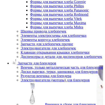
Формы для выпечки хлеба Gorenje
Формы для выпечки хлеба Philips
Формы для выпечки хлеба Panasonic
Формы для выпечки хлеба Redmond
Формы для выпечки хлеба Vitek
Формы для выпечки хлеба Maxima
Формы для выпечки хлеба Midea
Шкивы привода хлебопечек
Элементы электросхемы для хлебопечки
Элементы корпуса хлебопечек
Запчасти для хлебопечек прочие
Электродвигатели для хлебопечек
Клавиши открывания крышки хлебопечки
Диспенсеры и детали для диспенсеров хлебопечек
Запчасти для блендеров
Венчик, только металлическая часть для блендеров
Диски нарезки, терки, шинковки для блендеров
Редуктор венчика для блендера
Электродвигатели (моторы) для блендеров
Венчики в сборе для блендеров