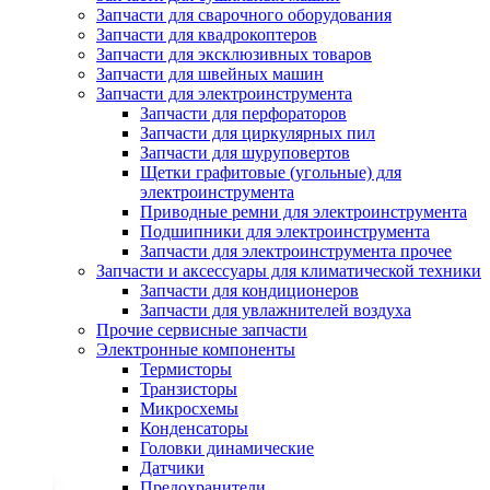
Запчасти для сварочного оборудования
Запчасти для квадрокоптеров
Запчасти для эксклюзивных товаров
Запчасти для швейных машин
Запчасти для электроинструмента
Запчасти для перфораторов
Запчасти для циркулярных пил
Запчасти для шуруповертов
Щетки графитовые (угольные) для
электроинструмента
Приводные ремни для электроинструмента
Подшипники для электроинструмента
Запчасти для электроинструмента прочее
Запчасти и аксессуары для климатической техники
Запчасти для кондиционеров
Запчасти для увлажнителей воздуха
Прочие сервисные запчасти
Электронные компоненты
Термисторы
Транзисторы
Микросхемы
Конденсаторы
Головки динамические
Датчики
Предохранители