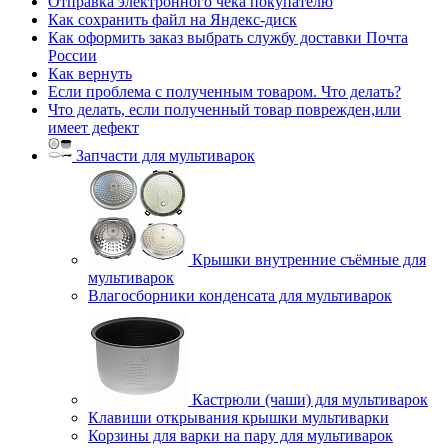
Отправка электронного чека покупателю
Как сохранить файл на Яндекс-диск
Как оформить заказ выбрать службу доставки Почта
России
Как вернуть
Если проблема с полученным товаром. Что делать?
Что делать, если полученный товар поврежден,или
имеет дефект
Запчасти для мультиварок
Крышки внутренние съёмные для
мультиварок
Влагосборники конденсата для мультиварок
Кастрюли (чаши) для мультиварок
Клавиши открывания крышки мультиварки
Корзины для варки на пару для мультиварок