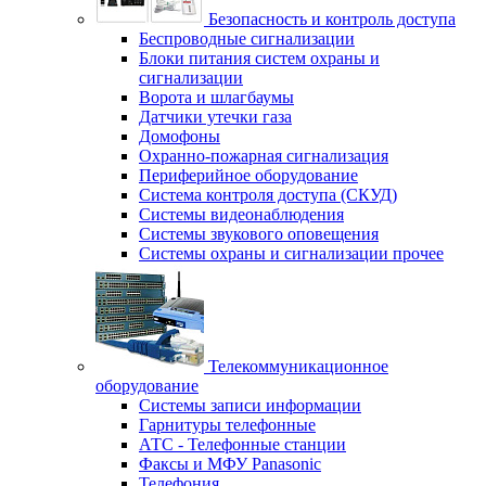
Безопасность и контроль доступа
Беспроводные сигнализации
Блоки питания систем охраны и
сигнализации
Ворота и шлагбаумы
Датчики утечки газа
Домофоны
Охранно-пожарная сигнализация
Периферийное оборудование
Система контроля доступа (СКУД)
Системы видеонаблюдения
Системы звукового оповещения
Системы охраны и сигнализации прочее
Телекоммуникационное
оборудование
Системы записи информации
Гарнитуры телефонные
АТС - Телефонные станции
Факсы и МФУ Panasonic
Телефония