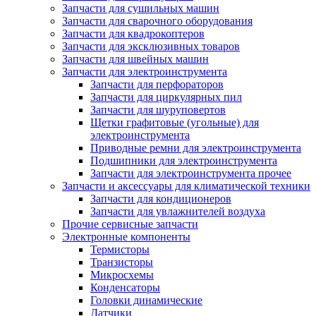
Запчасти для сушильных машин
Запчасти для сварочного оборудования
Запчасти для квадрокоптеров
Запчасти для эксклюзивных товаров
Запчасти для швейных машин
Запчасти для электроинструмента
Запчасти для перфораторов
Запчасти для циркулярных пил
Запчасти для шуруповертов
Щетки графитовые (угольные) для
электроинструмента
Приводные ремни для электроинструмента
Подшипники для электроинструмента
Запчасти для электроинструмента прочее
Запчасти и аксессуары для климатической техники
Запчасти для кондиционеров
Запчасти для увлажнителей воздуха
Прочие сервисные запчасти
Электронные компоненты
Термисторы
Транзисторы
Микросхемы
Конденсаторы
Головки динамические
Датчики