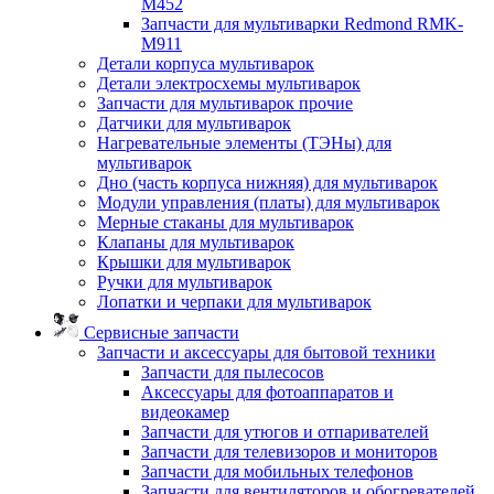
M452
Запчасти для мультиварки Redmond RMK-
M911
Детали корпуса мультиварок
Детали электросхемы мультиварок
Запчасти для мультиварок прочие
Датчики для мультиварок
Нагревательные элементы (ТЭНы) для
мультиварок
Дно (часть корпуса нижняя) для мультиварок
Модули управления (платы) для мультиварок
Мерные стаканы для мультиварок
Клапаны для мультиварок
Крышки для мультиварок
Ручки для мультиварок
Лопатки и черпаки для мультиварок
Сервисные запчасти
Запчасти и аксессуары для бытовой техники
Запчасти для пылесосов
Аксессуары для фотоаппаратов и
видеокамер
Запчасти для утюгов и отпаривателей
Запчасти для телевизоров и мониторов
Запчасти для мобильных телефонов
Запчасти для вентиляторов и обогревателей