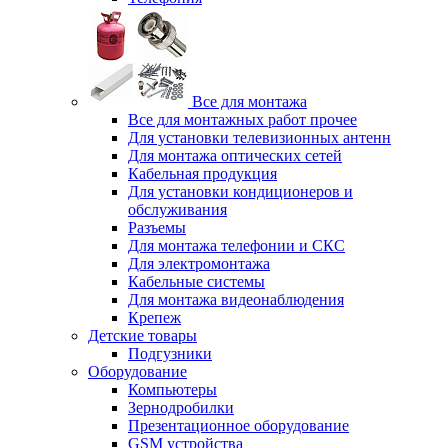
Все для монтажа
Все для монтажных работ прочее
Для установки телевизионных антенн
Для монтажа оптических сетей
Кабельная продукция
Для установки кондиционеров и
обслуживания
Разъемы
Для монтажа телефонии и СКС
Для электромонтажа
Кабельные системы
Для монтажа видеонаблюдения
Крепеж
Детские товары
Подгузники
Оборудование
Компьютеры
Зернодробилки
Презентационное оборудование
GSM устройства