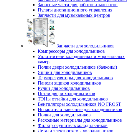
Запасные части для роботов-пылесосов
Пульты дистанционного управления
Запчасти для музыкальных центров
Запчасти для холодильников
Компрессоры для холодильников
Уплотнители холодильных и морозильных
камер
Полки двери холодильников (балконы)
Ящики для холодильников
Терморегуляторы для холодильников
Панели ящиков холодильников
Ручки для холодильников
Петли двери холодильников
ТЭНы оттайки для холодильников
Вентиляторы холодильников NO FROST
Испарители навесные для холодильников
Полки для холодильников
Расходные материалы для холодильников
Фильтр-осушитель холодильников
Детали электросхемы холодильников