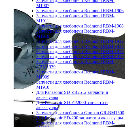
Запчасти для хлебопечи Redmond RBM-
M1907
Запчасти для хлебопечи Redmond RBM-1906
Запчасти для хлебопечи Redmond RBM-
M1911
Запчасти для хлебопечи Redmond RBM-1908
Запчасти для хлебопечи Redmond RBM-
M1919
Запчасти для хлебопечи Redmond RBM-1912
Запчасти для хлебопечи Redmond RBM-1913
Запчасти для хлебопечи Redmond RBM-1914
Запчасти для хлебопечи Redmond RBM-1915
Запчасти для хлебопечи Redmond RBM-
CBM1939
Запчасти для хлебопечи Redmond RBM-
M1909
Запчасти для хлебопечи Redmond RBM-
M1910
Для Panasonic SD-ZB2512 запчасти и
аксессуары
Для Panasonic SD-ZP2000 запчасти и
аксессуары
Запчасти для хлебопечи Gurman GR-BM1500
Для Panasonic SD-200 запчасти и аксессуары
Запчасти для хлебопечи Redmond RBM-