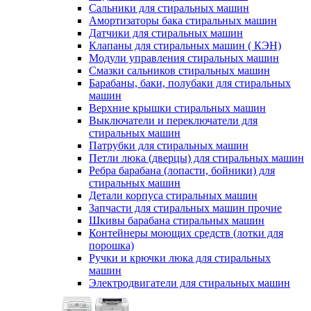
Сальники для стиральных машин
Амортизаторы бака стиральных машин
Датчики для стиральных машин
Клапаны для стиральных машин ( КЭН)
Модули управления стиральных машин
Смазки сальников стиральных машин
Барабаны, баки, полубаки для стиральных
машин
Верхние крышки стиральных машин
Выключатели и переключатели для
стиральных машин
Патрубки для стиральных машин
Петли люка (дверцы) для стиральных машин
Ребра барабана (лопасти, бойники) для
стиральных машин
Детали корпуса стиральных машин
Запчасти для стиральных машин прочие
Шкивы барабана стиральных машин
Контейнеры моющих средств (лотки для
порошка)
Ручки и крючки люка для стиральных
машин
Электродвигатели для стиральных машин