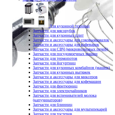
Для кухонной техники
Запчасти для мясорубок
Запчасти для кухонных плит
Запчасти и аксессуары для соковыжималок
Запчасти и аксессуары для кофеварок
Запчасти для СВЧ (микроволновых печей)
Запчасти для посудомоечных машин
Запчасти для термопотов
Запчасти для йогуртниц
Запчасти для кухонных комбайнов (машин)
Запчасти для кухонных вытяжек
Запчасти и аксессуары для миксеров
Запчасти и аксессуары для кофемашин
Запчасти для фритюрниц
Запчасти для электрочайников
Запчасти для вспенивателей молока
(капучинаторов)
Запчасти для блинниц
Запчасти и аксессуары для мультипекарей
Запчасти для тостеров