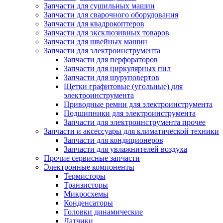
Запчасти для сушильных машин
Запчасти для сварочного оборудования
Запчасти для квадрокоптеров
Запчасти для эксклюзивных товаров
Запчасти для швейных машин
Запчасти для электроинструмента
Запчасти для перфораторов
Запчасти для циркулярных пил
Запчасти для шуруповертов
Щетки графитовые (угольные) для
электроинструмента
Приводные ремни для электроинструмента
Подшипники для электроинструмента
Запчасти для электроинструмента прочее
Запчасти и аксессуары для климатической техники
Запчасти для кондиционеров
Запчасти для увлажнителей воздуха
Прочие сервисные запчасти
Электронные компоненты
Термисторы
Транзисторы
Микросхемы
Конденсаторы
Головки динамические
Датчики