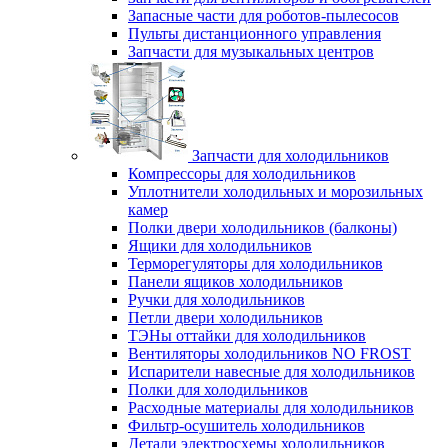
Запасные части для роботов-пылесосов
Пульты дистанционного управления
Запчасти для музыкальных центров
Запчасти для холодильников
Компрессоры для холодильников
Уплотнители холодильных и морозильных
камер
Полки двери холодильников (балконы)
Ящики для холодильников
Терморегуляторы для холодильников
Панели ящиков холодильников
Ручки для холодильников
Петли двери холодильников
ТЭНы оттайки для холодильников
Вентиляторы холодильников NO FROST
Испарители навесные для холодильников
Полки для холодильников
Расходные материалы для холодильников
Фильтр-осушитель холодильников
Детали электросхемы холодильников