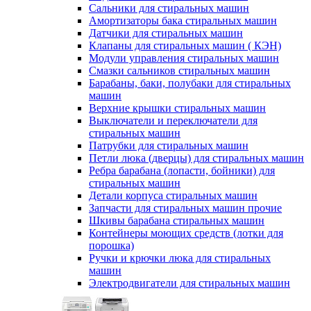
Сальники для стиральных машин
Амортизаторы бака стиральных машин
Датчики для стиральных машин
Клапаны для стиральных машин ( КЭН)
Модули управления стиральных машин
Смазки сальников стиральных машин
Барабаны, баки, полубаки для стиральных
машин
Верхние крышки стиральных машин
Выключатели и переключатели для
стиральных машин
Патрубки для стиральных машин
Петли люка (дверцы) для стиральных машин
Ребра барабана (лопасти, бойники) для
стиральных машин
Детали корпуса стиральных машин
Запчасти для стиральных машин прочие
Шкивы барабана стиральных машин
Контейнеры моющих средств (лотки для
порошка)
Ручки и крючки люка для стиральных
машин
Электродвигатели для стиральных машин