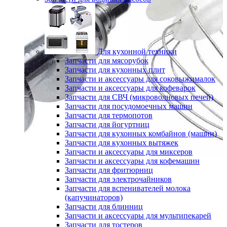
Для кухонной техники
Запчасти для мясорубок
Запчасти для кухонных плит
Запчасти и аксессуары для соковыжималок
Запчасти и аксессуары для кофеварок
Запчасти для СВЧ (микроволновых печей)
Запчасти для посудомоечных машин
Запчасти для термопотов
Запчасти для йогуртниц
Запчасти для кухонных комбайнов (машин)
Запчасти для кухонных вытяжек
Запчасти и аксессуары для миксеров
Запчасти и аксессуары для кофемашин
Запчасти для фритюрниц
Запчасти для электрочайников
Запчасти для вспенивателей молока
(капучинаторов)
Запчасти для блинниц
Запчасти и аксессуары для мультипекарей
Запчасти для тостеров