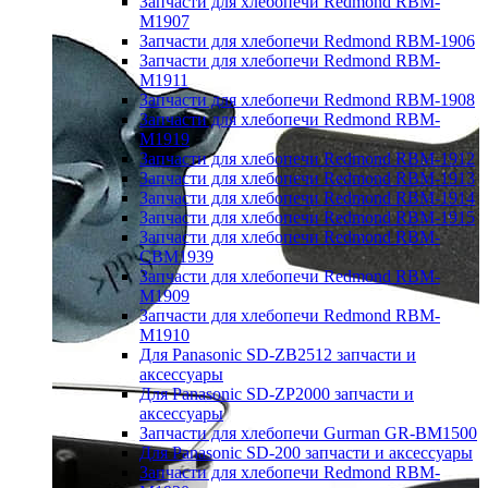
Запчасти для хлебопечи Redmond RBM-
M1907
Запчасти для хлебопечи Redmond RBM-1906
Запчасти для хлебопечи Redmond RBM-
M1911
Запчасти для хлебопечи Redmond RBM-1908
Запчасти для хлебопечи Redmond RBM-
M1919
Запчасти для хлебопечи Redmond RBM-1912
Запчасти для хлебопечи Redmond RBM-1913
Запчасти для хлебопечи Redmond RBM-1914
Запчасти для хлебопечи Redmond RBM-1915
Запчасти для хлебопечи Redmond RBM-
CBM1939
Запчасти для хлебопечи Redmond RBM-
M1909
Запчасти для хлебопечи Redmond RBM-
M1910
Для Panasonic SD-ZB2512 запчасти и
аксессуары
Для Panasonic SD-ZP2000 запчасти и
аксессуары
Запчасти для хлебопечи Gurman GR-BM1500
Для Panasonic SD-200 запчасти и аксессуары
Запчасти для хлебопечи Redmond RBM-