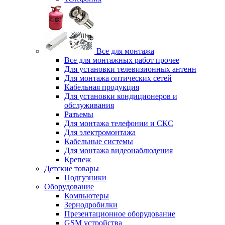
Все для монтажа
Все для монтажных работ прочее
Для установки телевизионных антенн
Для монтажа оптических сетей
Кабельная продукция
Для установки кондиционеров и
обслуживания
Разъемы
Для монтажа телефонии и СКС
Для электромонтажа
Кабельные системы
Для монтажа видеонаблюдения
Крепеж
Детские товары
Подгузники
Оборудование
Компьютеры
Зернодробилки
Презентационное оборудование
GSM устройства