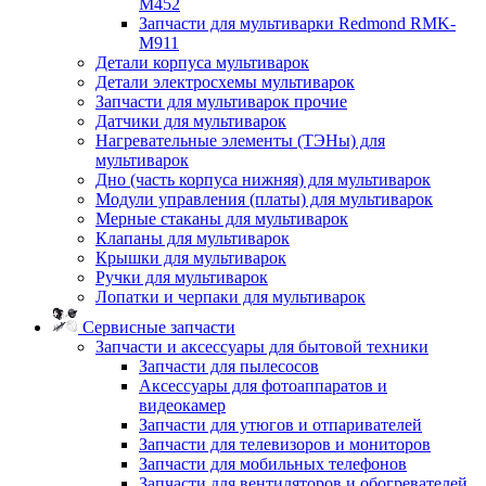
M452
Запчасти для мультиварки Redmond RMK-
M911
Детали корпуса мультиварок
Детали электросхемы мультиварок
Запчасти для мультиварок прочие
Датчики для мультиварок
Нагревательные элементы (ТЭНы) для
мультиварок
Дно (часть корпуса нижняя) для мультиварок
Модули управления (платы) для мультиварок
Мерные стаканы для мультиварок
Клапаны для мультиварок
Крышки для мультиварок
Ручки для мультиварок
Лопатки и черпаки для мультиварок
Сервисные запчасти
Запчасти и аксессуары для бытовой техники
Запчасти для пылесосов
Аксессуары для фотоаппаратов и
видеокамер
Запчасти для утюгов и отпаривателей
Запчасти для телевизоров и мониторов
Запчасти для мобильных телефонов
Запчасти для вентиляторов и обогревателей