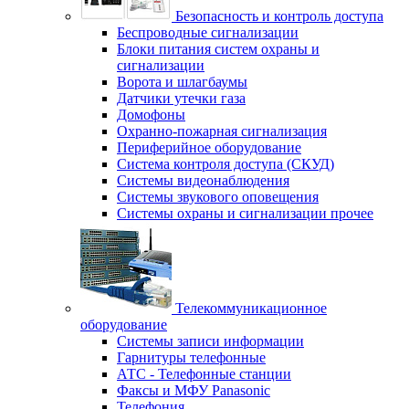
Безопасность и контроль доступа
Беспроводные сигнализации
Блоки питания систем охраны и
сигнализации
Ворота и шлагбаумы
Датчики утечки газа
Домофоны
Охранно-пожарная сигнализация
Периферийное оборудование
Система контроля доступа (СКУД)
Системы видеонаблюдения
Системы звукового оповещения
Системы охраны и сигнализации прочее
Телекоммуникационное
оборудование
Системы записи информации
Гарнитуры телефонные
АТС - Телефонные станции
Факсы и МФУ Panasonic
Телефония