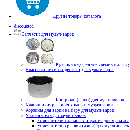
Другие товары каталога
discounted
Запчасти для мультиварок
Крышки внутренние съёмные для му
Влагосборники конденсата для мультиварок
Кастрюли (чаши) для мультиварок
Клавиши открывания крышки мультиварки
Корзины для варки на пару для мультиварок
Уплотнители для мультиварок
Уплотнители клапана запирания для мультива
Уплотнители крышки (чаши) для мультиварок