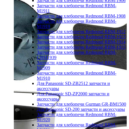
Запчасти для хлебопечи Redmond RBM-1906
Запчасти для хлебопечи Redmond RBM-
M1911
Запчасти для хлебопечи Redmond RBM-1908
Запчасти для хлебопечи Redmond RBM-
M1919
Запчасти для хлебопечи Redmond RBM-1912
Запчасти для хлебопечи Redmond RBM-1913
Запчасти для хлебопечи Redmond RBM-1914
Запчасти для хлебопечи Redmond RBM-1915
Запчасти для хлебопечи Redmond RBM-
CBM1939
Запчасти для хлебопечи Redmond RBM-
M1909
Запчасти для хлебопечи Redmond RBM-
M1910
Для Panasonic SD-ZB2512 запчасти и
аксессуары
Для Panasonic SD-ZP2000 запчасти и
аксессуары
Запчасти для хлебопечи Gurman GR-BM1500
Для Panasonic SD-200 запчасти и аксессуары
Запчасти для хлебопечи Redmond RBM-
M1920
Запчасти для хлебопечи Redmond RBM-