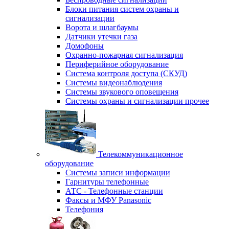
Блоки питания систем охраны и
сигнализации
Ворота и шлагбаумы
Датчики утечки газа
Домофоны
Охранно-пожарная сигнализация
Периферийное оборудование
Система контроля доступа (СКУД)
Системы видеонаблюдения
Системы звукового оповещения
Системы охраны и сигнализации прочее
Телекоммуникационное
оборудование
Системы записи информации
Гарнитуры телефонные
АТС - Телефонные станции
Факсы и МФУ Panasonic
Телефония