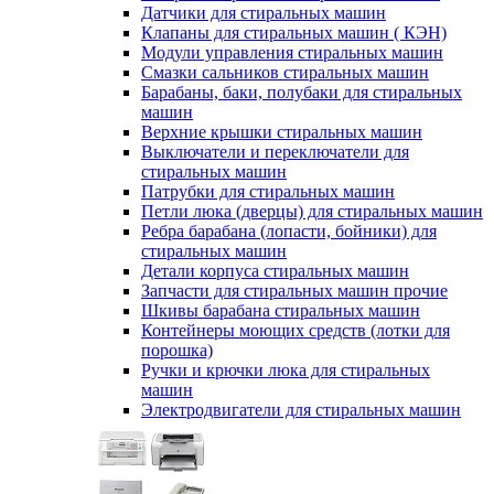
Датчики для стиральных машин
Клапаны для стиральных машин ( КЭН)
Модули управления стиральных машин
Смазки сальников стиральных машин
Барабаны, баки, полубаки для стиральных
машин
Верхние крышки стиральных машин
Выключатели и переключатели для
стиральных машин
Патрубки для стиральных машин
Петли люка (дверцы) для стиральных машин
Ребра барабана (лопасти, бойники) для
стиральных машин
Детали корпуса стиральных машин
Запчасти для стиральных машин прочие
Шкивы барабана стиральных машин
Контейнеры моющих средств (лотки для
порошка)
Ручки и крючки люка для стиральных
машин
Электродвигатели для стиральных машин