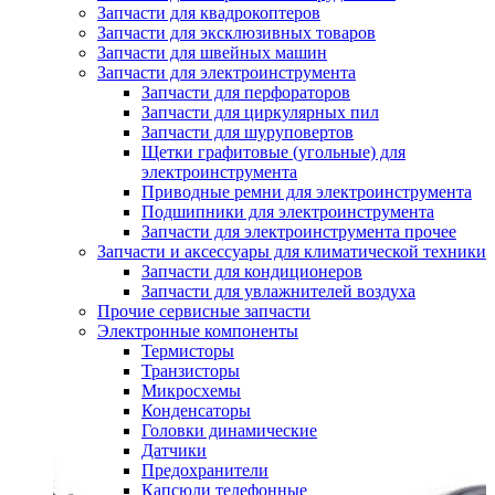
Запчасти для квадрокоптеров
Запчасти для эксклюзивных товаров
Запчасти для швейных машин
Запчасти для электроинструмента
Запчасти для перфораторов
Запчасти для циркулярных пил
Запчасти для шуруповертов
Щетки графитовые (угольные) для
электроинструмента
Приводные ремни для электроинструмента
Подшипники для электроинструмента
Запчасти для электроинструмента прочее
Запчасти и аксессуары для климатической техники
Запчасти для кондиционеров
Запчасти для увлажнителей воздуха
Прочие сервисные запчасти
Электронные компоненты
Термисторы
Транзисторы
Микросхемы
Конденсаторы
Головки динамические
Датчики
Предохранители
Капсюли телефонные