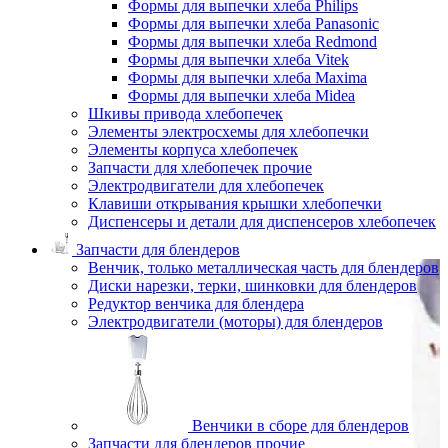
Формы для выпечки хлеба Philips
Формы для выпечки хлеба Panasonic
Формы для выпечки хлеба Redmond
Формы для выпечки хлеба Vitek
Формы для выпечки хлеба Maxima
Формы для выпечки хлеба Midea
Шкивы привода хлебопечек
Элементы электросхемы для хлебопечки
Элементы корпуса хлебопечек
Запчасти для хлебопечек прочие
Электродвигатели для хлебопечек
Клавиши открывания крышки хлебопечки
Диспенсеры и детали для диспенсеров хлебопечек
Запчасти для блендеров
Венчик, только металлическая часть для блендеров
Диски нарезки, терки, шинковки для блендеров
Редуктор венчика для блендера
Электродвигатели (моторы) для блендеров
Венчики в сборе для блендеров
Запчасти для блендеров прочие