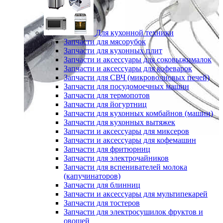
Для кухонной техники
Запчасти для мясорубок
Запчасти для кухонных плит
Запчасти и аксессуары для соковыжималок
Запчасти и аксессуары для кофеварок
Запчасти для СВЧ (микроволновых печей)
Запчасти для посудомоечных машин
Запчасти для термопотов
Запчасти для йогуртниц
Запчасти для кухонных комбайнов (машин)
Запчасти для кухонных вытяжек
Запчасти и аксессуары для миксеров
Запчасти и аксессуары для кофемашин
Запчасти для фритюрниц
Запчасти для электрочайников
Запчасти для вспенивателей молока
(капучинаторов)
Запчасти для блинниц
Запчасти и аксессуары для мультипекарей
Запчасти для тостеров
Запчасти для электросушилок фруктов и
овощей