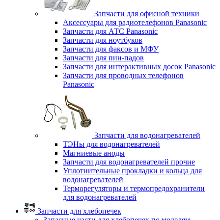
Запчасти для офисной техники
Аксессуары для радиотелефонов Panasonic
Запчасти для АТС Panasonic
Запчасти для ноутбуков
Запчасти для факсов и МФУ
Запчасти для пин-падов
Запчасти для интерактивных досок Panasonic
Запчасти для проводных телефонов
Panasonic
Запчасти для водонагревателей
ТЭНы для водонагревателей
Магниевые аноды
Запчасти для водонагревателей прочие
Уплотнительные прокладки и кольца для
водонагревателей
Терморегуляторы и термопредохранители
для водонагревателей
Запчасти для хлебопечек
Запасные части для хлебопечек по моделям