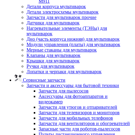
M911
Детали корпуса мультиварок
Детали электросхемы мультиварок
Запчасти для мультиварок прочие
Датчики для мультиварок
Нагревательные элементы (ТЭНы) для
мультиварок
Дно (часть корпуса нижняя) для мультиварок
Модули управления (платы) для мультиварок
Мерные стаканы для мультиварок
Клапаны для мультиварок
Крышки для мультиварок
Ручки для мультиварок
Лопатки и черпаки для мультиварок
Сервисные запчасти
Запчасти и аксессуары для бытовой техники
Запчасти для пылесосов
Аксессуары для фотоаппаратов и
видеокамер
Запчасти для утюгов и отпаривателей
Запчасти для телевизоров и мониторов
Запчасти для мобильных телефонов
Запчасти для вентиляторов и обогревателей
Запасные части для роботов-пылесосов
Пульты дистанционного управления