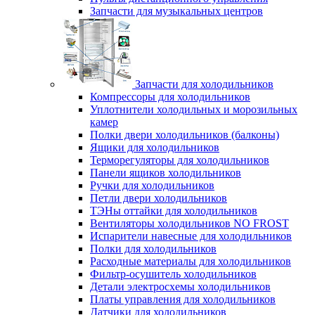
Запчасти для музыкальных центров
Запчасти для холодильников
Компрессоры для холодильников
Уплотнители холодильных и морозильных
камер
Полки двери холодильников (балконы)
Ящики для холодильников
Терморегуляторы для холодильников
Панели ящиков холодильников
Ручки для холодильников
Петли двери холодильников
ТЭНы оттайки для холодильников
Вентиляторы холодильников NO FROST
Испарители навесные для холодильников
Полки для холодильников
Расходные материалы для холодильников
Фильтр-осушитель холодильников
Детали электросхемы холодильников
Платы управления для холодильников
Датчики для холодильников