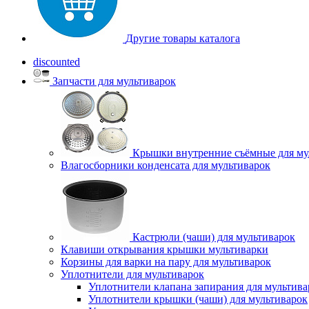
Другие товары каталога
discounted
Запчасти для мультиварок
Крышки внутренние съёмные для му
Влагосборники конденсата для мультиварок
Кастрюли (чаши) для мультиварок
Клавиши открывания крышки мультиварки
Корзины для варки на пару для мультиварок
Уплотнители для мультиварок
Уплотнители клапана запирания для мультива
Уплотнители крышки (чаши) для мультиварок