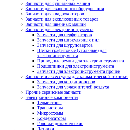
Запчасти для сушильных машин
Запчасти для сварочного оборудования
Запчасти для квадрокоптеров
Запчасти для эксклюзивных товаров
Запчасти для швейных машин
Запчасти для электроинструмента
Запчасти для перфораторов
Запчасти для циркулярных пил
Запчасти для шуруповертов
Щетки графитовые (угольные) для
электроинструмента
Приводные ремни для электроинструмента
Подшипники для электроинструмента
Запчасти для электроинструмента прочее
Запчасти и аксессуары для климатической техники
Запчасти для кондиционеров
Запчасти для увлажнителей воздуха
Прочие сервисные запчасти
Электронные компоненты
Термисторы
Транзисторы
Микросхемы
Конденсаторы
Головки динамические
Датчики