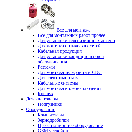
Все для монтажа
Все для монтажных работ прочее
Для установки телевизионных антенн
Для монтажа оптических сетей
Кабельная продукция
Для установки кондиционеров и
обслуживания
Разъемы
Для монтажа телефонии и СКС
Для электромонтажа
Кабельные системы
Для монтажа видеонаблюдения
Крепеж
Детские товары
Подгузники
Оборудование
Компьютеры
Зернодробилки
Презентационное оборудование
GSM устройства