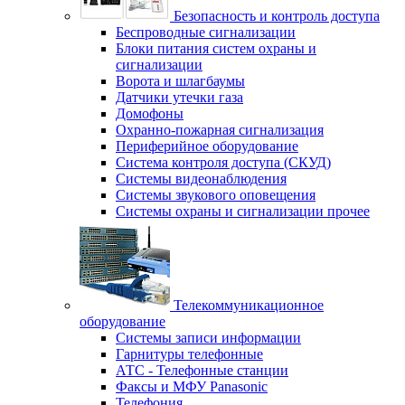
Безопасность и контроль доступа
Беспроводные сигнализации
Блоки питания систем охраны и
сигнализации
Ворота и шлагбаумы
Датчики утечки газа
Домофоны
Охранно-пожарная сигнализация
Периферийное оборудование
Система контроля доступа (СКУД)
Системы видеонаблюдения
Системы звукового оповещения
Системы охраны и сигнализации прочее
Телекоммуникационное
оборудование
Системы записи информации
Гарнитуры телефонные
АТС - Телефонные станции
Факсы и МФУ Panasonic
Телефония