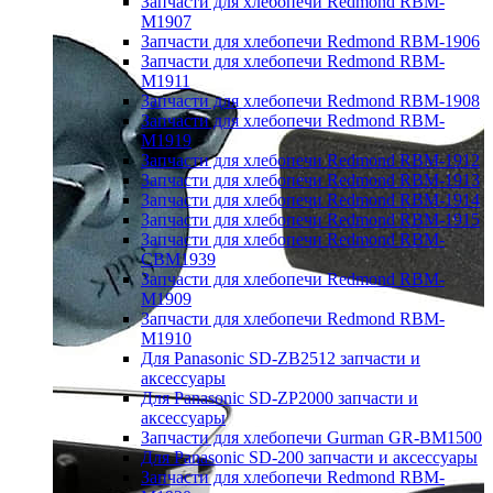
Запчасти для хлебопечи Redmond RBM-
M1907
Запчасти для хлебопечи Redmond RBM-1906
Запчасти для хлебопечи Redmond RBM-
M1911
Запчасти для хлебопечи Redmond RBM-1908
Запчасти для хлебопечи Redmond RBM-
M1919
Запчасти для хлебопечи Redmond RBM-1912
Запчасти для хлебопечи Redmond RBM-1913
Запчасти для хлебопечи Redmond RBM-1914
Запчасти для хлебопечи Redmond RBM-1915
Запчасти для хлебопечи Redmond RBM-
CBM1939
Запчасти для хлебопечи Redmond RBM-
M1909
Запчасти для хлебопечи Redmond RBM-
M1910
Для Panasonic SD-ZB2512 запчасти и
аксессуары
Для Panasonic SD-ZP2000 запчасти и
аксессуары
Запчасти для хлебопечи Gurman GR-BM1500
Для Panasonic SD-200 запчасти и аксессуары
Запчасти для хлебопечи Redmond RBM-