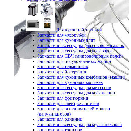
Для кухонной техники
Запчасти для мясорубок
Запчасти для кухонных плит
Запчасти и аксессуары для соковыжималок
Запчасти и аксессуары для кофеварок
Запчасти для СВЧ (микроволновых печей)
Запчасти для посудомоечных машин
Запчасти для термопотов
Запчасти для йогуртниц
Запчасти для кухонных комбайнов (машин)
Запчасти для кухонных вытяжек
Запчасти и аксессуары для миксеров
Запчасти и аксессуары для кофемашин
Запчасти для фритюрниц
Запчасти для электрочайников
Запчасти для вспенивателей молока
(капучинаторов)
Запчасти для блинниц
Запчасти и аксессуары для мультипекарей
Запчасти для тостеров