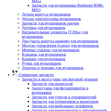
M452
Запчасти для мультиварки Redmond RMK-
M911
Детали корпуса мультиварок
Детали электросхемы мультиварок
Запчасти для мультиварок прочие
Датчики для мультиварок
Нагревательные элементы (ТЭНы) для
мультиварок
Дно (часть корпуса нижняя) для мультиварок
Модули управления (платы) для мультиварок
Мерные стаканы для мультиварок
Клапаны для мультиварок
Крышки для мультиварок
Ручки для мультиварок
Лопатки и черпаки для мультиварок
Сервисные запчасти
Запчасти и аксессуары для бытовой техники
Запчасти для пылесосов
Аксессуары для фотоаппаратов и
видеокамер
Запчасти для утюгов и отпаривателей
Запчасти для телевизоров и мониторов
Запчасти для мобильных телефонов
Запчасти для вентиляторов и обогревателей