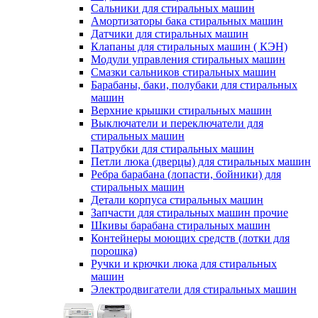
Сальники для стиральных машин
Амортизаторы бака стиральных машин
Датчики для стиральных машин
Клапаны для стиральных машин ( КЭН)
Модули управления стиральных машин
Смазки сальников стиральных машин
Барабаны, баки, полубаки для стиральных
машин
Верхние крышки стиральных машин
Выключатели и переключатели для
стиральных машин
Патрубки для стиральных машин
Петли люка (дверцы) для стиральных машин
Ребра барабана (лопасти, бойники) для
стиральных машин
Детали корпуса стиральных машин
Запчасти для стиральных машин прочие
Шкивы барабана стиральных машин
Контейнеры моющих средств (лотки для
порошка)
Ручки и крючки люка для стиральных
машин
Электродвигатели для стиральных машин