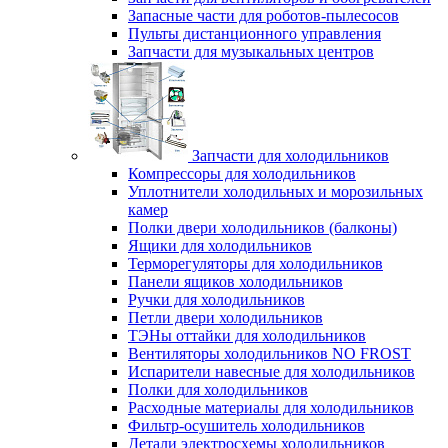
Запасные части для роботов-пылесосов
Пульты дистанционного управления
Запчасти для музыкальных центров
Запчасти для холодильников
Компрессоры для холодильников
Уплотнители холодильных и морозильных
камер
Полки двери холодильников (балконы)
Ящики для холодильников
Терморегуляторы для холодильников
Панели ящиков холодильников
Ручки для холодильников
Петли двери холодильников
ТЭНы оттайки для холодильников
Вентиляторы холодильников NO FROST
Испарители навесные для холодильников
Полки для холодильников
Расходные материалы для холодильников
Фильтр-осушитель холодильников
Детали электросхемы холодильников