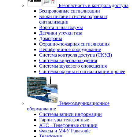
Безопасность и контроль доступа
Беспроводные сигнализации
Блоки питания систем охраны и
сигнализации
Ворота и шлагбаумы
Датчики утечки газа
Домофоны
Охранно-пожарная сигнализация
Периферийное оборудование
Система контроля доступа (СКУД)
Системы видеонаблюдения
Системы звукового оповещения
Системы охраны и сигнализации прочее
Телекоммуникационное
оборудование
Системы записи информации
Гарнитуры телефонные
АТС - Телефонные станции
Факсы и МФУ Panasonic
Телефония