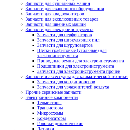
Запчасти для сушильных машин
Запчасти для сварочного оборудования
Запчасти для квадрокоптеров
Запчасти для эксклюзивных товаров
Запчасти для швейных машин
Запчасти для электроинструмента
Запчасти для перфораторов
Запчасти для циркулярных пил
Запчасти для шуруповертов
Щетки графитовые (угольные) для
электроинструмента
Приводные ремни для электроинструмента
Подшипники для электроинструмента
Запчасти для электроинструмента прочее
Запчасти и аксессуары для климатической техники
Запчасти для кондиционеров
Запчасти для увлажнителей воздуха
Прочие сервисные запчасти
Электронные компоненты
Термисторы
Транзисторы
Микросхемы
Конденсаторы
Головки динамические
Датчики