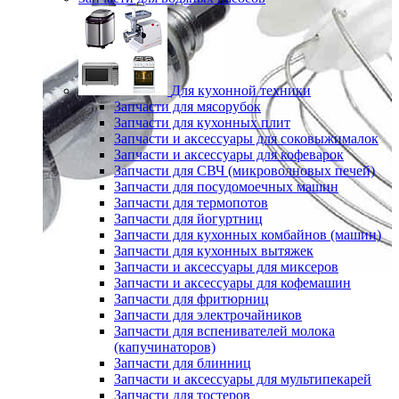
Для кухонной техники
Запчасти для мясорубок
Запчасти для кухонных плит
Запчасти и аксессуары для соковыжималок
Запчасти и аксессуары для кофеварок
Запчасти для СВЧ (микроволновых печей)
Запчасти для посудомоечных машин
Запчасти для термопотов
Запчасти для йогуртниц
Запчасти для кухонных комбайнов (машин)
Запчасти для кухонных вытяжек
Запчасти и аксессуары для миксеров
Запчасти и аксессуары для кофемашин
Запчасти для фритюрниц
Запчасти для электрочайников
Запчасти для вспенивателей молока
(капучинаторов)
Запчасти для блинниц
Запчасти и аксессуары для мультипекарей
Запчасти для тостеров