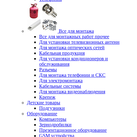
Все для монтажа
Все для монтажных работ прочее
Для установки телевизионных антенн
Для монтажа оптических сетей
Кабельная продукция
Для установки кондиционеров и
обслуживания
Разъемы
Для монтажа телефонии и СКС
Для электромонтажа
Кабельные системы
Для монтажа видеонаблюдения
Крепеж
Детские товары
Подгузники
Оборудование
Компьютеры
Зернодробилки
Презентационное оборудование
GSM устройства