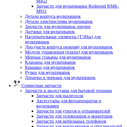
M452
Запчасти для мультиварки Redmond RMK-
M911
Детали корпуса мультиварок
Детали электросхемы мультиварок
Запчасти для мультиварок прочие
Датчики для мультиварок
Нагревательные элементы (ТЭНы) для
мультиварок
Дно (часть корпуса нижняя) для мультиварок
Модули управления (платы) для мультиварок
Мерные стаканы для мультиварок
Клапаны для мультиварок
Крышки для мультиварок
Ручки для мультиварок
Лопатки и черпаки для мультиварок
Сервисные запчасти
Запчасти и аксессуары для бытовой техники
Запчасти для пылесосов
Аксессуары для фотоаппаратов и
видеокамер
Запчасти для утюгов и отпаривателей
Запчасти для телевизоров и мониторов
Запчасти для мобильных телефонов
Запчасти для вентиляторов и обогревателей