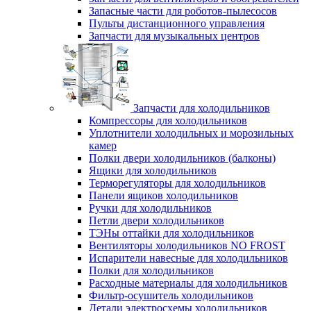
Запасные части для роботов-пылесосов
Пульты дистанционного управления
Запчасти для музыкальных центров
Запчасти для холодильников
Компрессоры для холодильников
Уплотнители холодильных и морозильных
камер
Полки двери холодильников (балконы)
Ящики для холодильников
Терморегуляторы для холодильников
Панели ящиков холодильников
Ручки для холодильников
Петли двери холодильников
ТЭНы оттайки для холодильников
Вентиляторы холодильников NO FROST
Испарители навесные для холодильников
Полки для холодильников
Расходные материалы для холодильников
Фильтр-осушитель холодильников
Детали электросхемы холодильников