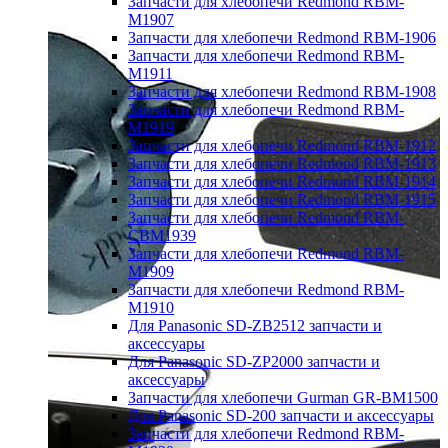
Запчасти для хлебопечи Redmond RBM-
M1907
Запчасти для хлебопечи Redmond RBM-1906
Запчасти для хлебопечи Redmond RBM-
M1911
Запчасти для хлебопечи Redmond RBM-1908
Запчасти для хлебопечи Redmond RBM-
M1919
Запчасти для хлебопечи Redmond RBM-1912
Запчасти для хлебопечи Redmond RBM-1913
Запчасти для хлебопечи Redmond RBM-1914
Запчасти для хлебопечи Redmond RBM-1915
Запчасти для хлебопечи Redmond RBM-
CBM1939
Запчасти для хлебопечи Redmond RBM-
M1909
Запчасти для хлебопечи Redmond RBM-
M1910
Для Panasonic SD-ZB2512 запчасти и
аксессуары
Для Panasonic SD-ZP2000 запчасти и
аксессуары
Запчасти для хлебопечи Gurman GR-BM1500
Для Panasonic SD-200 запчасти и аксессуары
Запчасти для хлебопечи Redmond RBM-