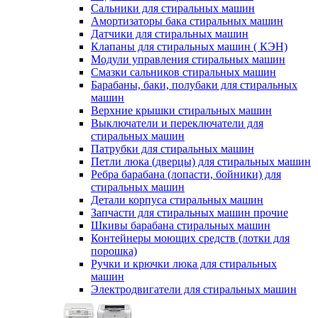
Сальники для стиральных машин
Амортизаторы бака стиральных машин
Датчики для стиральных машин
Клапаны для стиральных машин ( КЭН)
Модули управления стиральных машин
Смазки сальников стиральных машин
Барабаны, баки, полубаки для стиральных
машин
Верхние крышки стиральных машин
Выключатели и переключатели для
стиральных машин
Патрубки для стиральных машин
Петли люка (дверцы) для стиральных машин
Ребра барабана (лопасти, бойники) для
стиральных машин
Детали корпуса стиральных машин
Запчасти для стиральных машин прочие
Шкивы барабана стиральных машин
Контейнеры моющих средств (лотки для
порошка)
Ручки и крючки люка для стиральных
машин
Электродвигатели для стиральных машин