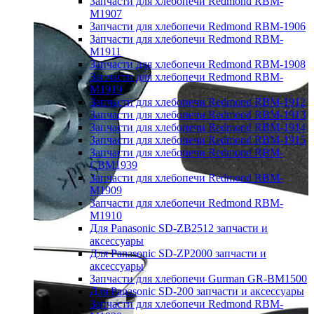
Запчасти для хлебопечи Redmond RBM-
M1907
Запчасти для хлебопечи Redmond RBM-1906
Запчасти для хлебопечи Redmond RBM-
M1911
Запчасти для хлебопечи Redmond RBM-1908
Запчасти для хлебопечи Redmond RBM-
M1919
Запчасти для хлебопечи Redmond RBM-1912
Запчасти для хлебопечи Redmond RBM-1913
Запчасти для хлебопечи Redmond RBM-1914
Запчасти для хлебопечи Redmond RBM-1915
Запчасти для хлебопечи Redmond RBM-
CBM1939
Запчасти для хлебопечи Redmond RBM-
M1909
Запчасти для хлебопечи Redmond RBM-
M1910
Для Panasonic SD-ZB2512 запчасти и
аксессуары
Для Panasonic SD-ZP2000 запчасти и
аксессуары
Запчасти для хлебопечи Gurman GR-BM1500
Для Panasonic SD-200 запчасти и аксессуары
Запчасти для хлебопечи Redmond RBM-