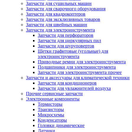
Запчасти для сушильных машин
Запчасти для сварочного оборудования
Запчасти для квадрокоптеров
Запчасти для эксклюзивных товаров
Запчасти для швейных машин
Запчасти для электроинструмента
Запчасти для перфораторов
Запчасти для циркулярных пил
Запчасти для шуруповертов
Щетки графитовые (угольные) для
электроинструмента
Приводные ремни для электроинструмента
Подшипники для электроинструмента
Запчасти для электроинструмента прочее
Запчасти и аксессуары для климатической техники
Запчасти для кондиционеров
Запчасти для увлажнителей воздуха
Прочие сервисные запчасти
Электронные компоненты
Термисторы
Транзисторы
Микросхемы
Конденсаторы
Головки динамические
Датчики