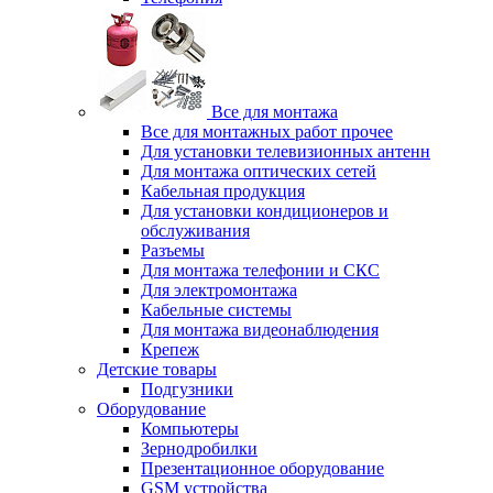
Все для монтажа
Все для монтажных работ прочее
Для установки телевизионных антенн
Для монтажа оптических сетей
Кабельная продукция
Для установки кондиционеров и
обслуживания
Разъемы
Для монтажа телефонии и СКС
Для электромонтажа
Кабельные системы
Для монтажа видеонаблюдения
Крепеж
Детские товары
Подгузники
Оборудование
Компьютеры
Зернодробилки
Презентационное оборудование
GSM устройства