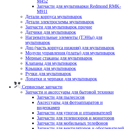
M452
Запчасти для мультиварки Redmond RMK-
M911
Детали корпуса мультиварок
Детали электросхемы мультиварок
Запчасти для мультиварок прочие
Датчики для мультиварок
Нагревательные элементы (ТЭНы) для
мультиварок
Дно (часть корпуса нижняя) для мультиварок
Модули управления (платы) для мультиварок
Мерные стаканы для мультиварок
Клапаны для мультиварок
Крышки для мультиварок
Ручки для мультиварок
Лопатки и черпаки для мультиварок
Сервисные запчасти
Запчасти и аксессуары для бытовой техники
Запчасти для пылесосов
Аксессуары для фотоаппаратов и
видеокамер
Запчасти для утюгов и отпаривателей
Запчасти для телевизоров и мониторов
Запчасти для мобильных телефонов
Запчасти для вентиляторов и обогревателей