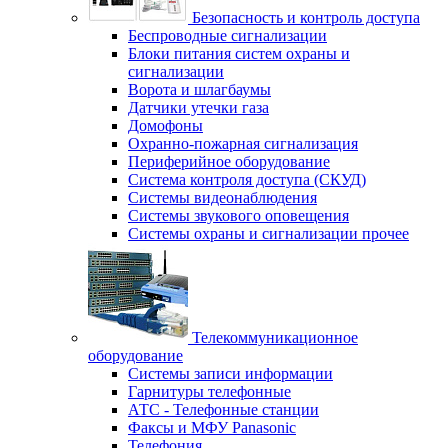
Безопасность и контроль доступа
Беспроводные сигнализации
Блоки питания систем охраны и
сигнализации
Ворота и шлагбаумы
Датчики утечки газа
Домофоны
Охранно-пожарная сигнализация
Периферийное оборудование
Система контроля доступа (СКУД)
Системы видеонаблюдения
Системы звукового оповещения
Системы охраны и сигнализации прочее
Телекоммуникационное
оборудование
Системы записи информации
Гарнитуры телефонные
АТС - Телефонные станции
Факсы и МФУ Panasonic
Телефония