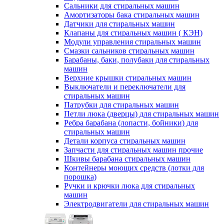
Сальники для стиральных машин
Амортизаторы бака стиральных машин
Датчики для стиральных машин
Клапаны для стиральных машин ( КЭН)
Модули управления стиральных машин
Смазки сальников стиральных машин
Барабаны, баки, полубаки для стиральных
машин
Верхние крышки стиральных машин
Выключатели и переключатели для
стиральных машин
Патрубки для стиральных машин
Петли люка (дверцы) для стиральных машин
Ребра барабана (лопасти, бойники) для
стиральных машин
Детали корпуса стиральных машин
Запчасти для стиральных машин прочие
Шкивы барабана стиральных машин
Контейнеры моющих средств (лотки для
порошка)
Ручки и крючки люка для стиральных
машин
Электродвигатели для стиральных машин