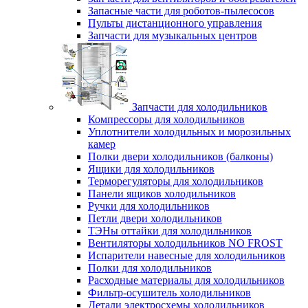
Запасные части для роботов-пылесосов
Пульты дистанционного управления
Запчасти для музыкальных центров
Запчасти для холодильников
Компрессоры для холодильников
Уплотнители холодильных и морозильных
камер
Полки двери холодильников (балконы)
Ящики для холодильников
Терморегуляторы для холодильников
Панели ящиков холодильников
Ручки для холодильников
Петли двери холодильников
ТЭНы оттайки для холодильников
Вентиляторы холодильников NO FROST
Испарители навесные для холодильников
Полки для холодильников
Расходные материалы для холодильников
Фильтр-осушитель холодильников
Детали электросхемы холодильников