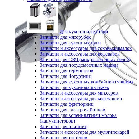
Для кухонной техники
Запчасти для мясорубок
Запчасти для кухонных плит
Запчасти и аксессуары для соковыжималок
Запчасти и аксессуары для кофеварок
Запчасти для СВЧ (микроволновых печей)
Запчасти для посудомоечных машин
Запчасти для термопотов
Запчасти для йогуртниц
Запчасти для кухонных комбайнов (машин)
Запчасти для кухонных вытяжек
Запчасти и аксессуары для миксеров
Запчасти и аксессуары для кофемашин
Запчасти для фритюрниц
Запчасти для электрочайников
Запчасти для вспенивателей молока
(капучинаторов)
Запчасти для блинниц
Запчасти и аксессуары для мультипекарей
Запчасти для тостеров