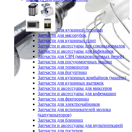
Для кухонной техники
Запчасти для мясорубок
Запчасти для кухонных плит
Запчасти и аксессуары для соковыжималок
Запчасти и аксессуары для кофеварок
Запчасти для СВЧ (микроволновых печей)
Запчасти для посудомоечных машин
Запчасти для термопотов
Запчасти для йогуртниц
Запчасти для кухонных комбайнов (машин)
Запчасти для кухонных вытяжек
Запчасти и аксессуары для миксеров
Запчасти и аксессуары для кофемашин
Запчасти для фритюрниц
Запчасти для электрочайников
Запчасти для вспенивателей молока
(капучинаторов)
Запчасти для блинниц
Запчасти и аксессуары для мультипекарей
Запчасти для тостеров