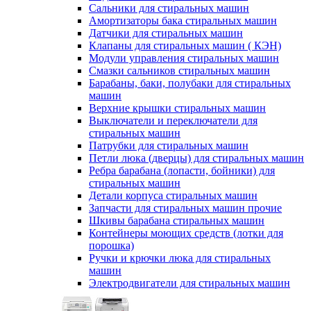
Сальники для стиральных машин
Амортизаторы бака стиральных машин
Датчики для стиральных машин
Клапаны для стиральных машин ( КЭН)
Модули управления стиральных машин
Смазки сальников стиральных машин
Барабаны, баки, полубаки для стиральных
машин
Верхние крышки стиральных машин
Выключатели и переключатели для
стиральных машин
Патрубки для стиральных машин
Петли люка (дверцы) для стиральных машин
Ребра барабана (лопасти, бойники) для
стиральных машин
Детали корпуса стиральных машин
Запчасти для стиральных машин прочие
Шкивы барабана стиральных машин
Контейнеры моющих средств (лотки для
порошка)
Ручки и крючки люка для стиральных
машин
Электродвигатели для стиральных машин