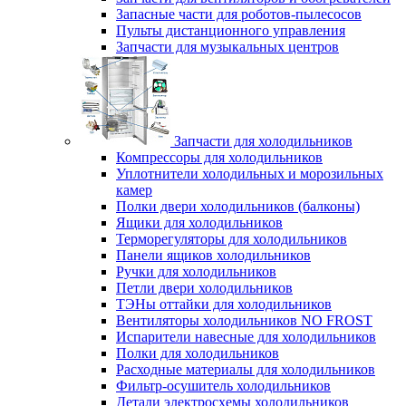
Запасные части для роботов-пылесосов
Пульты дистанционного управления
Запчасти для музыкальных центров
Запчасти для холодильников
Компрессоры для холодильников
Уплотнители холодильных и морозильных
камер
Полки двери холодильников (балконы)
Ящики для холодильников
Терморегуляторы для холодильников
Панели ящиков холодильников
Ручки для холодильников
Петли двери холодильников
ТЭНы оттайки для холодильников
Вентиляторы холодильников NO FROST
Испарители навесные для холодильников
Полки для холодильников
Расходные материалы для холодильников
Фильтр-осушитель холодильников
Детали электросхемы холодильников