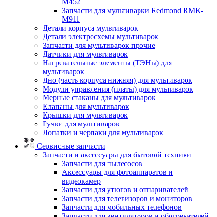
M452
Запчасти для мультиварки Redmond RMK-
M911
Детали корпуса мультиварок
Детали электросхемы мультиварок
Запчасти для мультиварок прочие
Датчики для мультиварок
Нагревательные элементы (ТЭНы) для
мультиварок
Дно (часть корпуса нижняя) для мультиварок
Модули управления (платы) для мультиварок
Мерные стаканы для мультиварок
Клапаны для мультиварок
Крышки для мультиварок
Ручки для мультиварок
Лопатки и черпаки для мультиварок
Сервисные запчасти
Запчасти и аксессуары для бытовой техники
Запчасти для пылесосов
Аксессуары для фотоаппаратов и
видеокамер
Запчасти для утюгов и отпаривателей
Запчасти для телевизоров и мониторов
Запчасти для мобильных телефонов
Запчасти для вентиляторов и обогревателей