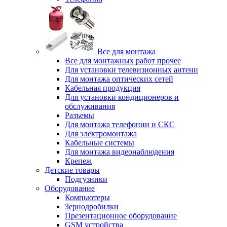
Все для монтажа
Все для монтажных работ прочее
Для установки телевизионных антенн
Для монтажа оптических сетей
Кабельная продукция
Для установки кондиционеров и
обслуживания
Разъемы
Для монтажа телефонии и СКС
Для электромонтажа
Кабельные системы
Для монтажа видеонаблюдения
Крепеж
Детские товары
Подгузники
Оборудование
Компьютеры
Зернодробилки
Презентационное оборудование
GSM устройства