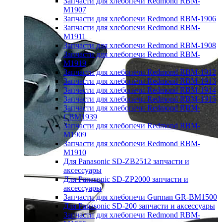
Запчасти для хлебопечи Redmond RBM-
M1907
Запчасти для хлебопечи Redmond RBM-1906
Запчасти для хлебопечи Redmond RBM-
M1911
Запчасти для хлебопечи Redmond RBM-1908
Запчасти для хлебопечи Redmond RBM-
M1919
Запчасти для хлебопечи Redmond RBM-1912
Запчасти для хлебопечи Redmond RBM-1913
Запчасти для хлебопечи Redmond RBM-1914
Запчасти для хлебопечи Redmond RBM-1915
Запчасти для хлебопечи Redmond RBM-
CBM1939
Запчасти для хлебопечи Redmond RBM-
M1909
Запчасти для хлебопечи Redmond RBM-
M1910
Для Panasonic SD-ZB2512 запчасти и
аксессуары
Для Panasonic SD-ZP2000 запчасти и
аксессуары
Запчасти для хлебопечи Gurman GR-BM1500
Для Panasonic SD-200 запчасти и аксессуары
Запчасти для хлебопечи Redmond RBM-