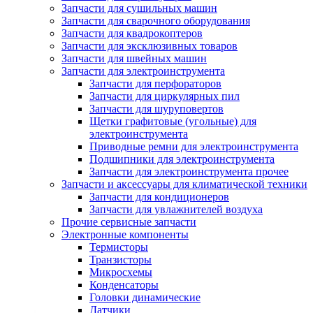
Запчасти для сушильных машин
Запчасти для сварочного оборудования
Запчасти для квадрокоптеров
Запчасти для эксклюзивных товаров
Запчасти для швейных машин
Запчасти для электроинструмента
Запчасти для перфораторов
Запчасти для циркулярных пил
Запчасти для шуруповертов
Щетки графитовые (угольные) для
электроинструмента
Приводные ремни для электроинструмента
Подшипники для электроинструмента
Запчасти для электроинструмента прочее
Запчасти и аксессуары для климатической техники
Запчасти для кондиционеров
Запчасти для увлажнителей воздуха
Прочие сервисные запчасти
Электронные компоненты
Термисторы
Транзисторы
Микросхемы
Конденсаторы
Головки динамические
Датчики