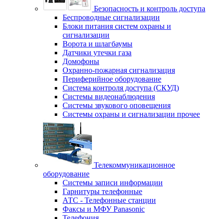
Безопасность и контроль доступа
Беспроводные сигнализации
Блоки питания систем охраны и
сигнализации
Ворота и шлагбаумы
Датчики утечки газа
Домофоны
Охранно-пожарная сигнализация
Периферийное оборудование
Система контроля доступа (СКУД)
Системы видеонаблюдения
Системы звукового оповещения
Системы охраны и сигнализации прочее
Телекоммуникационное
оборудование
Системы записи информации
Гарнитуры телефонные
АТС - Телефонные станции
Факсы и МФУ Panasonic
Телефония