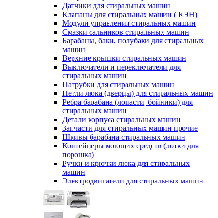
Датчики для стиральных машин
Клапаны для стиральных машин ( КЭН)
Модули управления стиральных машин
Смазки сальников стиральных машин
Барабаны, баки, полубаки для стиральных
машин
Верхние крышки стиральных машин
Выключатели и переключатели для
стиральных машин
Патрубки для стиральных машин
Петли люка (дверцы) для стиральных машин
Ребра барабана (лопасти, бойники) для
стиральных машин
Детали корпуса стиральных машин
Запчасти для стиральных машин прочие
Шкивы барабана стиральных машин
Контейнеры моющих средств (лотки для
порошка)
Ручки и крючки люка для стиральных
машин
Электродвигатели для стиральных машин