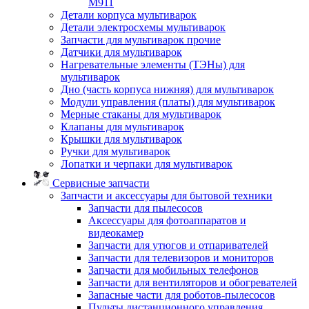
M911
Детали корпуса мультиварок
Детали электросхемы мультиварок
Запчасти для мультиварок прочие
Датчики для мультиварок
Нагревательные элементы (ТЭНы) для
мультиварок
Дно (часть корпуса нижняя) для мультиварок
Модули управления (платы) для мультиварок
Мерные стаканы для мультиварок
Клапаны для мультиварок
Крышки для мультиварок
Ручки для мультиварок
Лопатки и черпаки для мультиварок
Сервисные запчасти
Запчасти и аксессуары для бытовой техники
Запчасти для пылесосов
Аксессуары для фотоаппаратов и
видеокамер
Запчасти для утюгов и отпаривателей
Запчасти для телевизоров и мониторов
Запчасти для мобильных телефонов
Запчасти для вентиляторов и обогревателей
Запасные части для роботов-пылесосов
Пульты дистанционного управления