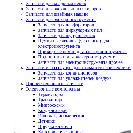
Запчасти для квадрокоптеров
Запчасти для эксклюзивных товаров
Запчасти для швейных машин
Запчасти для электроинструмента
Запчасти для перфораторов
Запчасти для циркулярных пил
Запчасти для шуруповертов
Щетки графитовые (угольные) для
электроинструмента
Приводные ремни для электроинструмента
Подшипники для электроинструмента
Запчасти для электроинструмента прочее
Запчасти и аксессуары для климатической техники
Запчасти для кондиционеров
Запчасти для увлажнителей воздуха
Прочие сервисные запчасти
Электронные компоненты
Термисторы
Транзисторы
Микросхемы
Конденсаторы
Головки динамические
Датчики
Предохранители
Капсюли телефонные