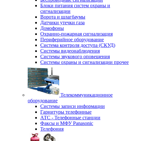
Блоки питания систем охраны и
сигнализации
Ворота и шлагбаумы
Датчики утечки газа
Домофоны
Охранно-пожарная сигнализация
Периферийное оборудование
Система контроля доступа (СКУД)
Системы видеонаблюдения
Системы звукового оповещения
Системы охраны и сигнализации прочее
Телекоммуникационное
оборудование
Системы записи информации
Гарнитуры телефонные
АТС - Телефонные станции
Факсы и МФУ Panasonic
Телефония