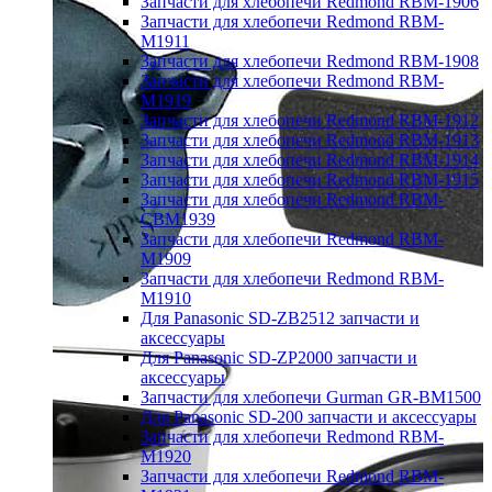
Запчасти для хлебопечи Redmond RBM-1906
Запчасти для хлебопечи Redmond RBM-
M1911
Запчасти для хлебопечи Redmond RBM-1908
Запчасти для хлебопечи Redmond RBM-
M1919
Запчасти для хлебопечи Redmond RBM-1912
Запчасти для хлебопечи Redmond RBM-1913
Запчасти для хлебопечи Redmond RBM-1914
Запчасти для хлебопечи Redmond RBM-1915
Запчасти для хлебопечи Redmond RBM-
CBM1939
Запчасти для хлебопечи Redmond RBM-
M1909
Запчасти для хлебопечи Redmond RBM-
M1910
Для Panasonic SD-ZB2512 запчасти и
аксессуары
Для Panasonic SD-ZP2000 запчасти и
аксессуары
Запчасти для хлебопечи Gurman GR-BM1500
Для Panasonic SD-200 запчасти и аксессуары
Запчасти для хлебопечи Redmond RBM-
M1920
Запчасти для хлебопечи Redmond RBM-