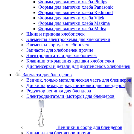
Формы для выпечки хлеба Philips
Формы для выпечки хлеба Panasonic
Формы для выпечки хлеба Redmond
Формы для выпечки хлеба Vitek
Формы для выпечки хлеба Maxima
Формы для выпечки хлеба Midea
Шкивы привода хлебопечек
Элементы электросхемы для хлебопечки
Элементы корпуса хлебопечек
Запчасти для хлебопечек прочие
Электродвигатели для хлебопечек
Клавиши открывания крышки хлебопечки
Диспенсеры и детали для диспенсеров хлебопечек
Запчасти для блендеров
Венчик, только металлическая часть для блендеров
Диски нарезки, терки, шинковки для блендеров
Редуктор венчика для блендера
Электродвигатели (моторы) для блендеров
Венчики в сборе для блендеров
Запчасти для блендеров прочие