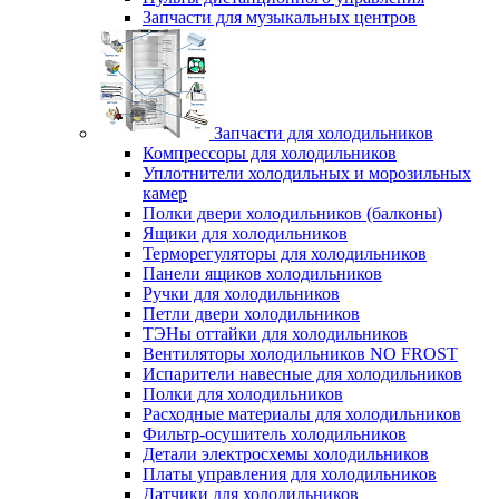
Запчасти для музыкальных центров
Запчасти для холодильников
Компрессоры для холодильников
Уплотнители холодильных и морозильных
камер
Полки двери холодильников (балконы)
Ящики для холодильников
Терморегуляторы для холодильников
Панели ящиков холодильников
Ручки для холодильников
Петли двери холодильников
ТЭНы оттайки для холодильников
Вентиляторы холодильников NO FROST
Испарители навесные для холодильников
Полки для холодильников
Расходные материалы для холодильников
Фильтр-осушитель холодильников
Детали электросхемы холодильников
Платы управления для холодильников
Датчики для холодильников