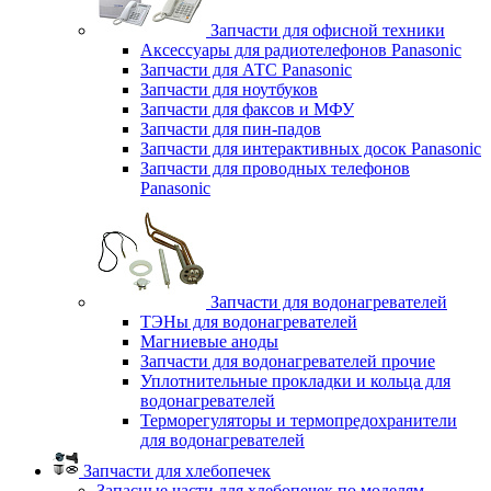
Запчасти для офисной техники
Аксессуары для радиотелефонов Panasonic
Запчасти для АТС Panasonic
Запчасти для ноутбуков
Запчасти для факсов и МФУ
Запчасти для пин-падов
Запчасти для интерактивных досок Panasonic
Запчасти для проводных телефонов
Panasonic
Запчасти для водонагревателей
ТЭНы для водонагревателей
Магниевые аноды
Запчасти для водонагревателей прочие
Уплотнительные прокладки и кольца для
водонагревателей
Терморегуляторы и термопредохранители
для водонагревателей
Запчасти для хлебопечек
Запасные части для хлебопечек по моделям