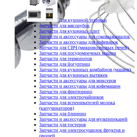
Для кухонной техники
Запчасти для мясорубок
Запчасти для кухонных плит
Запчасти и аксессуары для соковыжималок
Запчасти и аксессуары для кофеварок
Запчасти для СВЧ (микроволновых печей)
Запчасти для посудомоечных машин
Запчасти для термопотов
Запчасти для йогуртниц
Запчасти для кухонных комбайнов (машин)
Запчасти для кухонных вытяжек
Запчасти и аксессуары для миксеров
Запчасти и аксессуары для кофемашин
Запчасти для фритюрниц
Запчасти для электрочайников
Запчасти для вспенивателей молока
(капучинаторов)
Запчасти для блинниц
Запчасти и аксессуары для мультипекарей
Запчасти для тостеров
Запчасти для электросушилок фруктов и
овощей