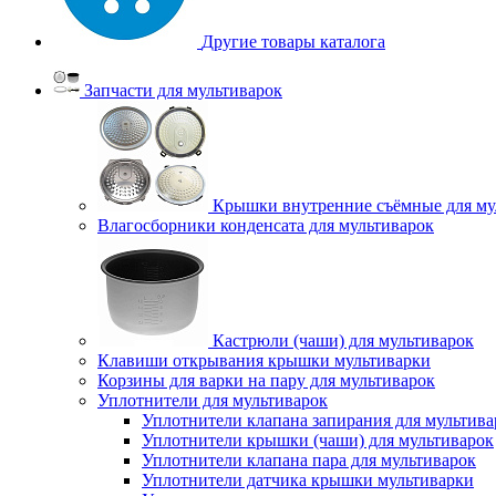
Другие товары каталога
Запчасти для мультиварок
Крышки внутренние съёмные для му
Влагосборники конденсата для мультиварок
Кастрюли (чаши) для мультиварок
Клавиши открывания крышки мультиварки
Корзины для варки на пару для мультиварок
Уплотнители для мультиварок
Уплотнители клапана запирания для мультива
Уплотнители крышки (чаши) для мультиварок
Уплотнители клапана пара для мультиварок
Уплотнители датчика крышки мультиварки