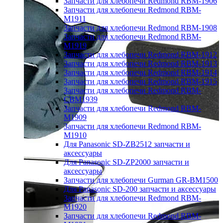
Запчасти для хлебопечи Redmond RBM-1906
Запчасти для хлебопечи Redmond RBM-
M1911
Запчасти для хлебопечи Redmond RBM-1908
Запчасти для хлебопечи Redmond RBM-
M1919
Запчасти для хлебопечи Redmond RBM-1912
Запчасти для хлебопечи Redmond RBM-1913
Запчасти для хлебопечи Redmond RBM-1914
Запчасти для хлебопечи Redmond RBM-1915
Запчасти для хлебопечи Redmond RBM-
CBM1939
Запчасти для хлебопечи Redmond RBM-
M1909
Запчасти для хлебопечи Redmond RBM-
M1910
Для Panasonic SD-ZB2512 запчасти и
аксессуары
Для Panasonic SD-ZP2000 запчасти и
аксессуары
Запчасти для хлебопечи Gurman GR-BM1500
Для Panasonic SD-200 запчасти и аксессуары
Запчасти для хлебопечи Redmond RBM-
M1920
Запчасти для хлебопечи Redmond RBM-