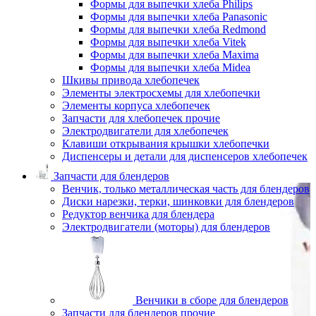
Формы для выпечки хлеба Philips
Формы для выпечки хлеба Panasonic
Формы для выпечки хлеба Redmond
Формы для выпечки хлеба Vitek
Формы для выпечки хлеба Maxima
Формы для выпечки хлеба Midea
Шкивы привода хлебопечек
Элементы электросхемы для хлебопечки
Элементы корпуса хлебопечек
Запчасти для хлебопечек прочие
Электродвигатели для хлебопечек
Клавиши открывания крышки хлебопечки
Диспенсеры и детали для диспенсеров хлебопечек
Запчасти для блендеров
Венчик, только металлическая часть для блендеров
Диски нарезки, терки, шинковки для блендеров
Редуктор венчика для блендера
Электродвигатели (моторы) для блендеров
Венчики в сборе для блендеров
Запчасти для блендеров прочие