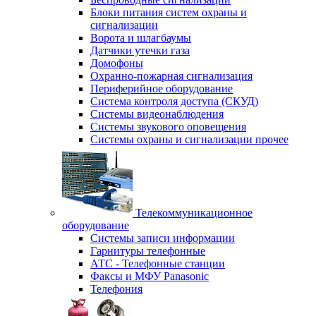
Блоки питания систем охраны и
сигнализации
Ворота и шлагбаумы
Датчики утечки газа
Домофоны
Охранно-пожарная сигнализация
Периферийное оборудование
Система контроля доступа (СКУД)
Системы видеонаблюдения
Системы звукового оповещения
Системы охраны и сигнализации прочее
Телекоммуникационное
оборудование
Системы записи информации
Гарнитуры телефонные
АТС - Телефонные станции
Факсы и МФУ Panasonic
Телефония