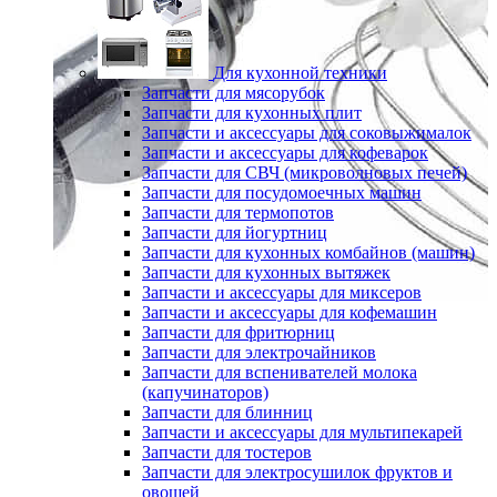
Для кухонной техники
Запчасти для мясорубок
Запчасти для кухонных плит
Запчасти и аксессуары для соковыжималок
Запчасти и аксессуары для кофеварок
Запчасти для СВЧ (микроволновых печей)
Запчасти для посудомоечных машин
Запчасти для термопотов
Запчасти для йогуртниц
Запчасти для кухонных комбайнов (машин)
Запчасти для кухонных вытяжек
Запчасти и аксессуары для миксеров
Запчасти и аксессуары для кофемашин
Запчасти для фритюрниц
Запчасти для электрочайников
Запчасти для вспенивателей молока
(капучинаторов)
Запчасти для блинниц
Запчасти и аксессуары для мультипекарей
Запчасти для тостеров
Запчасти для электросушилок фруктов и
овощей