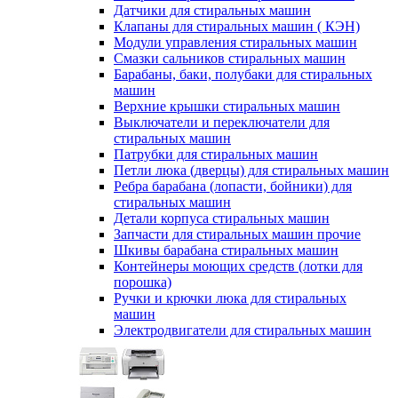
Датчики для стиральных машин
Клапаны для стиральных машин ( КЭН)
Модули управления стиральных машин
Смазки сальников стиральных машин
Барабаны, баки, полубаки для стиральных
машин
Верхние крышки стиральных машин
Выключатели и переключатели для
стиральных машин
Патрубки для стиральных машин
Петли люка (дверцы) для стиральных машин
Ребра барабана (лопасти, бойники) для
стиральных машин
Детали корпуса стиральных машин
Запчасти для стиральных машин прочие
Шкивы барабана стиральных машин
Контейнеры моющих средств (лотки для
порошка)
Ручки и крючки люка для стиральных
машин
Электродвигатели для стиральных машин