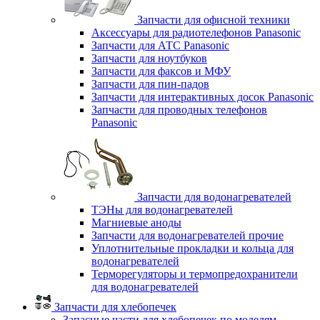
Запчасти для офисной техники
Аксессуары для радиотелефонов Panasonic
Запчасти для АТС Panasonic
Запчасти для ноутбуков
Запчасти для факсов и МФУ
Запчасти для пин-падов
Запчасти для интерактивных досок Panasonic
Запчасти для проводных телефонов
Panasonic
Запчасти для водонагревателей
ТЭНы для водонагревателей
Магниевые аноды
Запчасти для водонагревателей прочие
Уплотнительные прокладки и кольца для
водонагревателей
Терморегуляторы и термопредохранители
для водонагревателей
Запчасти для хлебопечек
Запасные части для хлебопечек по моделям