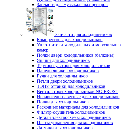
Запчасти для музыкальных центров
Запчасти для холодильников
Компрессоры для холодильников
Уплотнители холодильных и морозильных
камер
Полки двери холодильников (балконы)
Ящики для холодильников
Терморегуляторы для холодильников
Панели ящиков холодильников
Ручки для холодильников
Петли двери холодильников
ТЭНы оттайки для холодильников
Вентиляторы холодильников NO FROST
Испарители навесные для холодильников
Полки для холодильников
Расходные материалы для холодильников
Фильтр-осушитель холодильников
Детали электросхемы холодильников
Платы управления для холодильников
Датчики для холодильников