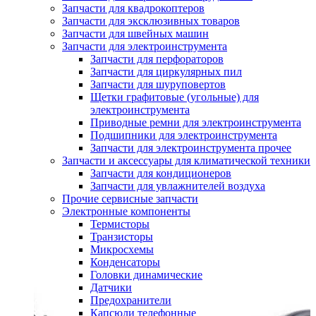
Запчасти для квадрокоптеров
Запчасти для эксклюзивных товаров
Запчасти для швейных машин
Запчасти для электроинструмента
Запчасти для перфораторов
Запчасти для циркулярных пил
Запчасти для шуруповертов
Щетки графитовые (угольные) для
электроинструмента
Приводные ремни для электроинструмента
Подшипники для электроинструмента
Запчасти для электроинструмента прочее
Запчасти и аксессуары для климатической техники
Запчасти для кондиционеров
Запчасти для увлажнителей воздуха
Прочие сервисные запчасти
Электронные компоненты
Термисторы
Транзисторы
Микросхемы
Конденсаторы
Головки динамические
Датчики
Предохранители
Капсюли телефонные