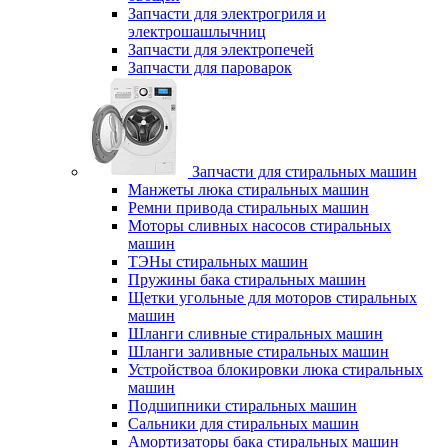
Запчасти для электрогриля и
электрошашлычниц
Запчасти для электропечей
Запчасти для пароварок
Запчасти для стиральных машин
Манжеты люка стиральных машин
Ремни привода стиральных машин
Моторы сливных насосов стиральных
машин
ТЭНы стиральных машин
Пружины бака стиральных машин
Щетки угольные для моторов стиральных
машин
Шланги сливные стиральных машин
Шланги заливные стиральных машин
Устройствоа блокировки люка стиральных
машин
Подшипники стиральных машин
Сальники для стиральных машин
Амортизаторы бака стиральных машин