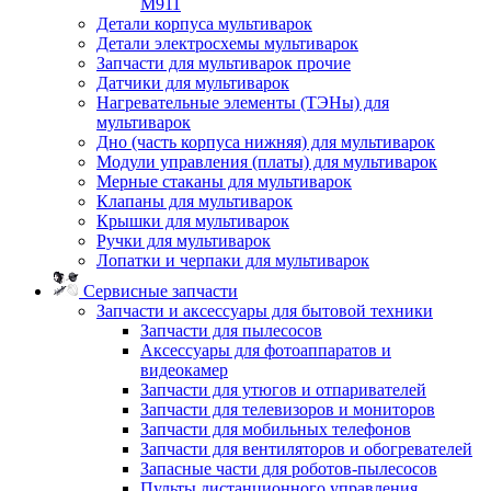
M911
Детали корпуса мультиварок
Детали электросхемы мультиварок
Запчасти для мультиварок прочие
Датчики для мультиварок
Нагревательные элементы (ТЭНы) для
мультиварок
Дно (часть корпуса нижняя) для мультиварок
Модули управления (платы) для мультиварок
Мерные стаканы для мультиварок
Клапаны для мультиварок
Крышки для мультиварок
Ручки для мультиварок
Лопатки и черпаки для мультиварок
Сервисные запчасти
Запчасти и аксессуары для бытовой техники
Запчасти для пылесосов
Аксессуары для фотоаппаратов и
видеокамер
Запчасти для утюгов и отпаривателей
Запчасти для телевизоров и мониторов
Запчасти для мобильных телефонов
Запчасти для вентиляторов и обогревателей
Запасные части для роботов-пылесосов
Пульты дистанционного управления