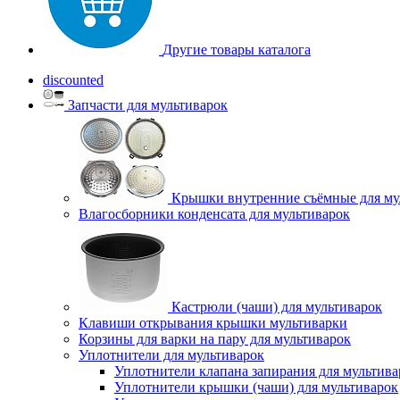
Другие товары каталога
discounted
Запчасти для мультиварок
Крышки внутренние съёмные для му
Влагосборники конденсата для мультиварок
Кастрюли (чаши) для мультиварок
Клавиши открывания крышки мультиварки
Корзины для варки на пару для мультиварок
Уплотнители для мультиварок
Уплотнители клапана запирания для мультива
Уплотнители крышки (чаши) для мультиварок