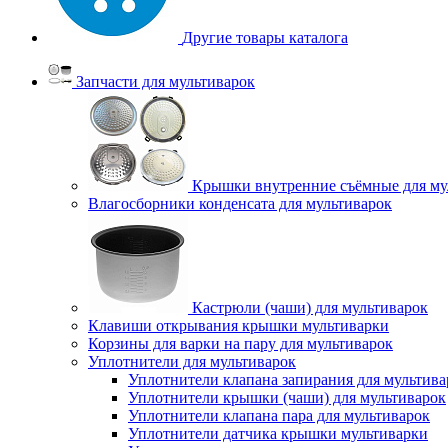
Другие товары каталога
Запчасти для мультиварок
Крышки внутренние съёмные для му
Влагосборники конденсата для мультиварок
Кастрюли (чаши) для мультиварок
Клавиши открывания крышки мультиварки
Корзины для варки на пару для мультиварок
Уплотнители для мультиварок
Уплотнители клапана запирания для мультива
Уплотнители крышки (чаши) для мультиварок
Уплотнители клапана пара для мультиварок
Уплотнители датчика крышки мультиварки