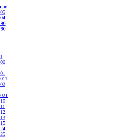
mond
505
504
190
180
0
5
1
5
1
500
3
501
011
502
9
5021
510
11
512
513
515
524
525