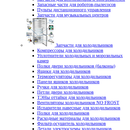
Запасные части для роботов-пылесосов
Пульты дистанционного управления
Запчасти для музыкальных центров
Запчасти для холодильников
Компрессоры для холодильников
Уплотнители холодильных и морозильных
камер
Полки двери холодильников (балконы)
Ящики для холодильников
Терморегуляторы для холодильников
Панели ящиков холодильников
Ручки для холодильников
Петли двери холодильников
ТЭНы оттайки для холодильников
Вентиляторы холодильников NO FROST
Испарители навесные для холодильников
Полки для холодильников
Расходные материалы для холодильников
Фильтр-осушитель холодильников
Детали электросхемы холодильников