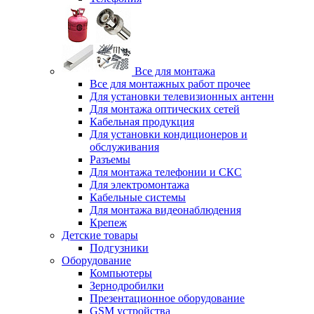
Все для монтажа
Все для монтажных работ прочее
Для установки телевизионных антенн
Для монтажа оптических сетей
Кабельная продукция
Для установки кондиционеров и
обслуживания
Разъемы
Для монтажа телефонии и СКС
Для электромонтажа
Кабельные системы
Для монтажа видеонаблюдения
Крепеж
Детские товары
Подгузники
Оборудование
Компьютеры
Зернодробилки
Презентационное оборудование
GSM устройства