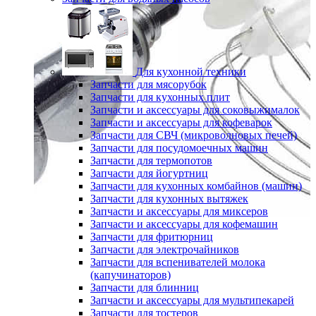
Для кухонной техники
Запчасти для мясорубок
Запчасти для кухонных плит
Запчасти и аксессуары для соковыжималок
Запчасти и аксессуары для кофеварок
Запчасти для СВЧ (микроволновых печей)
Запчасти для посудомоечных машин
Запчасти для термопотов
Запчасти для йогуртниц
Запчасти для кухонных комбайнов (машин)
Запчасти для кухонных вытяжек
Запчасти и аксессуары для миксеров
Запчасти и аксессуары для кофемашин
Запчасти для фритюрниц
Запчасти для электрочайников
Запчасти для вспенивателей молока
(капучинаторов)
Запчасти для блинниц
Запчасти и аксессуары для мультипекарей
Запчасти для тостеров