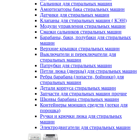
Сальники для стиральных машин
Амортизаторы бака стиральных машин
Датчики для стиральных машин
Клапаны для стиральных машин ( КЭН)
Модули управления стиральных машин
Смазки сальников стиральных машин
Барабаны, баки, полубаки для стиральных
машин
Верхние крышки стиральных машин
Выключатели и переключатели для
стиральных машин
Патрубки для стиральных машин
Петли люка (дверцы) для стиральных машин
Ребра барабана (лопасти, бойники) для
стиральных машин
Детали корпуса стиральных машин
Запчасти для стиральных машин прочие
Шкивы барабана стиральных машин
Контейнеры моющих средств (лотки для
порошка)
Ручки и крючки люка для стиральных
машин
Электродвигатели для стиральных машин