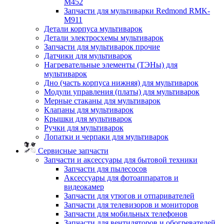
M452
Запчасти для мультиварки Redmond RMK-
M911
Детали корпуса мультиварок
Детали электросхемы мультиварок
Запчасти для мультиварок прочие
Датчики для мультиварок
Нагревательные элементы (ТЭНы) для
мультиварок
Дно (часть корпуса нижняя) для мультиварок
Модули управления (платы) для мультиварок
Мерные стаканы для мультиварок
Клапаны для мультиварок
Крышки для мультиварок
Ручки для мультиварок
Лопатки и черпаки для мультиварок
Сервисные запчасти
Запчасти и аксессуары для бытовой техники
Запчасти для пылесосов
Аксессуары для фотоаппаратов и
видеокамер
Запчасти для утюгов и отпаривателей
Запчасти для телевизоров и мониторов
Запчасти для мобильных телефонов
Запчасти для вентиляторов и обогревателей