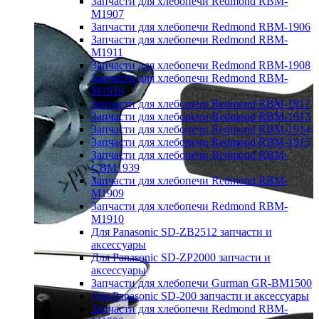
Запчасти для хлебопечи Redmond RBM-
M1907
Запчасти для хлебопечи Redmond RBM-1906
Запчасти для хлебопечи Redmond RBM-
M1911
Запчасти для хлебопечи Redmond RBM-1908
Запчасти для хлебопечи Redmond RBM-
M1919
Запчасти для хлебопечи Redmond RBM-1912
Запчасти для хлебопечи Redmond RBM-1913
Запчасти для хлебопечи Redmond RBM-1914
Запчасти для хлебопечи Redmond RBM-1915
Запчасти для хлебопечи Redmond RBM-
CBM1939
Запчасти для хлебопечи Redmond RBM-
M1909
Запчасти для хлебопечи Redmond RBM-
M1910
Для Panasonic SD-ZB2512 запчасти и
аксессуары
Для Panasonic SD-ZP2000 запчасти и
аксессуары
Запчасти для хлебопечи Gurman GR-BM1500
Для Panasonic SD-200 запчасти и аксессуары
Запчасти для хлебопечи Redmond RBM-