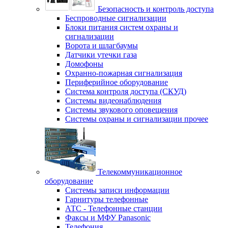
Безопасность и контроль доступа
Беспроводные сигнализации
Блоки питания систем охраны и
сигнализации
Ворота и шлагбаумы
Датчики утечки газа
Домофоны
Охранно-пожарная сигнализация
Периферийное оборудование
Система контроля доступа (СКУД)
Системы видеонаблюдения
Системы звукового оповещения
Системы охраны и сигнализации прочее
Телекоммуникационное
оборудование
Системы записи информации
Гарнитуры телефонные
АТС - Телефонные станции
Факсы и МФУ Panasonic
Телефония