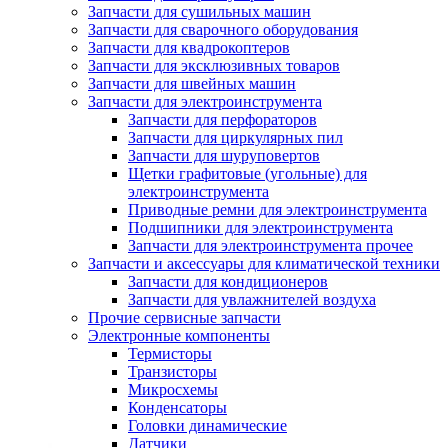
Запчасти для сушильных машин
Запчасти для сварочного оборудования
Запчасти для квадрокоптеров
Запчасти для эксклюзивных товаров
Запчасти для швейных машин
Запчасти для электроинструмента
Запчасти для перфораторов
Запчасти для циркулярных пил
Запчасти для шуруповертов
Щетки графитовые (угольные) для
электроинструмента
Приводные ремни для электроинструмента
Подшипники для электроинструмента
Запчасти для электроинструмента прочее
Запчасти и аксессуары для климатической техники
Запчасти для кондиционеров
Запчасти для увлажнителей воздуха
Прочие сервисные запчасти
Электронные компоненты
Термисторы
Транзисторы
Микросхемы
Конденсаторы
Головки динамические
Датчики