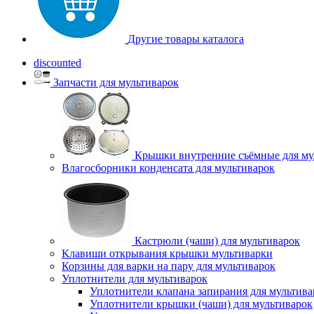
Другие товары каталога
discounted
Запчасти для мультиварок
Крышки внутренние съёмные для му
Влагосборники конденсата для мультиварок
Кастрюли (чаши) для мультиварок
Клавиши открывания крышки мультиварки
Корзины для варки на пару для мультиварок
Уплотнители для мультиварок
Уплотнители клапана запирания для мультива
Уплотнители крышки (чаши) для мультиварок