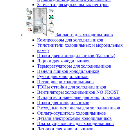
Запчасти для музыкальных центров
Запчасти для холодильников
Компрессоры для холодильников
Уплотнители холодильных и морозильных
камер
Полки двери холодильников (балконы)
Ящики для холодильников
Терморегуляторы для холодильников
Панели ящиков холодильников
Ручки для холодильников
Петли двери холодильников
ТЭНы оттайки для холодильников
Вентиляторы холодильников NO FROST
Испарители навесные для холодильников
Полки для холодильников
Расходные материалы для холодильников
Фильтр-осушитель холодильников
Детали электросхемы холодильников
Платы управления для холодильников
Датчики для холодильников