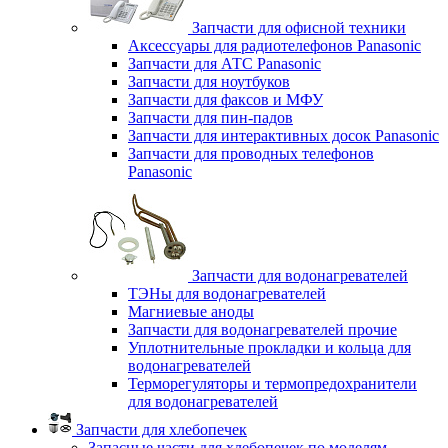
Запчасти для офисной техники
Аксессуары для радиотелефонов Panasonic
Запчасти для АТС Panasonic
Запчасти для ноутбуков
Запчасти для факсов и МФУ
Запчасти для пин-падов
Запчасти для интерактивных досок Panasonic
Запчасти для проводных телефонов
Panasonic
Запчасти для водонагревателей
ТЭНы для водонагревателей
Магниевые аноды
Запчасти для водонагревателей прочие
Уплотнительные прокладки и кольца для
водонагревателей
Терморегуляторы и термопредохранители
для водонагревателей
Запчасти для хлебопечек
Запасные части для хлебопечек по моделям