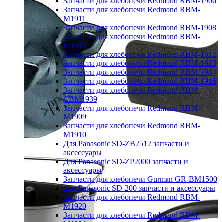
Запчасти для хлебопечи Redmond RBM-1906
Запчасти для хлебопечи Redmond RBM-
M1911
Запчасти для хлебопечи Redmond RBM-1908
Запчасти для хлебопечи Redmond RBM-
M1919
Запчасти для хлебопечи Redmond RBM-1912
Запчасти для хлебопечи Redmond RBM-1913
Запчасти для хлебопечи Redmond RBM-1914
Запчасти для хлебопечи Redmond RBM-1915
Запчасти для хлебопечи Redmond RBM-
CBM1939
Запчасти для хлебопечи Redmond RBM-
M1909
Запчасти для хлебопечи Redmond RBM-
M1910
Для Panasonic SD-ZB2512 запчасти и
аксессуары
Для Panasonic SD-ZP2000 запчасти и
аксессуары
Запчасти для хлебопечи Gurman GR-BM1500
Для Panasonic SD-200 запчасти и аксессуары
Запчасти для хлебопечи Redmond RBM-
M1920
Запчасти для хлебопечи Redmond RBM-