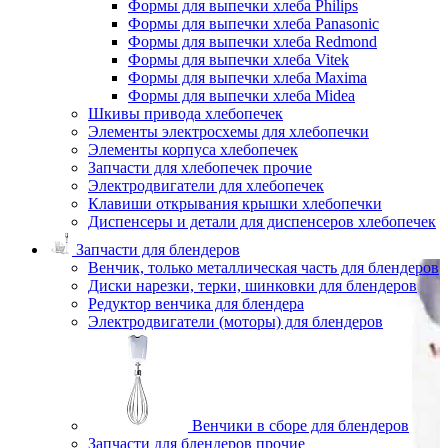
Формы для выпечки хлеба Philips
Формы для выпечки хлеба Panasonic
Формы для выпечки хлеба Redmond
Формы для выпечки хлеба Vitek
Формы для выпечки хлеба Maxima
Формы для выпечки хлеба Midea
Шкивы привода хлебопечек
Элементы электросхемы для хлебопечки
Элементы корпуса хлебопечек
Запчасти для хлебопечек прочие
Электродвигатели для хлебопечек
Клавиши открывания крышки хлебопечки
Диспенсеры и детали для диспенсеров хлебопечек
Запчасти для блендеров
Венчик, только металлическая часть для блендеров
Диски нарезки, терки, шинковки для блендеров
Редуктор венчика для блендера
Электродвигатели (моторы) для блендеров
Венчики в сборе для блендеров
Запчасти для блендеров прочие