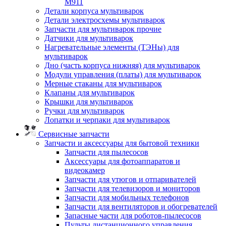
M911
Детали корпуса мультиварок
Детали электросхемы мультиварок
Запчасти для мультиварок прочие
Датчики для мультиварок
Нагревательные элементы (ТЭНы) для
мультиварок
Дно (часть корпуса нижняя) для мультиварок
Модули управления (платы) для мультиварок
Мерные стаканы для мультиварок
Клапаны для мультиварок
Крышки для мультиварок
Ручки для мультиварок
Лопатки и черпаки для мультиварок
Сервисные запчасти
Запчасти и аксессуары для бытовой техники
Запчасти для пылесосов
Аксессуары для фотоаппаратов и
видеокамер
Запчасти для утюгов и отпаривателей
Запчасти для телевизоров и мониторов
Запчасти для мобильных телефонов
Запчасти для вентиляторов и обогревателей
Запасные части для роботов-пылесосов
Пульты дистанционного управления