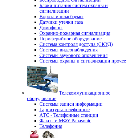
Блоки питания систем охраны и
сигнализации
Ворота и шлагбаумы
Датчики утечки газа
Домофоны
Охранно-пожарная сигнализация
Периферийное оборудование
Система контроля доступа (СКУД)
Системы видеонаблюдения
Системы звукового оповещения
Системы охраны и сигнализации прочее
Телекоммуникационное
оборудование
Системы записи информации
Гарнитуры телефонные
АТС - Телефонные станции
Факсы и МФУ Panasonic
Телефония