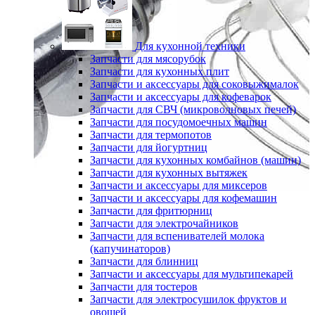
Для кухонной техники
Запчасти для мясорубок
Запчасти для кухонных плит
Запчасти и аксессуары для соковыжималок
Запчасти и аксессуары для кофеварок
Запчасти для СВЧ (микроволновых печей)
Запчасти для посудомоечных машин
Запчасти для термопотов
Запчасти для йогуртниц
Запчасти для кухонных комбайнов (машин)
Запчасти для кухонных вытяжек
Запчасти и аксессуары для миксеров
Запчасти и аксессуары для кофемашин
Запчасти для фритюрниц
Запчасти для электрочайников
Запчасти для вспенивателей молока
(капучинаторов)
Запчасти для блинниц
Запчасти и аксессуары для мультипекарей
Запчасти для тостеров
Запчасти для электросушилок фруктов и
овощей