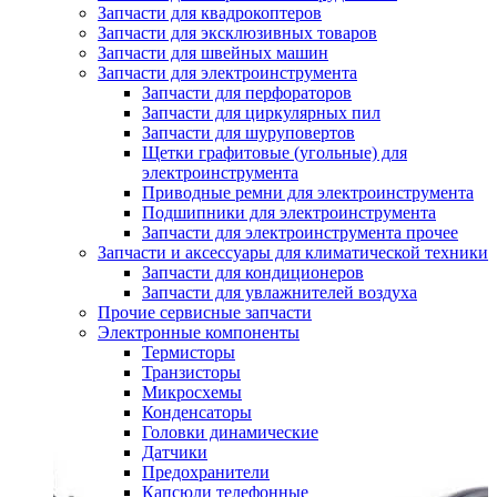
Запчасти для квадрокоптеров
Запчасти для эксклюзивных товаров
Запчасти для швейных машин
Запчасти для электроинструмента
Запчасти для перфораторов
Запчасти для циркулярных пил
Запчасти для шуруповертов
Щетки графитовые (угольные) для
электроинструмента
Приводные ремни для электроинструмента
Подшипники для электроинструмента
Запчасти для электроинструмента прочее
Запчасти и аксессуары для климатической техники
Запчасти для кондиционеров
Запчасти для увлажнителей воздуха
Прочие сервисные запчасти
Электронные компоненты
Термисторы
Транзисторы
Микросхемы
Конденсаторы
Головки динамические
Датчики
Предохранители
Капсюли телефонные