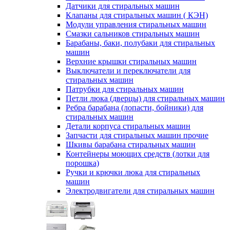
Датчики для стиральных машин
Клапаны для стиральных машин ( КЭН)
Модули управления стиральных машин
Смазки сальников стиральных машин
Барабаны, баки, полубаки для стиральных
машин
Верхние крышки стиральных машин
Выключатели и переключатели для
стиральных машин
Патрубки для стиральных машин
Петли люка (дверцы) для стиральных машин
Ребра барабана (лопасти, бойники) для
стиральных машин
Детали корпуса стиральных машин
Запчасти для стиральных машин прочие
Шкивы барабана стиральных машин
Контейнеры моющих средств (лотки для
порошка)
Ручки и крючки люка для стиральных
машин
Электродвигатели для стиральных машин