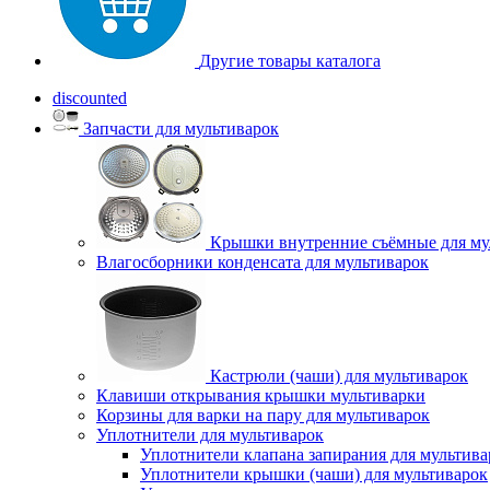
Другие товары каталога
discounted
Запчасти для мультиварок
Крышки внутренние съёмные для му
Влагосборники конденсата для мультиварок
Кастрюли (чаши) для мультиварок
Клавиши открывания крышки мультиварки
Корзины для варки на пару для мультиварок
Уплотнители для мультиварок
Уплотнители клапана запирания для мультива
Уплотнители крышки (чаши) для мультиварок