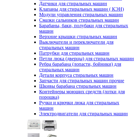
Датчики для стиральных машин
Клапаны для стиральных машин ( КЭН)
Модули управления стиральных машин
Смазки сальников стиральных машин
Барабаны, баки, полубаки для стиральных
машин
Верхние крышки стиральных машин
Выключатели и переключатели для
стиральных машин
Патрубки для стиральных машин
Петли люка (дверцы) для стиральных машин
Ребра барабана (лопасти, бойники) для
стиральных машин
Детали корпуса стиральных машин
Запчасти для стиральных машин прочие
Шкивы барабана стиральных машин
Контейнеры моющих средств (лотки для
порошка)
Ручки и крючки люка для стиральных
машин
Электродвигатели для стиральных машин