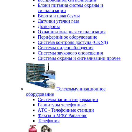
Блоки питания систем охраны и
сигнализации
Ворота и шлагбаумы
Датчики утечки газа
Домофоны
Охранно-пожарная сигнализация
Периферийное оборудование
Система контроля доступа (СКУД)
Системы видеонаблюдения
Системы звукового оповещения
Системы охраны и сигнализации прочее
Телекоммуникационное
оборудование
Системы записи информации
Гарнитуры телефонные
АТС - Телефонные станции
Факсы и МФУ Panasonic
Телефония