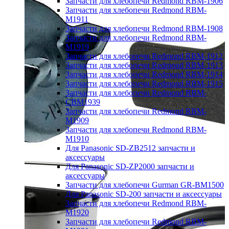
Запчасти для хлебопечи Redmond RBM-1906
Запчасти для хлебопечи Redmond RBM-
M1911
Запчасти для хлебопечи Redmond RBM-1908
Запчасти для хлебопечи Redmond RBM-
M1919
Запчасти для хлебопечи Redmond RBM-1912
Запчасти для хлебопечи Redmond RBM-1913
Запчасти для хлебопечи Redmond RBM-1914
Запчасти для хлебопечи Redmond RBM-1915
Запчасти для хлебопечи Redmond RBM-
CBM1939
Запчасти для хлебопечи Redmond RBM-
M1909
Запчасти для хлебопечи Redmond RBM-
M1910
Для Panasonic SD-ZB2512 запчасти и
аксессуары
Для Panasonic SD-ZP2000 запчасти и
аксессуары
Запчасти для хлебопечи Gurman GR-BM1500
Для Panasonic SD-200 запчасти и аксессуары
Запчасти для хлебопечи Redmond RBM-
M1920
Запчасти для хлебопечи Redmond RBM-