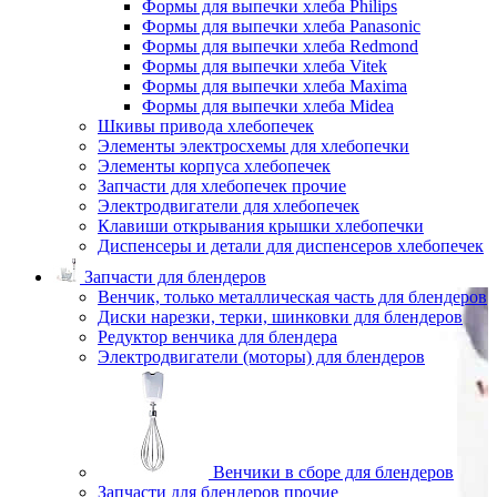
Формы для выпечки хлеба Philips
Формы для выпечки хлеба Panasonic
Формы для выпечки хлеба Redmond
Формы для выпечки хлеба Vitek
Формы для выпечки хлеба Maxima
Формы для выпечки хлеба Midea
Шкивы привода хлебопечек
Элементы электросхемы для хлебопечки
Элементы корпуса хлебопечек
Запчасти для хлебопечек прочие
Электродвигатели для хлебопечек
Клавиши открывания крышки хлебопечки
Диспенсеры и детали для диспенсеров хлебопечек
Запчасти для блендеров
Венчик, только металлическая часть для блендеров
Диски нарезки, терки, шинковки для блендеров
Редуктор венчика для блендера
Электродвигатели (моторы) для блендеров
Венчики в сборе для блендеров
Запчасти для блендеров прочие