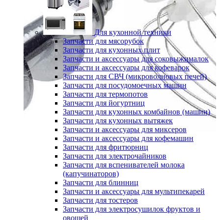
Для кухонной техники
Запчасти для мясорубок
Запчасти для кухонных плит
Запчасти и аксессуары для соковыжималок
Запчасти и аксессуары для кофеварок
Запчасти для СВЧ (микроволновых печей)
Запчасти для посудомоечных машин
Запчасти для термопотов
Запчасти для йогуртниц
Запчасти для кухонных комбайнов (машин)
Запчасти для кухонных вытяжек
Запчасти и аксессуары для миксеров
Запчасти и аксессуары для кофемашин
Запчасти для фритюрниц
Запчасти для электрочайников
Запчасти для вспенивателей молока
(капучинаторов)
Запчасти для блинниц
Запчасти и аксессуары для мультипекарей
Запчасти для тостеров
Запчасти для электросушилок фруктов и
овощей