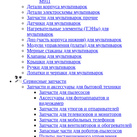
M911
Детали корпуса мультиварок
Детали электросхемы мультиварок
Запчасти для мультиварок прочие
Датчики для мультиварок
Нагревательные элементы (ТЭНы) для
мультиварок
Дно (часть корпуса нижняя) для мультиварок
Модули управления (платы) для мультиварок
Мерные стаканы для мультиварок
Клапаны для мультиварок
Крышки для мультиварок
Ручки для мультиварок
Лопатки и черпаки для мультиварок
Сервисные запчасти
Запчасти и аксессуары для бытовой техники
Запчасти для пылесосов
Аксессуары для фотоаппаратов и
видеокамер
Запчасти для утюгов и отпаривателей
Запчасти для телевизоров и мониторов
Запчасти для мобильных телефонов
Запчасти для вентиляторов и обогревателей
Запасные части для роботов-пылесосов
Пульты дистанционного управления