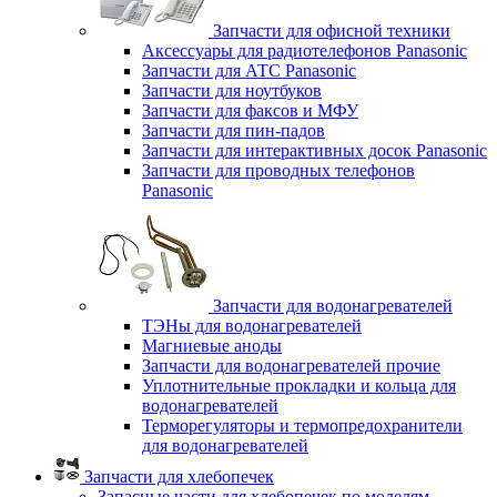
Запчасти для офисной техники
Аксессуары для радиотелефонов Panasonic
Запчасти для АТС Panasonic
Запчасти для ноутбуков
Запчасти для факсов и МФУ
Запчасти для пин-падов
Запчасти для интерактивных досок Panasonic
Запчасти для проводных телефонов
Panasonic
Запчасти для водонагревателей
ТЭНы для водонагревателей
Магниевые аноды
Запчасти для водонагревателей прочие
Уплотнительные прокладки и кольца для
водонагревателей
Терморегуляторы и термопредохранители
для водонагревателей
Запчасти для хлебопечек
Запасные части для хлебопечек по моделям