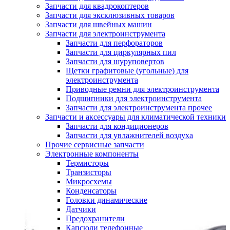
Запчасти для квадрокоптеров
Запчасти для эксклюзивных товаров
Запчасти для швейных машин
Запчасти для электроинструмента
Запчасти для перфораторов
Запчасти для циркулярных пил
Запчасти для шуруповертов
Щетки графитовые (угольные) для
электроинструмента
Приводные ремни для электроинструмента
Подшипники для электроинструмента
Запчасти для электроинструмента прочее
Запчасти и аксессуары для климатической техники
Запчасти для кондиционеров
Запчасти для увлажнителей воздуха
Прочие сервисные запчасти
Электронные компоненты
Термисторы
Транзисторы
Микросхемы
Конденсаторы
Головки динамические
Датчики
Предохранители
Капсюли телефонные