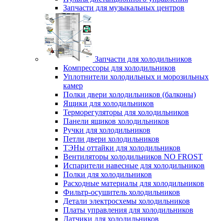
Запчасти для музыкальных центров
Запчасти для холодильников
Компрессоры для холодильников
Уплотнители холодильных и морозильных
камер
Полки двери холодильников (балконы)
Ящики для холодильников
Терморегуляторы для холодильников
Панели ящиков холодильников
Ручки для холодильников
Петли двери холодильников
ТЭНы оттайки для холодильников
Вентиляторы холодильников NO FROST
Испарители навесные для холодильников
Полки для холодильников
Расходные материалы для холодильников
Фильтр-осушитель холодильников
Детали электросхемы холодильников
Платы управления для холодильников
Датчики для холодильников