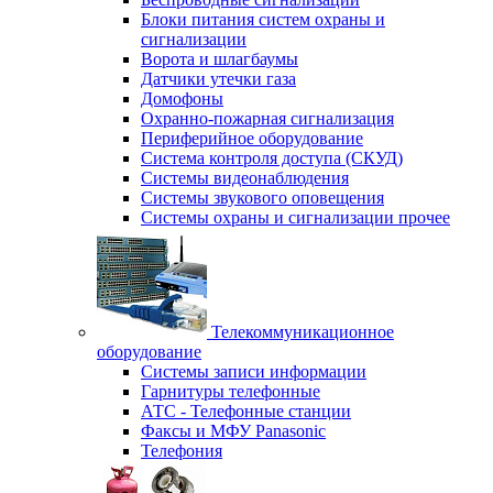
Блоки питания систем охраны и
сигнализации
Ворота и шлагбаумы
Датчики утечки газа
Домофоны
Охранно-пожарная сигнализация
Периферийное оборудование
Система контроля доступа (СКУД)
Системы видеонаблюдения
Системы звукового оповещения
Системы охраны и сигнализации прочее
Телекоммуникационное
оборудование
Системы записи информации
Гарнитуры телефонные
АТС - Телефонные станции
Факсы и МФУ Panasonic
Телефония