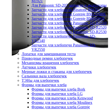
M1921
Для Panasonic SD-207 запчасти и аксессуары
Запчасти для хлебопечи Binatone BM202
Запчасти для хлебопечи Gorenje BM1210BK
Запчасти для хлебопечи Gorenje BM910WII
Запчасти для хлебопечи Panasonic SD-B2510
Запчасти для хлебопечи Panasonic SD-R2520
Запчасти для хлебопечи Panasonic SD-R2530
Запчасти для хлебопечи Panasonic SD-
YR2540
Запчасти для хлебопечи Panasonic SD-
YR2550
Лопатки для замешивания теста
Приводные ремни хлебопечек
Механизмы вращения хлебопечек
Датчики хлебопечек
Мерные ложки и стаканы для хлебопечек
Сальники вала хлебопечек
ТЭНы для хлебопечек
Формы для выпечки хлеба
Формы для выпечки хлеба Bork
Формы для выпечки хлеба LG
Формы для выпечки хлеба Kenwood
Формы для выпечки хлеба Moulinex
Формы для выпечки хлеба Gorenje