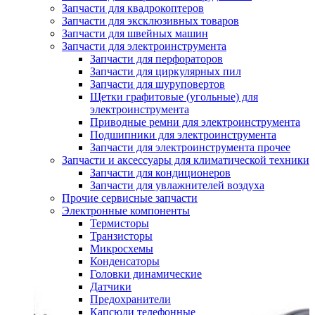
Запчасти для квадрокоптеров
Запчасти для эксклюзивных товаров
Запчасти для швейных машин
Запчасти для электроинструмента
Запчасти для перфораторов
Запчасти для циркулярных пил
Запчасти для шуруповертов
Щетки графитовые (угольные) для
электроинструмента
Приводные ремни для электроинструмента
Подшипники для электроинструмента
Запчасти для электроинструмента прочее
Запчасти и аксессуары для климатической техники
Запчасти для кондиционеров
Запчасти для увлажнителей воздуха
Прочие сервисные запчасти
Электронные компоненты
Термисторы
Транзисторы
Микросхемы
Конденсаторы
Головки динамические
Датчики
Предохранители
Капсюли телефонные