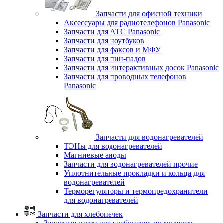
Запчасти для офисной техники
Аксессуары для радиотелефонов Panasonic
Запчасти для АТС Panasonic
Запчасти для ноутбуков
Запчасти для факсов и МФУ
Запчасти для пин-падов
Запчасти для интерактивных досок Panasonic
Запчасти для проводных телефонов
Panasonic
Запчасти для водонагревателей
ТЭНы для водонагревателей
Магниевые аноды
Запчасти для водонагревателей прочие
Уплотнительные прокладки и кольца для
водонагревателей
Терморегуляторы и термопредохранители
для водонагревателей
Запчасти для хлебопечек
Запасные части для хлебопечек по моделям