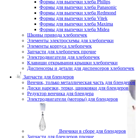
Формы для выпечки хлеба Philips
Формы для выпечки хлеба Panasonic
Формы для выпечки хлеба Redmond
Формы для выпечки хлеба Vitek
Формы для выпечки хлеба Maxima
Формы для выпечки хлеба Midea
Шкивы привода хлебопечек
Элементы электросхемы для хлебопечки
Элементы корпуса хлебопечек
Запчасти для хлебопечек прочие
Электродвигатели для хлебопечек
Клавиши открывания крышки хлебопечки
Диспенсеры и детали для диспенсеров хлебопечек
Запчасти для блендеров
Венчик, только металлическая часть для блендеров
Диски нарезки, терки, шинковки для блендеров
Редуктор венчика для блендера
Электродвигатели (моторы) для блендеров
Венчики в сборе для блендеров
Запчасти для блендеров прочие