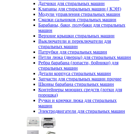
Датчики для стиральных машин
Клапаны для стиральных машин ( КЭН)
Модули управления стиральных машин
Смазки сальников стиральных машин
Барабаны, баки, полубаки для стиральных
машин
Верхние крышки стиральных машин
Выключатели и переключатели для
стиральных машин
Патрубки для стиральных машин
Петли люка (дверцы) для стиральных машин
Ребра барабана (лопасти, бойники) для
стиральных машин
Детали корпуса стиральных машин
Запчасти для стиральных машин прочие
Шкивы барабана стиральных машин
Контейнеры моющих средств (лотки для
порошка)
Ручки и крючки люка для стиральных
машин
Электродвигатели для стиральных машин