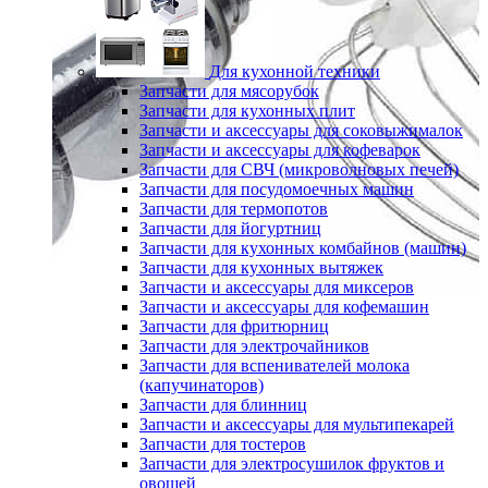
Для кухонной техники
Запчасти для мясорубок
Запчасти для кухонных плит
Запчасти и аксессуары для соковыжималок
Запчасти и аксессуары для кофеварок
Запчасти для СВЧ (микроволновых печей)
Запчасти для посудомоечных машин
Запчасти для термопотов
Запчасти для йогуртниц
Запчасти для кухонных комбайнов (машин)
Запчасти для кухонных вытяжек
Запчасти и аксессуары для миксеров
Запчасти и аксессуары для кофемашин
Запчасти для фритюрниц
Запчасти для электрочайников
Запчасти для вспенивателей молока
(капучинаторов)
Запчасти для блинниц
Запчасти и аксессуары для мультипекарей
Запчасти для тостеров
Запчасти для электросушилок фруктов и
овощей