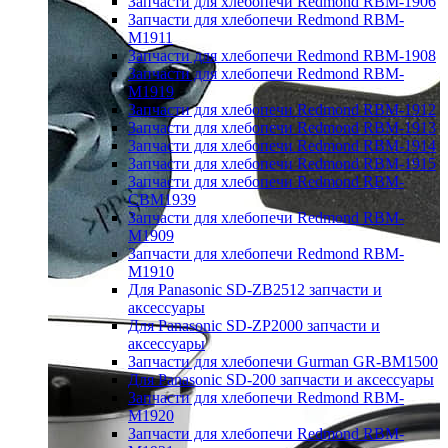
Запчасти для хлебопечи Redmond RBM-1906
Запчасти для хлебопечи Redmond RBM-
M1911
Запчасти для хлебопечи Redmond RBM-1908
Запчасти для хлебопечи Redmond RBM-
M1919
Запчасти для хлебопечи Redmond RBM-1912
Запчасти для хлебопечи Redmond RBM-1913
Запчасти для хлебопечи Redmond RBM-1914
Запчасти для хлебопечи Redmond RBM-1915
Запчасти для хлебопечи Redmond RBM-
CBM1939
Запчасти для хлебопечи Redmond RBM-
M1909
Запчасти для хлебопечи Redmond RBM-
M1910
Для Panasonic SD-ZB2512 запчасти и
аксессуары
Для Panasonic SD-ZP2000 запчасти и
аксессуары
Запчасти для хлебопечи Gurman GR-BM1500
Для Panasonic SD-200 запчасти и аксессуары
Запчасти для хлебопечи Redmond RBM-
M1920
Запчасти для хлебопечи Redmond RBM-