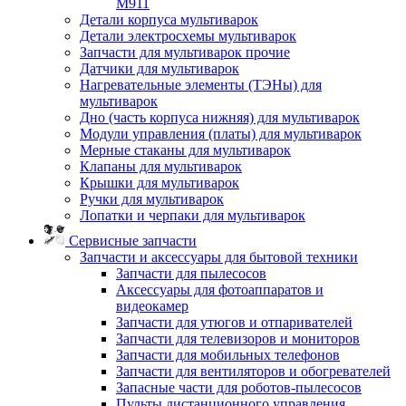
M911
Детали корпуса мультиварок
Детали электросхемы мультиварок
Запчасти для мультиварок прочие
Датчики для мультиварок
Нагревательные элементы (ТЭНы) для
мультиварок
Дно (часть корпуса нижняя) для мультиварок
Модули управления (платы) для мультиварок
Мерные стаканы для мультиварок
Клапаны для мультиварок
Крышки для мультиварок
Ручки для мультиварок
Лопатки и черпаки для мультиварок
Сервисные запчасти
Запчасти и аксессуары для бытовой техники
Запчасти для пылесосов
Аксессуары для фотоаппаратов и
видеокамер
Запчасти для утюгов и отпаривателей
Запчасти для телевизоров и мониторов
Запчасти для мобильных телефонов
Запчасти для вентиляторов и обогревателей
Запасные части для роботов-пылесосов
Пульты дистанционного управления