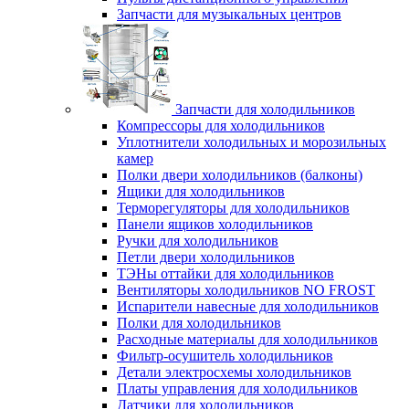
Запчасти для музыкальных центров
Запчасти для холодильников
Компрессоры для холодильников
Уплотнители холодильных и морозильных
камер
Полки двери холодильников (балконы)
Ящики для холодильников
Терморегуляторы для холодильников
Панели ящиков холодильников
Ручки для холодильников
Петли двери холодильников
ТЭНы оттайки для холодильников
Вентиляторы холодильников NO FROST
Испарители навесные для холодильников
Полки для холодильников
Расходные материалы для холодильников
Фильтр-осушитель холодильников
Детали электросхемы холодильников
Платы управления для холодильников
Датчики для холодильников