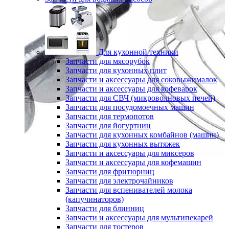
Для кухонной техники
Запчасти для мясорубок
Запчасти для кухонных плит
Запчасти и аксессуары для соковыжималок
Запчасти и аксессуары для кофеварок
Запчасти для СВЧ (микроволновых печей)
Запчасти для посудомоечных машин
Запчасти для термопотов
Запчасти для йогуртниц
Запчасти для кухонных комбайнов (машин)
Запчасти для кухонных вытяжек
Запчасти и аксессуары для миксеров
Запчасти и аксессуары для кофемашин
Запчасти для фритюрниц
Запчасти для электрочайников
Запчасти для вспенивателей молока
(капучинаторов)
Запчасти для блинниц
Запчасти и аксессуары для мультипекарей
Запчасти для тостеров