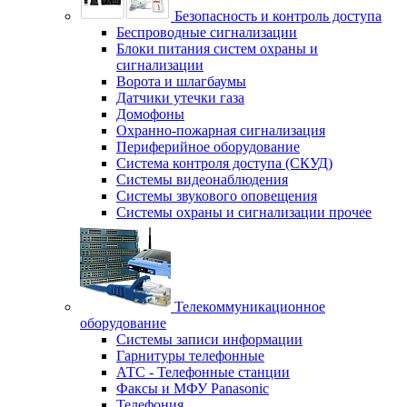
Безопасность и контроль доступа
Беспроводные сигнализации
Блоки питания систем охраны и
сигнализации
Ворота и шлагбаумы
Датчики утечки газа
Домофоны
Охранно-пожарная сигнализация
Периферийное оборудование
Система контроля доступа (СКУД)
Системы видеонаблюдения
Системы звукового оповещения
Системы охраны и сигнализации прочее
Телекоммуникационное
оборудование
Системы записи информации
Гарнитуры телефонные
АТС - Телефонные станции
Факсы и МФУ Panasonic
Телефония