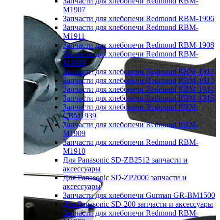
Запчасти для хлебопечи Redmond RBM-
M1907
Запчасти для хлебопечи Redmond RBM-1906
Запчасти для хлебопечи Redmond RBM-
M1911
Запчасти для хлебопечи Redmond RBM-1908
Запчасти для хлебопечи Redmond RBM-
M1919
Запчасти для хлебопечи Redmond RBM-1912
Запчасти для хлебопечи Redmond RBM-1913
Запчасти для хлебопечи Redmond RBM-1914
Запчасти для хлебопечи Redmond RBM-1915
Запчасти для хлебопечи Redmond RBM-
CBM1939
Запчасти для хлебопечи Redmond RBM-
M1909
Запчасти для хлебопечи Redmond RBM-
M1910
Для Panasonic SD-ZB2512 запчасти и
аксессуары
Для Panasonic SD-ZP2000 запчасти и
аксессуары
Запчасти для хлебопечи Gurman GR-BM1500
Для Panasonic SD-200 запчасти и аксессуары
Запчасти для хлебопечи Redmond RBM-