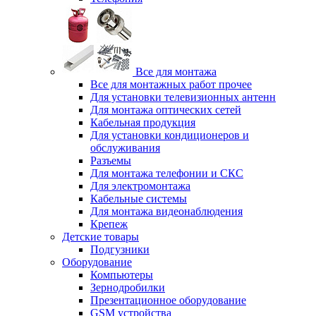
Все для монтажа
Все для монтажных работ прочее
Для установки телевизионных антенн
Для монтажа оптических сетей
Кабельная продукция
Для установки кондиционеров и
обслуживания
Разъемы
Для монтажа телефонии и СКС
Для электромонтажа
Кабельные системы
Для монтажа видеонаблюдения
Крепеж
Детские товары
Подгузники
Оборудование
Компьютеры
Зернодробилки
Презентационное оборудование
GSM устройства