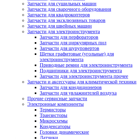
Запчасти для сушильных машин
Запчасти для сварочного оборудования
Запчасти для квадрокоптеров
Запчасти для эксклюзивных товаров
Запчасти для швейных машин
Запчасти для электроинструмента
Запчасти для перфораторов
Запчасти для циркулярных пил
Запчасти для шуруповертов
Щетки графитовые (угольные) для
электроинструмента
Приводные ремни для электроинструмента
Подшипники для электроинструмента
Запчасти для электроинструмента прочее
Запчасти и аксессуары для климатической техники
Запчасти для кондиционеров
Запчасти для увлажнителей воздуха
Прочие сервисные запчасти
Электронные компоненты
Термисторы
Транзисторы
Микросхемы
Конденсаторы
Головки динамические
Датчики