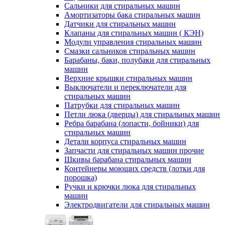
Сальники для стиральных машин
Амортизаторы бака стиральных машин
Датчики для стиральных машин
Клапаны для стиральных машин ( КЭН)
Модули управления стиральных машин
Смазки сальников стиральных машин
Барабаны, баки, полубаки для стиральных
машин
Верхние крышки стиральных машин
Выключатели и переключатели для
стиральных машин
Патрубки для стиральных машин
Петли люка (дверцы) для стиральных машин
Ребра барабана (лопасти, бойники) для
стиральных машин
Детали корпуса стиральных машин
Запчасти для стиральных машин прочие
Шкивы барабана стиральных машин
Контейнеры моющих средств (лотки для
порошка)
Ручки и крючки люка для стиральных
машин
Электродвигатели для стиральных машин