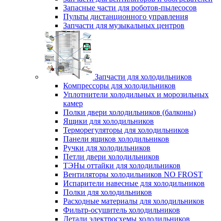
Запасные части для роботов-пылесосов
Пульты дистанционного управления
Запчасти для музыкальных центров
Запчасти для холодильников
Компрессоры для холодильников
Уплотнители холодильных и морозильных
камер
Полки двери холодильников (балконы)
Ящики для холодильников
Терморегуляторы для холодильников
Панели ящиков холодильников
Ручки для холодильников
Петли двери холодильников
ТЭНы оттайки для холодильников
Вентиляторы холодильников NO FROST
Испарители навесные для холодильников
Полки для холодильников
Расходные материалы для холодильников
Фильтр-осушитель холодильников
Детали электросхемы холодильников