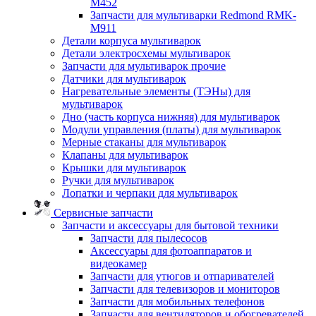
M452
Запчасти для мультиварки Redmond RMK-
M911
Детали корпуса мультиварок
Детали электросхемы мультиварок
Запчасти для мультиварок прочие
Датчики для мультиварок
Нагревательные элементы (ТЭНы) для
мультиварок
Дно (часть корпуса нижняя) для мультиварок
Модули управления (платы) для мультиварок
Мерные стаканы для мультиварок
Клапаны для мультиварок
Крышки для мультиварок
Ручки для мультиварок
Лопатки и черпаки для мультиварок
Сервисные запчасти
Запчасти и аксессуары для бытовой техники
Запчасти для пылесосов
Аксессуары для фотоаппаратов и
видеокамер
Запчасти для утюгов и отпаривателей
Запчасти для телевизоров и мониторов
Запчасти для мобильных телефонов
Запчасти для вентиляторов и обогревателей