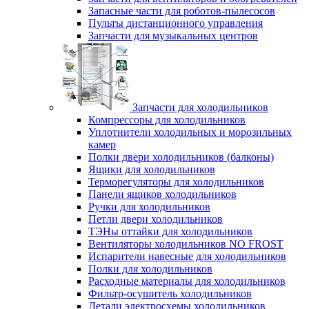
Запасные части для роботов-пылесосов
Пульты дистанционного управления
Запчасти для музыкальных центров
Запчасти для холодильников
Компрессоры для холодильников
Уплотнители холодильных и морозильных
камер
Полки двери холодильников (балконы)
Ящики для холодильников
Терморегуляторы для холодильников
Панели ящиков холодильников
Ручки для холодильников
Петли двери холодильников
ТЭНы оттайки для холодильников
Вентиляторы холодильников NO FROST
Испарители навесные для холодильников
Полки для холодильников
Расходные материалы для холодильников
Фильтр-осушитель холодильников
Детали электросхемы холодильников