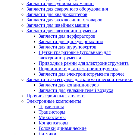
Запчасти для сушильных машин
Запчасти для сварочного оборудования
Запчасти для квадрокоптеров
Запчасти для эксклюзивных товаров
Запчасти для швейных машин
Запчасти для электроинструмента
Запчасти для перфораторов
Запчасти для циркулярных пил
Запчасти для шуруповертов
Щетки графитовые (угольные) для
электроинструмента
Приводные ремни для электроинструмента
Подшипники для электроинструмента
Запчасти для электроинструмента прочее
Запчасти и аксессуары для климатической техники
Запчасти для кондиционеров
Запчасти для увлажнителей воздуха
Прочие сервисные запчасти
Электронные компоненты
Термисторы
Транзисторы
Микросхемы
Конденсаторы
Головки динамические
Датчики