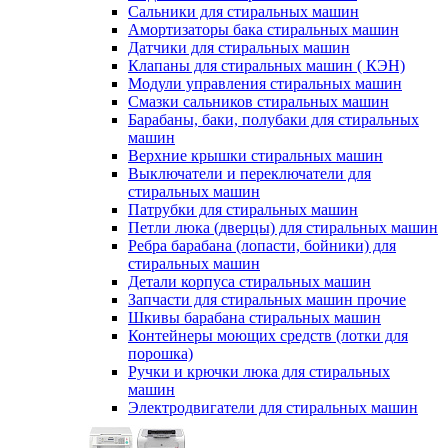
Сальники для стиральных машин
Амортизаторы бака стиральных машин
Датчики для стиральных машин
Клапаны для стиральных машин ( КЭН)
Модули управления стиральных машин
Смазки сальников стиральных машин
Барабаны, баки, полубаки для стиральных
машин
Верхние крышки стиральных машин
Выключатели и переключатели для
стиральных машин
Патрубки для стиральных машин
Петли люка (дверцы) для стиральных машин
Ребра барабана (лопасти, бойники) для
стиральных машин
Детали корпуса стиральных машин
Запчасти для стиральных машин прочие
Шкивы барабана стиральных машин
Контейнеры моющих средств (лотки для
порошка)
Ручки и крючки люка для стиральных
машин
Электродвигатели для стиральных машин