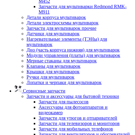
M452
Запчасти для мультиварки Redmond RMK-
M911
Детали корпуса мультиварок
Детали электросхемы мультиварок
Запчасти для мультиварок прочие
Датчики для мультиварок
Нагревательные элементы (ТЭНы) для
мультиварок
Дно (часть корпуса нижняя) для мультиварок
Модули управления (платы) для мультиварок
Мерные стаканы для мультиварок
Клапаны для мультиварок
Крышки для мультиварок
Ручки для мультиварок
Лопатки и черпаки для мультиварок
Сервисные запчасти
Запчасти и аксессуары для бытовой техники
Запчасти для пылесосов
Аксессуары для фотоаппаратов и
видеокамер
Запчасти для утюгов и отпаривателей
Запчасти для телевизоров и мониторов
Запчасти для мобильных телефонов
Запчасти для вентиляторов и обогревателей