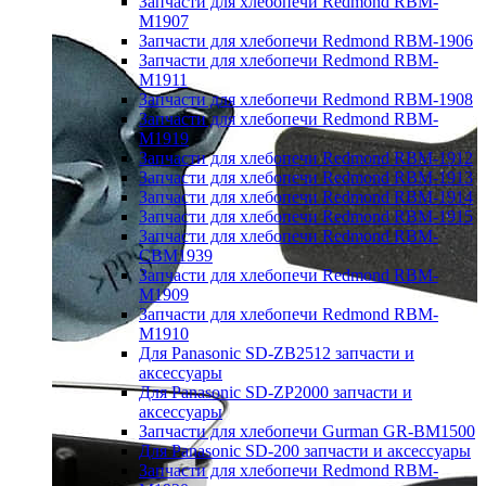
Запчасти для хлебопечи Redmond RBM-
M1907
Запчасти для хлебопечи Redmond RBM-1906
Запчасти для хлебопечи Redmond RBM-
M1911
Запчасти для хлебопечи Redmond RBM-1908
Запчасти для хлебопечи Redmond RBM-
M1919
Запчасти для хлебопечи Redmond RBM-1912
Запчасти для хлебопечи Redmond RBM-1913
Запчасти для хлебопечи Redmond RBM-1914
Запчасти для хлебопечи Redmond RBM-1915
Запчасти для хлебопечи Redmond RBM-
CBM1939
Запчасти для хлебопечи Redmond RBM-
M1909
Запчасти для хлебопечи Redmond RBM-
M1910
Для Panasonic SD-ZB2512 запчасти и
аксессуары
Для Panasonic SD-ZP2000 запчасти и
аксессуары
Запчасти для хлебопечи Gurman GR-BM1500
Для Panasonic SD-200 запчасти и аксессуары
Запчасти для хлебопечи Redmond RBM-