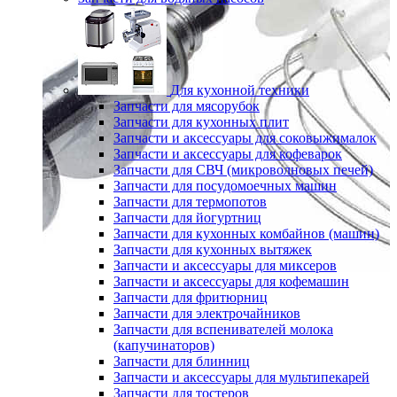
Для кухонной техники
Запчасти для мясорубок
Запчасти для кухонных плит
Запчасти и аксессуары для соковыжималок
Запчасти и аксессуары для кофеварок
Запчасти для СВЧ (микроволновых печей)
Запчасти для посудомоечных машин
Запчасти для термопотов
Запчасти для йогуртниц
Запчасти для кухонных комбайнов (машин)
Запчасти для кухонных вытяжек
Запчасти и аксессуары для миксеров
Запчасти и аксессуары для кофемашин
Запчасти для фритюрниц
Запчасти для электрочайников
Запчасти для вспенивателей молока
(капучинаторов)
Запчасти для блинниц
Запчасти и аксессуары для мультипекарей
Запчасти для тостеров