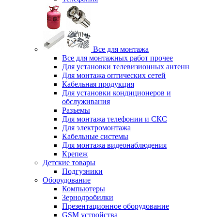
Все для монтажа
Все для монтажных работ прочее
Для установки телевизионных антенн
Для монтажа оптических сетей
Кабельная продукция
Для установки кондиционеров и
обслуживания
Разъемы
Для монтажа телефонии и СКС
Для электромонтажа
Кабельные системы
Для монтажа видеонаблюдения
Крепеж
Детские товары
Подгузники
Оборудование
Компьютеры
Зернодробилки
Презентационное оборудование
GSM устройства