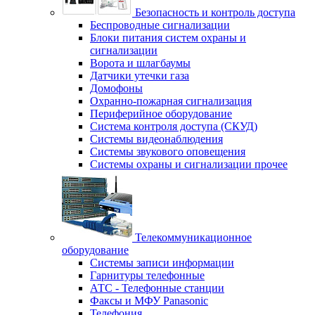
Безопасность и контроль доступа
Беспроводные сигнализации
Блоки питания систем охраны и
сигнализации
Ворота и шлагбаумы
Датчики утечки газа
Домофоны
Охранно-пожарная сигнализация
Периферийное оборудование
Система контроля доступа (СКУД)
Системы видеонаблюдения
Системы звукового оповещения
Системы охраны и сигнализации прочее
Телекоммуникационное
оборудование
Системы записи информации
Гарнитуры телефонные
АТС - Телефонные станции
Факсы и МФУ Panasonic
Телефония