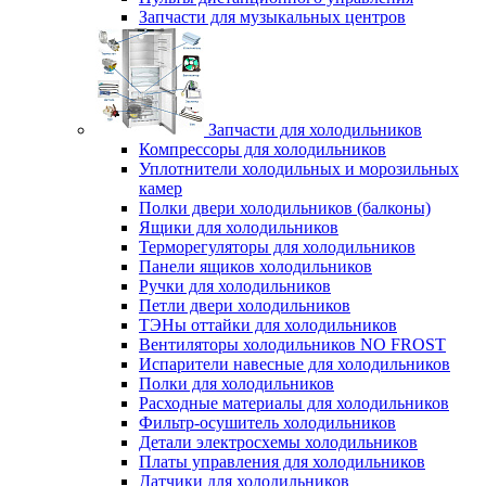
Запчасти для музыкальных центров
Запчасти для холодильников
Компрессоры для холодильников
Уплотнители холодильных и морозильных
камер
Полки двери холодильников (балконы)
Ящики для холодильников
Терморегуляторы для холодильников
Панели ящиков холодильников
Ручки для холодильников
Петли двери холодильников
ТЭНы оттайки для холодильников
Вентиляторы холодильников NO FROST
Испарители навесные для холодильников
Полки для холодильников
Расходные материалы для холодильников
Фильтр-осушитель холодильников
Детали электросхемы холодильников
Платы управления для холодильников
Датчики для холодильников