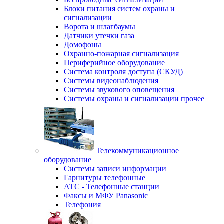
Блоки питания систем охраны и
сигнализации
Ворота и шлагбаумы
Датчики утечки газа
Домофоны
Охранно-пожарная сигнализация
Периферийное оборудование
Система контроля доступа (СКУД)
Системы видеонаблюдения
Системы звукового оповещения
Системы охраны и сигнализации прочее
Телекоммуникационное
оборудование
Системы записи информации
Гарнитуры телефонные
АТС - Телефонные станции
Факсы и МФУ Panasonic
Телефония