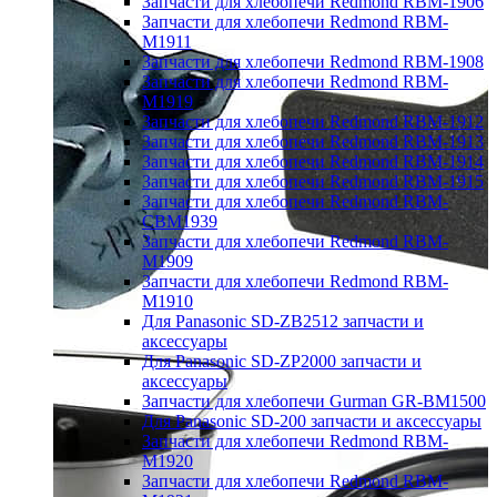
Запчасти для хлебопечи Redmond RBM-1906
Запчасти для хлебопечи Redmond RBM-
M1911
Запчасти для хлебопечи Redmond RBM-1908
Запчасти для хлебопечи Redmond RBM-
M1919
Запчасти для хлебопечи Redmond RBM-1912
Запчасти для хлебопечи Redmond RBM-1913
Запчасти для хлебопечи Redmond RBM-1914
Запчасти для хлебопечи Redmond RBM-1915
Запчасти для хлебопечи Redmond RBM-
CBM1939
Запчасти для хлебопечи Redmond RBM-
M1909
Запчасти для хлебопечи Redmond RBM-
M1910
Для Panasonic SD-ZB2512 запчасти и
аксессуары
Для Panasonic SD-ZP2000 запчасти и
аксессуары
Запчасти для хлебопечи Gurman GR-BM1500
Для Panasonic SD-200 запчасти и аксессуары
Запчасти для хлебопечи Redmond RBM-
M1920
Запчасти для хлебопечи Redmond RBM-