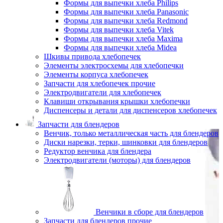
Формы для выпечки хлеба Philips
Формы для выпечки хлеба Panasonic
Формы для выпечки хлеба Redmond
Формы для выпечки хлеба Vitek
Формы для выпечки хлеба Maxima
Формы для выпечки хлеба Midea
Шкивы привода хлебопечек
Элементы электросхемы для хлебопечки
Элементы корпуса хлебопечек
Запчасти для хлебопечек прочие
Электродвигатели для хлебопечек
Клавиши открывания крышки хлебопечки
Диспенсеры и детали для диспенсеров хлебопечек
Запчасти для блендеров
Венчик, только металлическая часть для блендеров
Диски нарезки, терки, шинковки для блендеров
Редуктор венчика для блендера
Электродвигатели (моторы) для блендеров
Венчики в сборе для блендеров
Запчасти для блендеров прочие