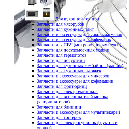
Для кухонной техники
Запчасти для мясорубок
Запчасти для кухонных плит
Запчасти и аксессуары для соковыжималок
Запчасти и аксессуары для кофеварок
Запчасти для СВЧ (микроволновых печей)
Запчасти для посудомоечных машин
Запчасти для термопотов
Запчасти для йогуртниц
Запчасти для кухонных комбайнов (машин)
Запчасти для кухонных вытяжек
Запчасти и аксессуары для миксеров
Запчасти и аксессуары для кофемашин
Запчасти для фритюрниц
Запчасти для электрочайников
Запчасти для вспенивателей молока
(капучинаторов)
Запчасти для блинниц
Запчасти и аксессуары для мультипекарей
Запчасти для тостеров
Запчасти для электросушилок фруктов и
овощей