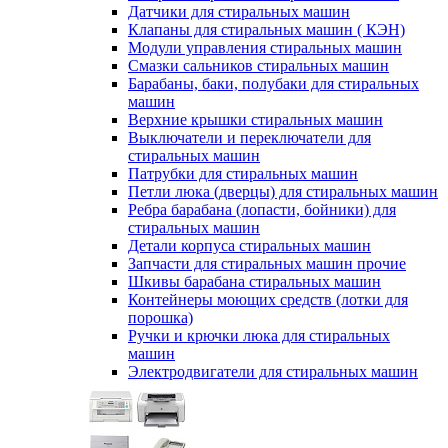
Датчики для стиральных машин
Клапаны для стиральных машин ( КЭН)
Модули управления стиральных машин
Смазки сальников стиральных машин
Барабаны, баки, полубаки для стиральных
машин
Верхние крышки стиральных машин
Выключатели и переключатели для
стиральных машин
Патрубки для стиральных машин
Петли люка (дверцы) для стиральных машин
Ребра барабана (лопасти, бойники) для
стиральных машин
Детали корпуса стиральных машин
Запчасти для стиральных машин прочие
Шкивы барабана стиральных машин
Контейнеры моющих средств (лотки для
порошка)
Ручки и крючки люка для стиральных
машин
Электродвигатели для стиральных машин