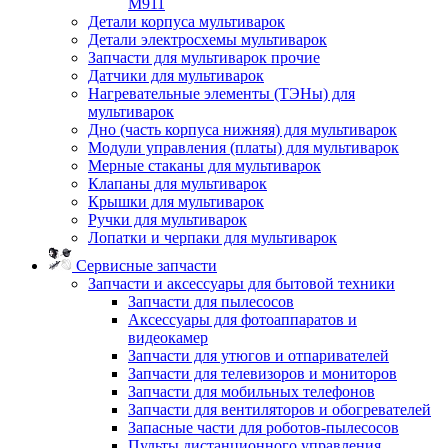
M911
Детали корпуса мультиварок
Детали электросхемы мультиварок
Запчасти для мультиварок прочие
Датчики для мультиварок
Нагревательные элементы (ТЭНы) для
мультиварок
Дно (часть корпуса нижняя) для мультиварок
Модули управления (платы) для мультиварок
Мерные стаканы для мультиварок
Клапаны для мультиварок
Крышки для мультиварок
Ручки для мультиварок
Лопатки и черпаки для мультиварок
Сервисные запчасти
Запчасти и аксессуары для бытовой техники
Запчасти для пылесосов
Аксессуары для фотоаппаратов и
видеокамер
Запчасти для утюгов и отпаривателей
Запчасти для телевизоров и мониторов
Запчасти для мобильных телефонов
Запчасти для вентиляторов и обогревателей
Запасные части для роботов-пылесосов
Пульты дистанционного управления