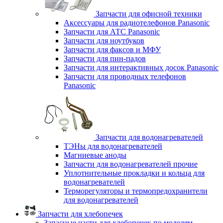
Запчасти для офисной техники
Аксессуары для радиотелефонов Panasonic
Запчасти для АТС Panasonic
Запчасти для ноутбуков
Запчасти для факсов и МФУ
Запчасти для пин-падов
Запчасти для интерактивных досок Panasonic
Запчасти для проводных телефонов
Panasonic
Запчасти для водонагревателей
ТЭНы для водонагревателей
Магниевые аноды
Запчасти для водонагревателей прочие
Уплотнительные прокладки и кольца для
водонагревателей
Терморегуляторы и термопредохранители
для водонагревателей
Запчасти для хлебопечек
Запасные части для хлебопечек по моделям