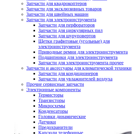
Запчасти для квадрокоптеров
Запчасти для эксклюзивных товаров
Запчасти для швейных машин
Запчасти для электроинструмента
Запчасти для перфораторов
Запчасти для циркулярных пил
Запчасти для шуруповертов
Щетки графитовые (угольные) для
электроинструмента
Приводные ремни для электроинструмента
Подшипники для электроинструмента
Запчасти для электроинструмента прочее
Запчасти и аксессуары для климатической техники
Запчасти для кондиционеров
Запчасти для увлажнителей воздуха
Прочие сервисные запчасти
Электронные компоненты
Термисторы
Транзисторы
Микросхемы
Конденсаторы
Головки динамические
Датчики
Предохранители
Капсюли телефонные