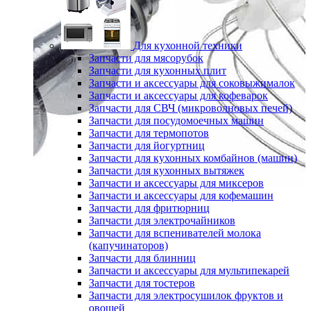
Для кухонной техники
Запчасти для мясорубок
Запчасти для кухонных плит
Запчасти и аксессуары для соковыжималок
Запчасти и аксессуары для кофеварок
Запчасти для СВЧ (микроволновых печей)
Запчасти для посудомоечных машин
Запчасти для термопотов
Запчасти для йогуртниц
Запчасти для кухонных комбайнов (машин)
Запчасти для кухонных вытяжек
Запчасти и аксессуары для миксеров
Запчасти и аксессуары для кофемашин
Запчасти для фритюрниц
Запчасти для электрочайников
Запчасти для вспенивателей молока
(капучинаторов)
Запчасти для блинниц
Запчасти и аксессуары для мультипекарей
Запчасти для тостеров
Запчасти для электросушилок фруктов и
овощей