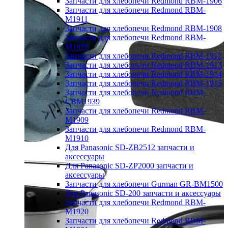
Запчасти для хлебопечи Redmond RBM-1906
Запчасти для хлебопечи Redmond RBM-
M1911
Запчасти для хлебопечи Redmond RBM-1908
Запчасти для хлебопечи Redmond RBM-
M1919
Запчасти для хлебопечи Redmond RBM-1912
Запчасти для хлебопечи Redmond RBM-1913
Запчасти для хлебопечи Redmond RBM-1914
Запчасти для хлебопечи Redmond RBM-1915
Запчасти для хлебопечи Redmond RBM-
CBM1939
Запчасти для хлебопечи Redmond RBM-
M1909
Запчасти для хлебопечи Redmond RBM-
M1910
Для Panasonic SD-ZB2512 запчасти и
аксессуары
Для Panasonic SD-ZP2000 запчасти и
аксессуары
Запчасти для хлебопечи Gurman GR-BM1500
Для Panasonic SD-200 запчасти и аксессуары
Запчасти для хлебопечи Redmond RBM-
M1920
Запчасти для хлебопечи Redmond RBM-