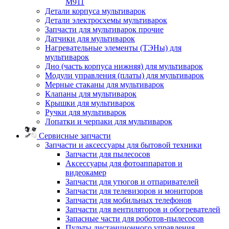
M911
Детали корпуса мультиварок
Детали электросхемы мультиварок
Запчасти для мультиварок прочие
Датчики для мультиварок
Нагревательные элементы (ТЭНы) для
мультиварок
Дно (часть корпуса нижняя) для мультиварок
Модули управления (платы) для мультиварок
Мерные стаканы для мультиварок
Клапаны для мультиварок
Крышки для мультиварок
Ручки для мультиварок
Лопатки и черпаки для мультиварок
Сервисные запчасти
Запчасти и аксессуары для бытовой техники
Запчасти для пылесосов
Аксессуары для фотоаппаратов и
видеокамер
Запчасти для утюгов и отпаривателей
Запчасти для телевизоров и мониторов
Запчасти для мобильных телефонов
Запчасти для вентиляторов и обогревателей
Запасные части для роботов-пылесосов
Пульты дистанционного управления