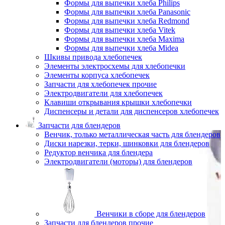
Формы для выпечки хлеба Philips
Формы для выпечки хлеба Panasonic
Формы для выпечки хлеба Redmond
Формы для выпечки хлеба Vitek
Формы для выпечки хлеба Maxima
Формы для выпечки хлеба Midea
Шкивы привода хлебопечек
Элементы электросхемы для хлебопечки
Элементы корпуса хлебопечек
Запчасти для хлебопечек прочие
Электродвигатели для хлебопечек
Клавиши открывания крышки хлебопечки
Диспенсеры и детали для диспенсеров хлебопечек
Запчасти для блендеров
Венчик, только металлическая часть для блендеров
Диски нарезки, терки, шинковки для блендеров
Редуктор венчика для блендера
Электродвигатели (моторы) для блендеров
Венчики в сборе для блендеров
Запчасти для блендеров прочие