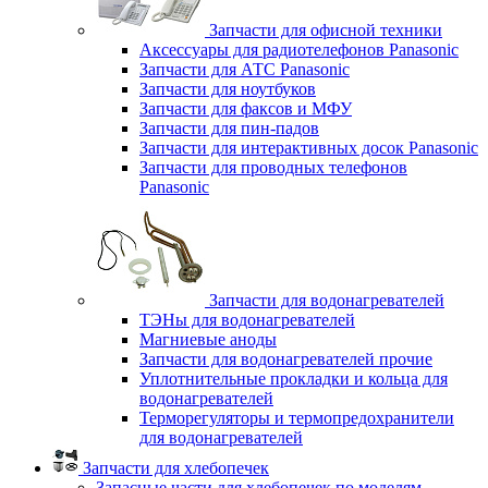
Запчасти для офисной техники
Аксессуары для радиотелефонов Panasonic
Запчасти для АТС Panasonic
Запчасти для ноутбуков
Запчасти для факсов и МФУ
Запчасти для пин-падов
Запчасти для интерактивных досок Panasonic
Запчасти для проводных телефонов
Panasonic
Запчасти для водонагревателей
ТЭНы для водонагревателей
Магниевые аноды
Запчасти для водонагревателей прочие
Уплотнительные прокладки и кольца для
водонагревателей
Терморегуляторы и термопредохранители
для водонагревателей
Запчасти для хлебопечек
Запасные части для хлебопечек по моделям