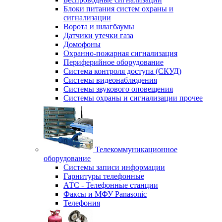
Блоки питания систем охраны и
сигнализации
Ворота и шлагбаумы
Датчики утечки газа
Домофоны
Охранно-пожарная сигнализация
Периферийное оборудование
Система контроля доступа (СКУД)
Системы видеонаблюдения
Системы звукового оповещения
Системы охраны и сигнализации прочее
Телекоммуникационное
оборудование
Системы записи информации
Гарнитуры телефонные
АТС - Телефонные станции
Факсы и МФУ Panasonic
Телефония