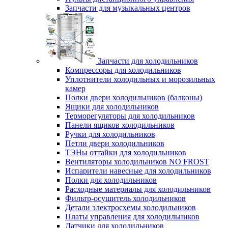
Запчасти для музыкальных центров
Запчасти для холодильников
Компрессоры для холодильников
Уплотнители холодильных и морозильных
камер
Полки двери холодильников (балконы)
Ящики для холодильников
Терморегуляторы для холодильников
Панели ящиков холодильников
Ручки для холодильников
Петли двери холодильников
ТЭНы оттайки для холодильников
Вентиляторы холодильников NO FROST
Испарители навесные для холодильников
Полки для холодильников
Расходные материалы для холодильников
Фильтр-осушитель холодильников
Детали электросхемы холодильников
Платы управления для холодильников
Датчики для холодильников