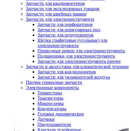
Запчасти для квадрокоптеров
Запчасти для эксклюзивных товаров
Запчасти для швейных машин
Запчасти для электроинструмента
Запчасти для перфораторов
Запчасти для циркулярных пил
Запчасти для шуруповертов
Щетки графитовые (угольные) для
электроинструмента
Приводные ремни для электроинструмента
Подшипники для электроинструмента
Запчасти для электроинструмента прочее
Запчасти и аксессуары для климатической техники
Запчасти для кондиционеров
Запчасти для увлажнителей воздуха
Прочие сервисные запчасти
Электронные компоненты
Термисторы
Транзисторы
Микросхемы
Конденсаторы
Головки динамические
Датчики
Предохранители
Капсюли телефонные