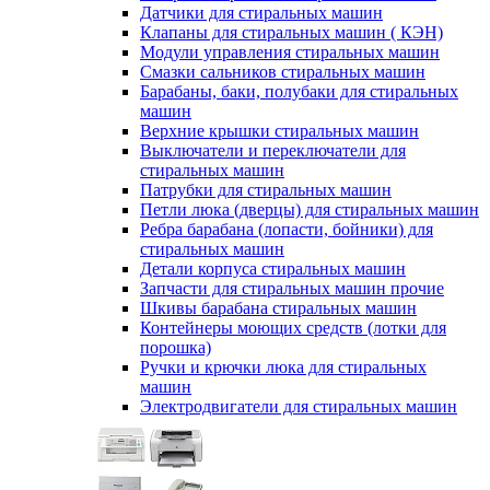
Датчики для стиральных машин
Клапаны для стиральных машин ( КЭН)
Модули управления стиральных машин
Смазки сальников стиральных машин
Барабаны, баки, полубаки для стиральных
машин
Верхние крышки стиральных машин
Выключатели и переключатели для
стиральных машин
Патрубки для стиральных машин
Петли люка (дверцы) для стиральных машин
Ребра барабана (лопасти, бойники) для
стиральных машин
Детали корпуса стиральных машин
Запчасти для стиральных машин прочие
Шкивы барабана стиральных машин
Контейнеры моющих средств (лотки для
порошка)
Ручки и крючки люка для стиральных
машин
Электродвигатели для стиральных машин