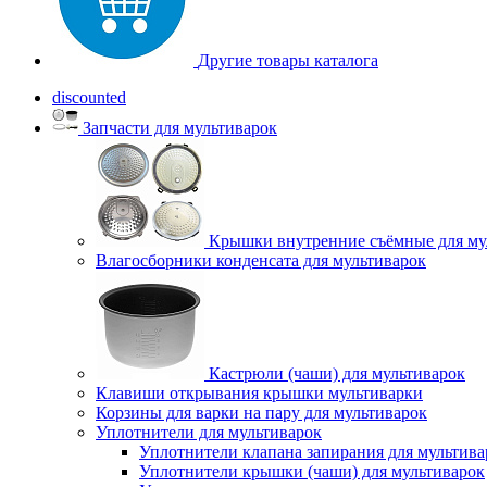
Другие товары каталога
discounted
Запчасти для мультиварок
Крышки внутренние съёмные для му
Влагосборники конденсата для мультиварок
Кастрюли (чаши) для мультиварок
Клавиши открывания крышки мультиварки
Корзины для варки на пару для мультиварок
Уплотнители для мультиварок
Уплотнители клапана запирания для мультива
Уплотнители крышки (чаши) для мультиварок